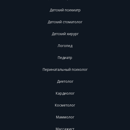
Детский психиатр
Детский стоматолог
Детский хирург
Логопед
Педиатр
Перинатальный психолог
Диетолог
Кардиолог
Косметолог
Маммолог
Массажист