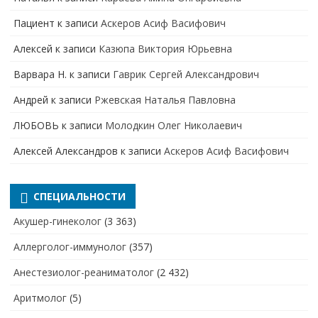
Пациент
к записи
Аскеров Асиф Васифович
Алексей
к записи
Казюпа Виктория Юрьевна
Варвара Н.
к записи
Гаврик Сергей Александрович
Андрей
к записи
Ржевская Наталья Павловна
ЛЮБОВЬ
к записи
Молодкин Олег Николаевич
Алексей Александров
к записи
Аскеров Асиф Васифович
СПЕЦИАЛЬНОСТИ
Акушер-гинеколог
(3 363)
Аллерголог-иммунолог
(357)
Анестезиолог-реаниматолог
(2 432)
Аритмолог
(5)