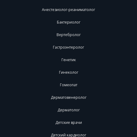
Анестезиолог-реаниматолог
Бактериолог
Вертебролог
Гастроэнтеролог
Генетик
Гинеколог
Гомеопат
Дерматовенеролог
Дерматолог
Детские врачи
Детский кардиолог