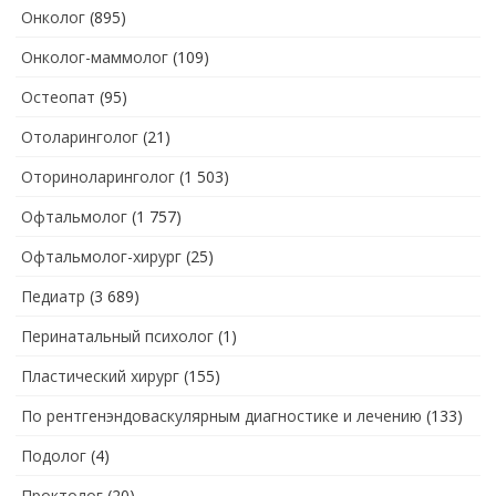
Онколог
(895)
Онколог-маммолог
(109)
Остеопат
(95)
Отоларинголог
(21)
Оториноларинголог
(1 503)
Офтальмолог
(1 757)
Офтальмолог-хирург
(25)
Педиатр
(3 689)
Перинатальный психолог
(1)
Пластический хирург
(155)
По рентгенэндоваскулярным диагностике и лечению
(133)
Подолог
(4)
Проктолог
(20)