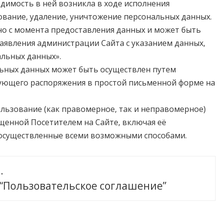
одимость в ней возникла в ходе исполнения
ование, удаление, уничтожение персональных данных.
чно с момента предоставления данных и может быть
аявления администрации Сайта с указанием данных,
альных данных».
льных данных может быть осуществлен путем
ующего распоряжения в простой письменной форме на
ользование (как правомерное, так и неправомерное)
енной Посетителем на Сайте, включая её
 осуществленные всеми возможными способами.
.
 “Пользовательское соглашение”