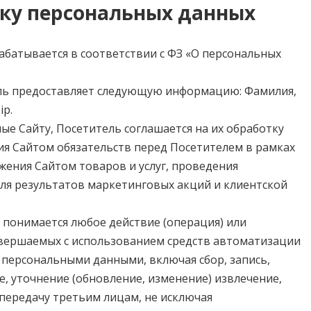
тку персональных данных
батывается в соответствии с ФЗ «О персональных
ль предоставляет следующую информацию: Фамилия,
ip.
ые Сайту, Посетитель соглашается на их обработку
ния Сайтом обязательств перед Посетителем в рамках
ения Сайтом товаров и услуг, проведения
оля результатов маркетинговых акций и клиентской
понимается любое действие (операция) или
овершаемых с использованием средств автоматизации
с персональными данными, включая сбор, запись,
, уточнение (обновление, изменение) извлечение,
 передачу третьим лицам, не исключая