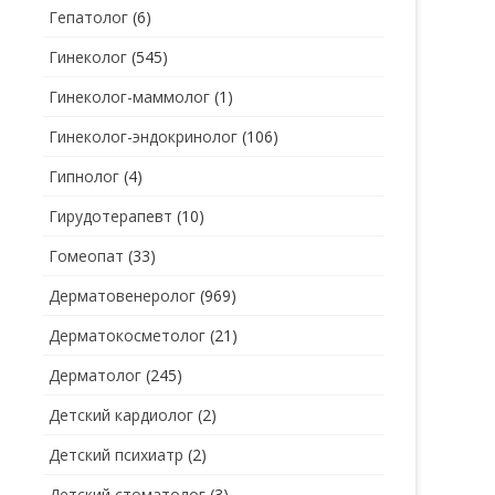
Гепатолог
(6)
Гинеколог
(545)
Гинеколог-маммолог
(1)
Гинеколог-эндокринолог
(106)
Гипнолог
(4)
Гирудотерапевт
(10)
Гомеопат
(33)
Дерматовенеролог
(969)
Дерматокосметолог
(21)
Дерматолог
(245)
Детский кардиолог
(2)
Детский психиатр
(2)
Детский стоматолог
(3)