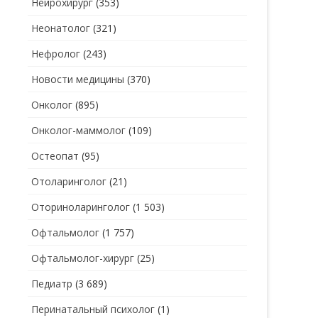
Нейрохирург
(353)
Неонатолог
(321)
Нефролог
(243)
Новости медицины
(370)
Онколог
(895)
Онколог-маммолог
(109)
Остеопат
(95)
Отоларинголог
(21)
Оториноларинголог
(1 503)
Офтальмолог
(1 757)
Офтальмолог-хирург
(25)
Педиатр
(3 689)
Перинатальный психолог
(1)