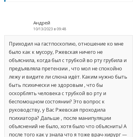
Андрей
10/13/2023 в 09:48
Приходил на гастпоскопию, отношение ко мне
было как к мусору, Ржевская ничего не
объяснила, когда был с трубкой во рту грубила и
предъявляла претензии , что мол не спокойно
лежу и видите ли слюна идёт. Каким нужно быть
быть психически не здоровым , что бы
оскорблять человека с трубкой во рту и
беспомощном состоянии? Это вопрос к
руководству, у Вас Ржевская проходила
психиатора? Дальше , после манипуляции
объяснений не было, хотя было что объяснить! А
после того как у знала что я тоже врач-хирург —