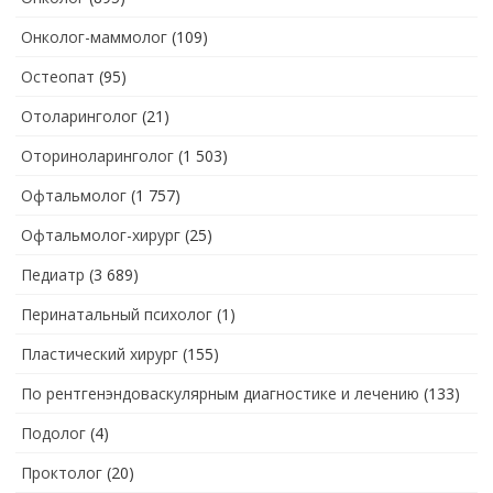
Онколог-маммолог
(109)
Остеопат
(95)
Отоларинголог
(21)
Оториноларинголог
(1 503)
Офтальмолог
(1 757)
Офтальмолог-хирург
(25)
Педиатр
(3 689)
Перинатальный психолог
(1)
Пластический хирург
(155)
По рентгенэндоваскулярным диагностике и лечению
(133)
Подолог
(4)
Проктолог
(20)