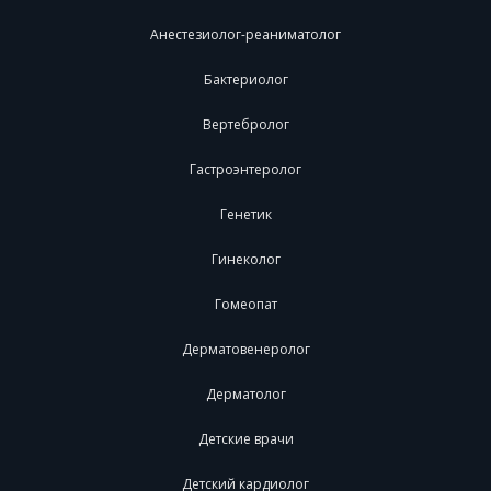
Анестезиолог-реаниматолог
Бактериолог
Вертебролог
Гастроэнтеролог
Генетик
Гинеколог
Гомеопат
Дерматовенеролог
Дерматолог
Детские врачи
Детский кардиолог