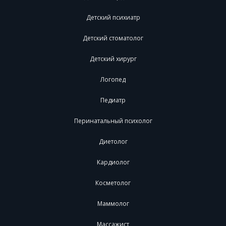
Детский психиатр
Детский стоматолог
Детский хирург
Логопед
Педиатр
Перинатальный психолог
Диетолог
Кардиолог
Косметолог
Маммолог
Массажист