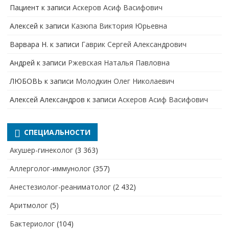
Пациент
к записи
Аскеров Асиф Васифович
Алексей
к записи
Казюпа Виктория Юрьевна
Варвара Н.
к записи
Гаврик Сергей Александрович
Андрей
к записи
Ржевская Наталья Павловна
ЛЮБОВЬ
к записи
Молодкин Олег Николаевич
Алексей Александров
к записи
Аскеров Асиф Васифович
СПЕЦИАЛЬНОСТИ
Акушер-гинеколог
(3 363)
Аллерголог-иммунолог
(357)
Анестезиолог-реаниматолог
(2 432)
Аритмолог
(5)
Бактериолог
(104)