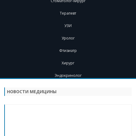
Стоматолог-хирург
Терапевт
УЗИ
Уролог
Фтизиатр
Хирург
Эндокринолог
Перейти
к
содержимому
НОВОСТИ МЕДИЦИНЫ