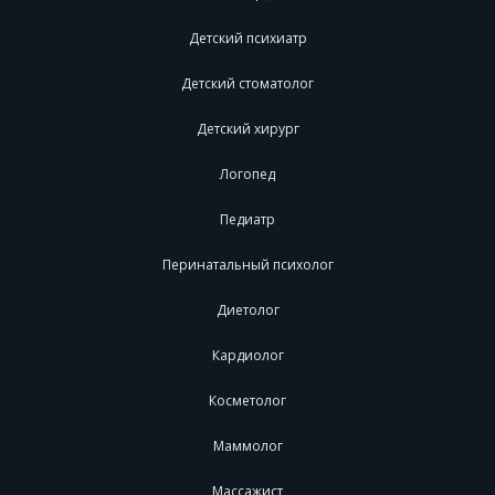
Детский психиатр
Детский стоматолог
Детский хирург
Логопед
Педиатр
Перинатальный психолог
Диетолог
Кардиолог
Косметолог
Маммолог
Массажист