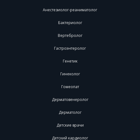
Анестезиолог-реаниматолог
Бактериолог
Вертебролог
Гастроэнтеролог
Генетик
Гинеколог
Гомеопат
Дерматовенеролог
Дерматолог
Детские врачи
Детский кардиолог