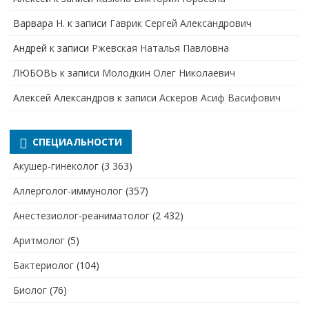
Варвара Н.
к записи
Гаврик Сергей Александрович
Андрей
к записи
Ржевская Наталья Павловна
ЛЮБОВЬ
к записи
Молодкин Олег Николаевич
Алексей Александров
к записи
Аскеров Асиф Васифович
СПЕЦИАЛЬНОСТИ
Акушер-гинеколог
(3 363)
Аллерголог-иммунолог
(357)
Анестезиолог-реаниматолог
(2 432)
Аритмолог
(5)
Бактериолог
(104)
Биолог
(76)