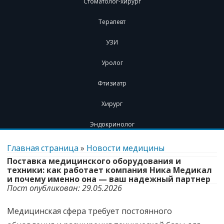
Стоматолог-хирург
Терапевт
УЗИ
Уролог
Фтизиатр
Хирург
Эндокринолог
Перейти
к
Главная страница
»
Новости медицины
содержимому
Поставка медицинского оборудования и
техники: как работает компания Ника Медикал
и почему именно она — ваш надежный партнер
Пост опубликован: 29.05.2026
Медицинская сфера требует постоянного