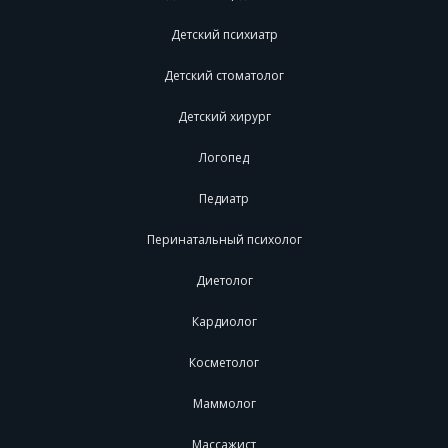
Детский психиатр
Детский стоматолог
Детский хирург
Логопед
Педиатр
Перинатальный психолог
Диетолог
Кардиолог
Косметолог
Маммолог
Массажист