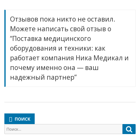
Отзывов пока никто не оставил.
Можете написать свой отзыв о
“Поставка медицинского
оборудования и техники: как
работает компания Ника Медикал и
почему именно она — ваш
надежный партнер”
ПОИСК
Поиск
Пои
для: