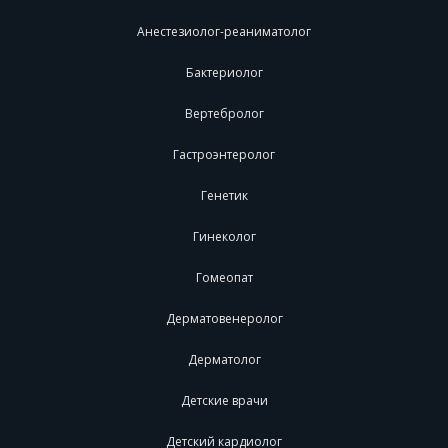
Анестезиолог-реаниматолог
Бактериолог
Вертебролог
Гастроэнтеролог
Генетик
Гинеколог
Гомеопат
Дерматовенеролог
Дерматолог
Детские врачи
Детский кардиолог