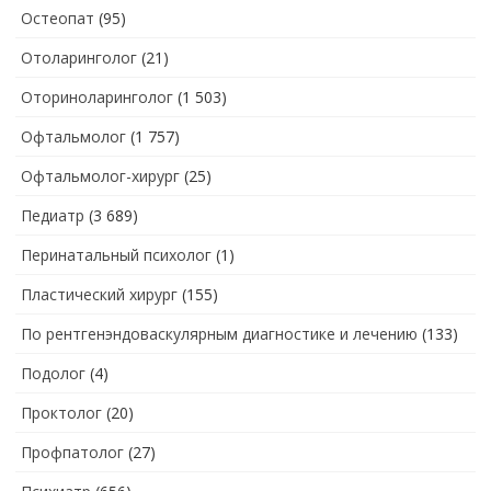
Остеопат
(95)
Отоларинголог
(21)
Оториноларинголог
(1 503)
Офтальмолог
(1 757)
Офтальмолог-хирург
(25)
Педиатр
(3 689)
Перинатальный психолог
(1)
Пластический хирург
(155)
По рентгенэндоваскулярным диагностике и лечению
(133)
Подолог
(4)
Проктолог
(20)
Профпатолог
(27)