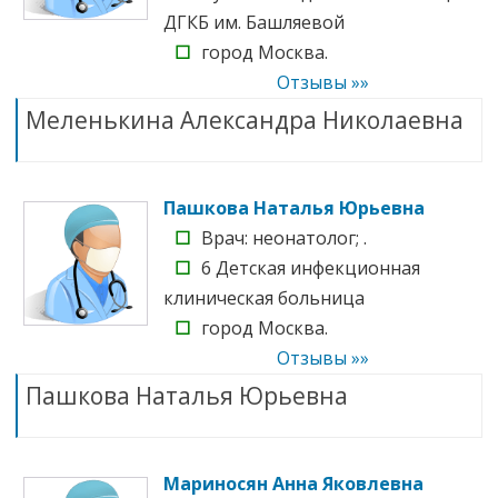
ДГКБ им. Башляевой
☐
город Москва.
Отзывы »»
Меленькина Александра Николаевна
Пашкова Наталья Юрьевна
☐
Врач: неонатолог; .
☐
6 Детская инфекционная
клиническая больница
☐
город Москва.
Отзывы »»
Пашкова Наталья Юрьевна
Мариносян Анна Яковлевна