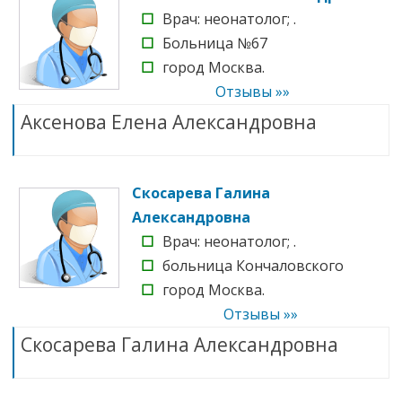
☐
Врач: неонатолог; .
☐
Больница №67
☐
город Москва.
Отзывы »»
Аксенова Елена Александровна
Скосарева Галина
Александровна
☐
Врач: неонатолог; .
☐
больница Кончаловского
☐
город Москва.
Отзывы »»
Скосарева Галина Александровна