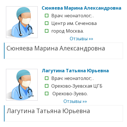
Сюняева Марина Александровна
☐
Врач: неонатолог; .
☐
Центр им. Сеченова
☐
город Москва.
Отзывы »»
Сюняева Марина Александровна
Лагутина Татьяна Юрьевна
☐
Врач: неонатолог; .
☐
Орехово-Зуевcкая ЦГБ
☐
Орехово-Зуево.
Отзывы »»
Лагутина Татьяна Юрьевна