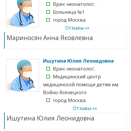
☐
Врач: неонатолог; .
☐
Больница №1
☐
город Москва.
Отзывы »»
Мариносян Анна Яковлевна
Ишутина Юлия Леонидовна
☐
Врач: неонатолог; .
☐
Медицинский центр
медицинской помощи детям им.
Войно-Ясенецкого
☐
город Москва.
Отзывы »»
Ишутина Юлия Леонидовна