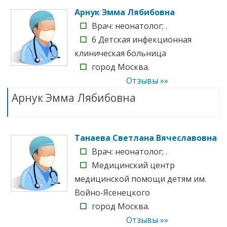
Арнук Эмма Лябибовна
☐
Врач: неонатолог; .
☐
6 Детская инфекционная
клиническая больница
☐
город Москва.
Отзывы »»
Арнук Эмма Лябибовна
Танаева Светлана Вячеславовна
☐
Врач: неонатолог; .
☐
Медицинский центр
медицинской помощи детям им.
Войно-Ясенецкого
☐
город Москва.
Отзывы »»