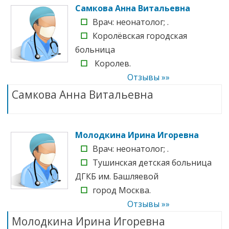
Самкова Анна Витальевна
☐
Врач: неонатолог; .
☐
Королёвская городская
больница
☐
Королев.
Отзывы »»
Самкова Анна Витальевна
Молодкина Ирина Игоревна
☐
Врач: неонатолог; .
☐
Тушинская детская больница
ДГКБ им. Башляевой
☐
город Москва.
Отзывы »»
Молодкина Ирина Игоревна