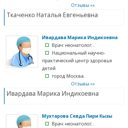
Отзывы »»
Ткаченко Наталья Евгеньевна
Ивардава Марика Индикоевна
☐
Врач: неонатолог; .
☐
Национальный научно-
практический центр здоровья
детей
☐
город Москва.
Отзывы »»
Ивардава Марика Индикоевна
Мухтарова Севда Пири Кызы
☐
Врач: неонатолог; .