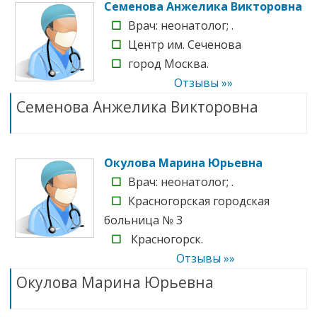
Семенова Анжелика Викторовна
☐
Врач: неонатолог; .
☐
Центр им. Сеченова
☐
город Москва.
Отзывы »»
Семенова Анжелика Викторовна
Окулова Марина Юрьевна
☐
Врач: неонатолог; .
☐
Красногорская городская
больница № 3
☐
Красногорск.
Отзывы »»
Окулова Марина Юрьевна