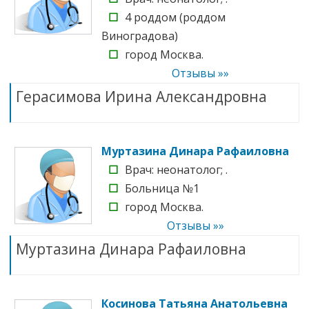
☐
4 роддом (роддом
Виноградова)
☐
город Москва.
Отзывы »»
Герасимова Ирина Александровна
Муртазина Динара Рафаиловна
☐
Врач: неонатолог; .
☐
Больница №1
☐
город Москва.
Отзывы »»
Муртазина Динара Рафаиловна
Косинова Татьяна Анатольевна