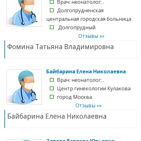
☐
Врач: неонатолог; .
☐
Долгопрудненская
центральная городская больница
☐
Долгопрудный.
Отзывы »»
Фомина Татьяна Владимировна
Байбарина Елена Николаевна
☐
Врач: неонатолог; .
☐
Центр гинекологии Кулакова
☐
город Москва.
Отзывы »»
Байбарина Елена Николаевна
Зотова Варвара Юрьевна