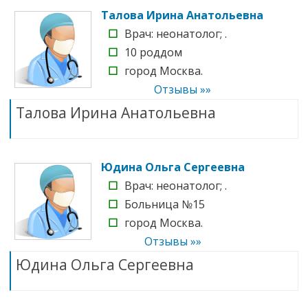
Талова Ирина Анатольевна
☐
Врач: неонатолог; .
☐
10 роддом
☐
город Москва.
Отзывы »»
Талова Ирина Анатольевна
Юдина Ольга Сергеевна
☐
Врач: неонатолог; .
☐
Больница №15
☐
город Москва.
Отзывы »»
Юдина Ольга Сергеевна