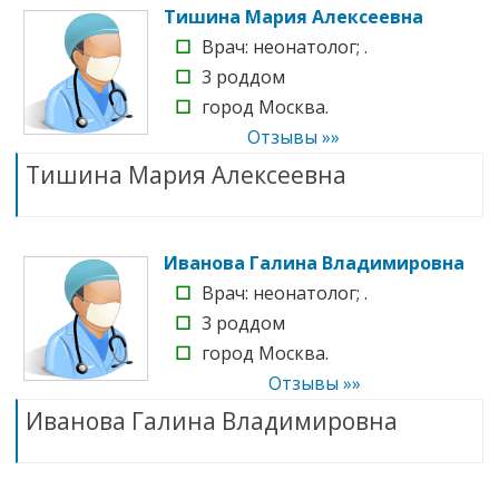
Тишина Мария Алексеевна
☐
Врач: неонатолог; .
☐
3 роддом
☐
город Москва.
Отзывы »»
Тишина Мария Алексеевна
Иванова Галина Владимировна
☐
Врач: неонатолог; .
☐
3 роддом
☐
город Москва.
Отзывы »»
Иванова Галина Владимировна