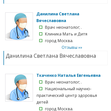
Данилина Светлана
Вячеславовна
☐
Врач: неонатолог; .
☐
Клиника Мать и Дитя
☐
город Москва.
Отзывы »»
Данилина Светлана Вячеславовна
Ткаченко Наталья Евгеньевна
☐
Врач: неонатолог; .
☐
Национальный научно-
практический центр здоровья
детей
☐
город Москва.