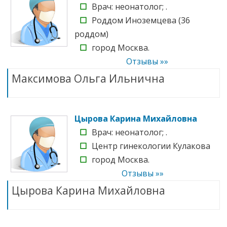
☐
Врач: неонатолог; .
☐
Роддом Иноземцева (36
роддом)
☐
город Москва.
Отзывы »»
Максимова Ольга Ильнична
Цырова Карина Михайловна
☐
Врач: неонатолог; .
☐
Центр гинекологии Кулакова
☐
город Москва.
Отзывы »»
Цырова Карина Михайловна