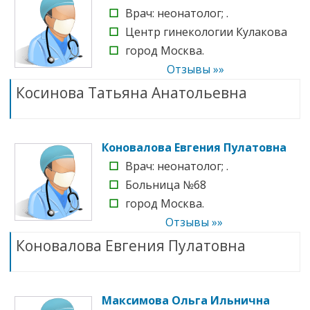
☐
Врач: неонатолог; .
☐
Центр гинекологии Кулакова
☐
город Москва.
Отзывы »»
Косинова Татьяна Анатольевна
Коновалова Евгения Пулатовна
☐
Врач: неонатолог; .
☐
Больница №68
☐
город Москва.
Отзывы »»
Коновалова Евгения Пулатовна
Максимова Ольга Ильнична