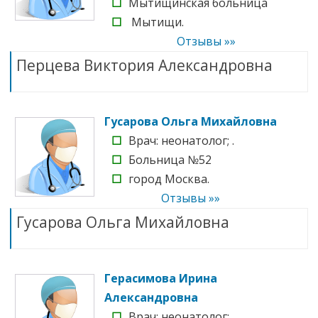
☐
Мытищинская больница
☐
Мытищи.
Отзывы »»
Перцева Виктория Александровна
Гусарова Ольга Михайловна
☐
Врач: неонатолог; .
☐
Больница №52
☐
город Москва.
Отзывы »»
Гусарова Ольга Михайловна
Герасимова Ирина
Александровна
☐
Врач: неонатолог; .