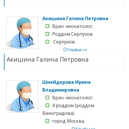
Акишина Галина Петровна
☐
Врач: неонатолог; .
☐
Роддом Серпухов
☐
Серпухов.
Отзывы »»
Акишина Галина Петровна
Шнейдерова Ирина
Владимировна
☐
Врач: неонатолог; .
☐
4 роддом (роддом
Виноградова)
☐
город Москва.
Отзывы »»