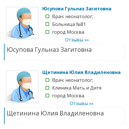
Юсупова Гульназ Загитовна
☐
Врач: неонатолог; .
☐
Больница №81
☐
город Москва.
Отзывы »»
Юсупова Гульназ Загитовна
Щетинина Юлия Владиленовна
☐
Врач: неонатолог; .
☐
Клиника Мать и Дитя
☐
город Москва.
Отзывы »»
Щетинина Юлия Владиленовна