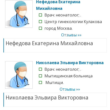
Нефедова Екатерина
Михайловна
☐
Врач: неонатолог; .
☐
Центр гинекологии Кулакова
☐
город Москва.
Отзывы »»
Нефедова Екатерина Михайловна
Николаева Эльвира Викторовна
☐
Врач: неонатолог; .
☐
Мытищинская больница
☐
Мытищи.
Отзывы »»
Николаева Эльвира Викторовна