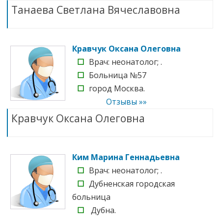
Танаева Светлана Вячеславовна
Кравчук Оксана Олеговна
☐
Врач: неонатолог; .
☐
Больница №57
☐
город Москва.
Отзывы »»
Кравчук Оксана Олеговна
Ким Марина Геннадьевна
☐
Врач: неонатолог; .
☐
Дубненская городская
больница
☐
Дубна.