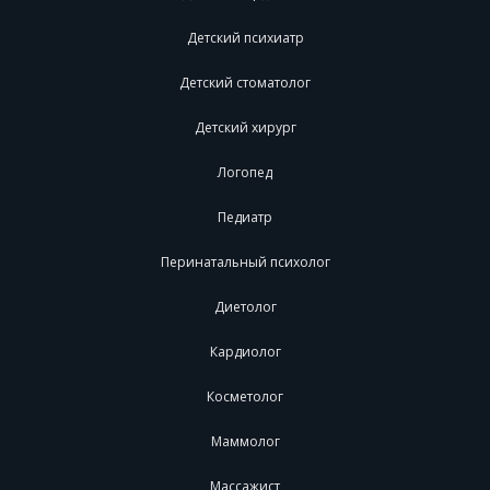
Детский психиатр
Детский стоматолог
Детский хирург
Логопед
Педиатр
Перинатальный психолог
Диетолог
Кардиолог
Косметолог
Маммолог
Массажист