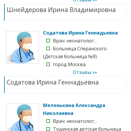
Шнейдерова Ирина Владимировна
Содатова Ирина Геннадьевна
☐
Врач: неонатолог; .
☐
Больница Сперанского
(Детская больница №9)
☐
город Москва.
Отзывы »»
Содатова Ирина Геннадьевна
Меленькина Александра
Николаевна
☐
Врач: неонатолог; .
☐
Тушинская детская больница