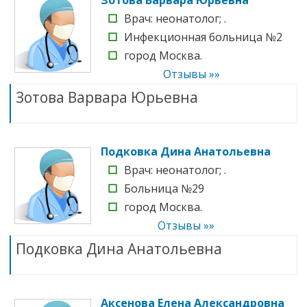
☐
Врач: неонатолог; .
☐
Инфекционная больница №2
☐
город Москва.
Отзывы »»
Зотова Варвара Юрьевна
Подковка Дина Анатольевна
☐
Врач: неонатолог; .
☐
Больница №29
☐
город Москва.
Отзывы »»
Подковка Дина Анатольевна
Аксенова Елена Александровна