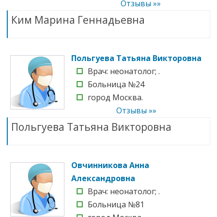
Отзывы »»
Ким Марина Геннадьевна
Польгуева Татьяна Викторовна
☐
Врач: неонатолог; .
☐
Больница №24
☐
город Москва.
Отзывы »»
Польгуева Татьяна Викторовна
Овчинникова Анна
Александровна
☐
Врач: неонатолог; .
☐
Больница №81