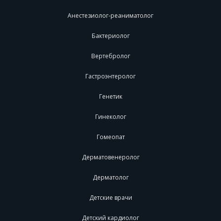
Анестезиолог-реаниматолог
Бактериолог
Вертебролог
Гастроэнтеролог
Генетик
Гинеколог
Гомеопат
Дерматовенеролог
Дерматолог
Детские врачи
Детский кардиолог