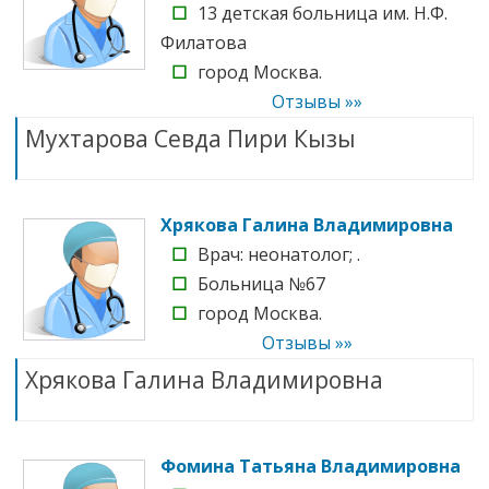
☐
13 детская больница им. Н.Ф.
Филатова
☐
город Москва.
Отзывы »»
Мухтарова Севда Пири Кызы
Хрякова Галина Владимировна
☐
Врач: неонатолог; .
☐
Больница №67
☐
город Москва.
Отзывы »»
Хрякова Галина Владимировна
Фомина Татьяна Владимировна