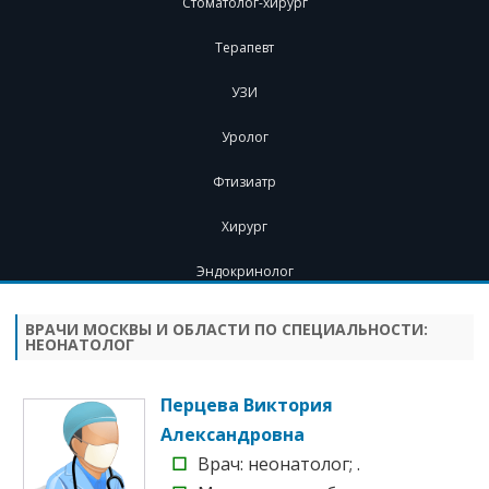
Стоматолог-хирург
Терапевт
УЗИ
Уролог
Фтизиатр
Хирург
Эндокринолог
Перейти
к
содержимому
ВРАЧИ МОСКВЫ И ОБЛАСТИ ПО СПЕЦИАЛЬНОСТИ:
НЕОНАТОЛОГ
Перцева Виктория
Александровна
☐
Врач: неонатолог; .