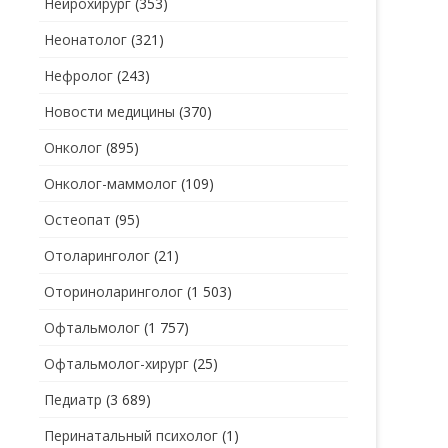
Нейрохирург
(353)
Неонатолог
(321)
Нефролог
(243)
Новости медицины
(370)
Онколог
(895)
Онколог-маммолог
(109)
Остеопат
(95)
Отоларинголог
(21)
Оториноларинголог
(1 503)
Офтальмолог
(1 757)
Офтальмолог-хирург
(25)
Педиатр
(3 689)
Перинатальный психолог
(1)