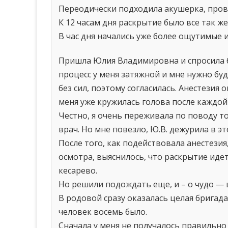
Переодически подходила акушерка, пров
К 12 часам дня раскрытие было все так ж
В час дня начались уже более ощутимые и
Пришла Юлия Владимировна и спросила бу
процесс у меня затяжной и мне нужно буд
без сил, поэтому согласилась. Анестезия 
меня уже кружилась голова после каждой 
Честно, я очень переживала по поводу то
врач. Но мне повезло, Ю.В. дежурила в эт
После того, как подействовала анестезия,
осмотра, выяснилось, что раскрытие идет
кесарево.
Но решили подождать еще, и – о чудо — ш
В родовой сразу оказалась целая бригада
человек восемь было.
Сначала у меня не получалось правильн