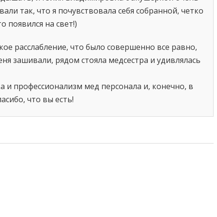
али так, что я почувствовала себя собранной, четко
 появился на свет!)
кое расслабление, что было совершенно все равно,
еня зашивали, рядом стояла медсестра и удивлялась
 и профессионализм мед персонала и, конечно, в
сибо, что вы есть!