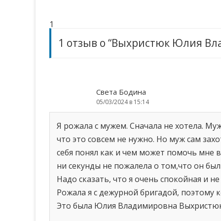
записям
1
1 отзыв о “
Выхристюк Юлия Вл
Света Бодина
05/03/2024 в 15:14
Я рожала с мужем. Сначала не хотела. Му
что это совсем не нужно. Но муж сам зах
себя понял как и чем может помочь мне в 
ни секунды не пожалела о том,что он был
Надо сказать, что я очень спокойная и не
Рожала я с дежурной бригадой, поэтому к
Это была Юлия Владимировна Выхристюк.