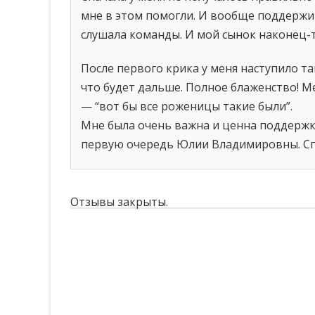
мне в этом помогли. И вообще поддержив
слушала команды. И мой сынок наконец-то
После первого крика у меня наступило та
что будет дальше. Полное блаженство! М
— “вот бы все роженицы такие были”.
Мне была очень важна и ценна поддержка
первую очередь Юлии Владимировны. Спа
Отзывы закрыты.