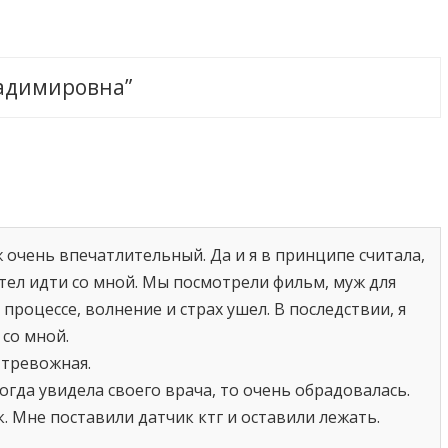
адимировна
”
ж очень впечатлительный. Да и я в принципе считала,
отел идти со мной. Мы посмотрели фильм, муж для
процессе, волнение и страх ушел. В последствии, я
 со мной.
 тревожная.
огда увидела своего врача, то очень обрадовалась.
 Мне поставили датчик ктг и оставили лежать.