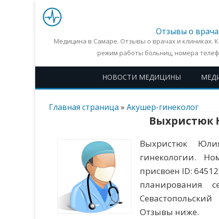
Отзывы о врача
Медицина в Самаре. Отзывы о врачах и клиниках. 
режим работы больниц, номера телеф
НОВОСТИ МЕДИЦИНЫ
МЕД
Главная страница
»
Акушер-гинеколог
Выхристюк 
Выхристюк Юли
гинекологии. Но
присвоен ID: 6451
планирования с
Севастопольский 
Отзывы ниже.