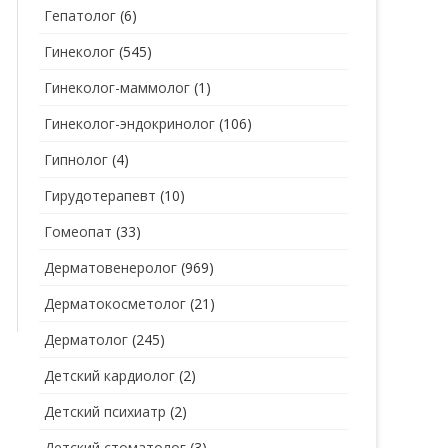
Гепатолог
(6)
Гинеколог
(545)
Гинеколог-маммолог
(1)
Гинеколог-эндокринолог
(106)
Гипнолог
(4)
Гирудотерапевт
(10)
Гомеопат
(33)
Дерматовенеролог
(969)
Дерматокосметолог
(21)
Дерматолог
(245)
Детский кардиолог
(2)
Детский психиатр
(2)
Детский стоматолог
(3)