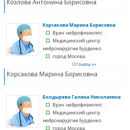
Козлова Антонина Борисовна
Корсакова Марина Борисовна
☐
Врач: нейрофизиолог; .
☐
Медицинский центр
нейрохирургии Бурденко
☐
город Москва.
Отзывы »»
Корсакова Марина Борисовна
Болдырева Галина Николаевна
☐
Врач: нейрофизиолог; .
☐
Медицинский центр
нейрохирургии Бурденко
☐
город Москва.