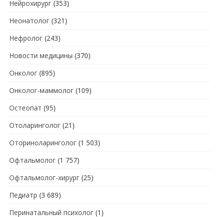
Нейрохирург
(353)
Неонатолог
(321)
Нефролог
(243)
Новости медицины
(370)
Онколог
(895)
Онколог-маммолог
(109)
Остеопат
(95)
Отоларинголог
(21)
Оториноларинголог
(1 503)
Офтальмолог
(1 757)
Офтальмолог-хирург
(25)
Педиатр
(3 689)
Перинатальный психолог
(1)