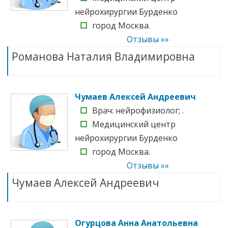
нейрохирургии Бурденко
☐
город Москва.
Отзывы »»
Романова Наталия Владимировна
Чумаев Алексей Андреевич
☐
Врач: нейрофизиолог; .
☐
Медицинский центр
нейрохирургии Бурденко
☐
город Москва.
Отзывы »»
Чумаев Алексей Андреевич
Огурцова Анна Анатольевна