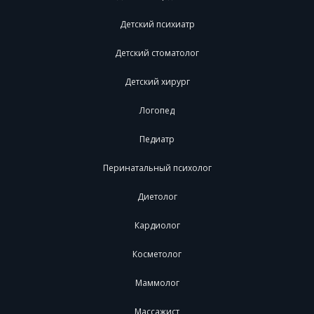
Детский психиатр
Детский стоматолог
Детский хирург
Логопед
Педиатр
Перинатальный психолог
Диетолог
Кардиолог
Косметолог
Маммолог
Массажист