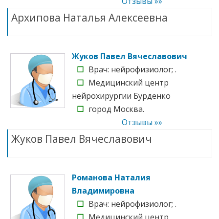
Отзывы »»
Архипова Наталья Алексеевна
Жуков Павел Вячеславович
☐
Врач: нейрофизиолог; .
☐
Медицинский центр
нейрохирургии Бурденко
☐
город Москва.
Отзывы »»
Жуков Павел Вячеславович
Романова Наталия
Владимировна
☐
Врач: нейрофизиолог; .
☐
Медицинский центр