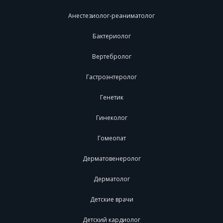
Анестезиолог-реаниматолог
Бактериолог
Вертебролог
Гастроэнтеролог
Генетик
Гинеколог
Гомеопат
Дерматовенеролог
Дерматолог
Детские врачи
Детский кардиолог