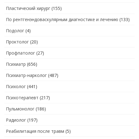
Пластический хирург
(155)
По рентгенэндоваскулярным диагностике и лечению
(133)
Подолог
(4)
Проктолог
(20)
Профпатолог
(27)
Психиатр
(656)
Психиатр-нарколог
(487)
Психолог
(441)
Психотерапевт
(217)
Пульмонолог
(186)
Радиолог
(197)
Реабилитация после травм
(5)