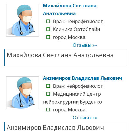
Михайлова Светлана
Анатольевна
☐
Врач: нейрофизиолог; .
☐
Клиника ОртоСпайн
☐
город Москва.
Отзывы »»
Михайлова Светлана Анатольевна
Анзимиров Владислав Львович
☐
Врач: нейрофизиолог; .
☐
Медицинский центр
нейрохирургии Бурденко
☐
город Москва.
Отзывы »»
Анзимиров Владислав Львович