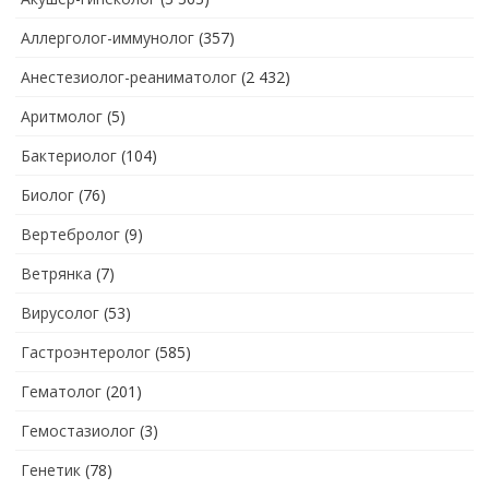
Аллерголог-иммунолог
(357)
Анестезиолог-реаниматолог
(2 432)
Аритмолог
(5)
Бактериолог
(104)
Биолог
(76)
Вертебролог
(9)
Ветрянка
(7)
Вирусолог
(53)
Гастроэнтеролог
(585)
Гематолог
(201)
Гемостазиолог
(3)
Генетик
(78)