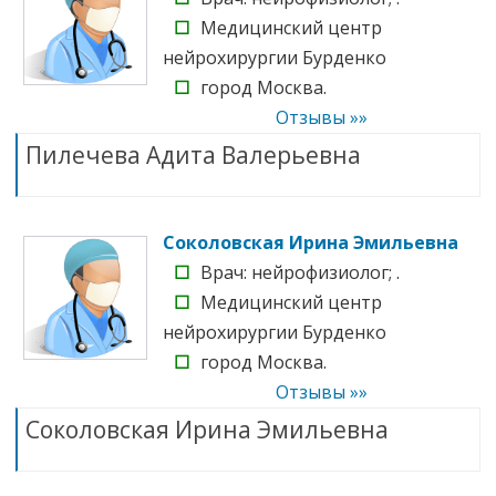
☐
Медицинский центр
нейрохирургии Бурденко
☐
город Москва.
Отзывы »»
Пилечева Адита Валерьевна
Соколовская Ирина Эмильевна
☐
Врач: нейрофизиолог; .
☐
Медицинский центр
нейрохирургии Бурденко
☐
город Москва.
Отзывы »»
Соколовская Ирина Эмильевна