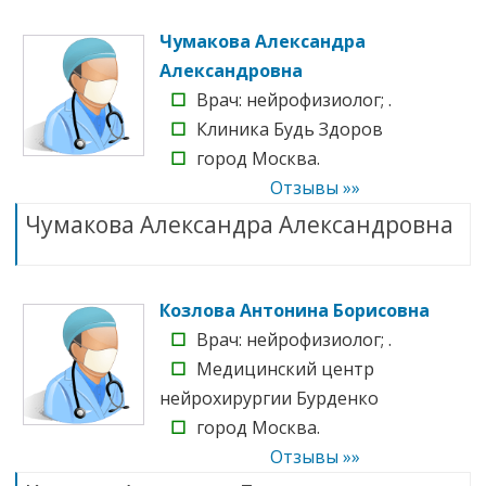
Чумакова Александра
Александровна
☐
Врач: нейрофизиолог; .
☐
Клиника Будь Здоров
☐
город Москва.
Отзывы »»
Чумакова Александра Александровна
Козлова Антонина Борисовна
☐
Врач: нейрофизиолог; .
☐
Медицинский центр
нейрохирургии Бурденко
☐
город Москва.
Отзывы »»