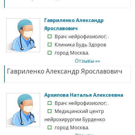
Гавриленко Александр
Ярославович
☐
Врач: нейрофизиолог; .
☐
Клиника Будь Здоров
☐
город Москва.
Отзывы »»
Гавриленко Александр Ярославович
Архипова Наталья Алексеевна
☐
Врач: нейрофизиолог; .
☐
Медицинский центр
нейрохирургии Бурденко
☐
город Москва.