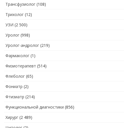
Трансфузиолог
(108)
Трихолог
(12)
УЗИ
(2 500)
Уролог
(998)
Уролог-андролог
(219)
Фармаколог
(1)
Физиотерапевт
(514)
Флеболог
(65)
Фониатр
(2)
Фтизиатр
(214)
Функциональной диагностики
(856)
Хирург
(2 489)
Цитолог
(2)