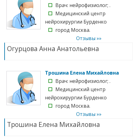
☐
Врач: нейрофизиолог; .
☐
Медицинский центр
нейрохирургии Бурденко
☐
город Москва.
Отзывы »»
Огурцова Анна Анатольевна
Трошина Елена Михайловна
☐
Врач: нейрофизиолог; .
☐
Медицинский центр
нейрохирургии Бурденко
☐
город Москва.
Отзывы »»
Трошина Елена Михайловна