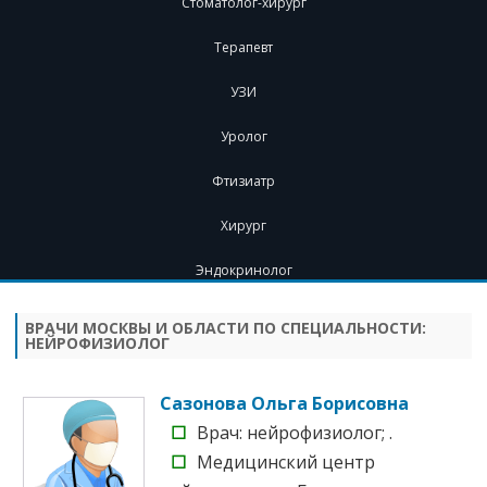
Стоматолог-хирург
Терапевт
УЗИ
Уролог
Фтизиатр
Хирург
Эндокринолог
Перейти
к
содержимому
ВРАЧИ МОСКВЫ И ОБЛАСТИ ПО СПЕЦИАЛЬНОСТИ:
НЕЙРОФИЗИОЛОГ
Сазонова Ольга Борисовна
☐
Врач: нейрофизиолог; .
☐
Медицинский центр