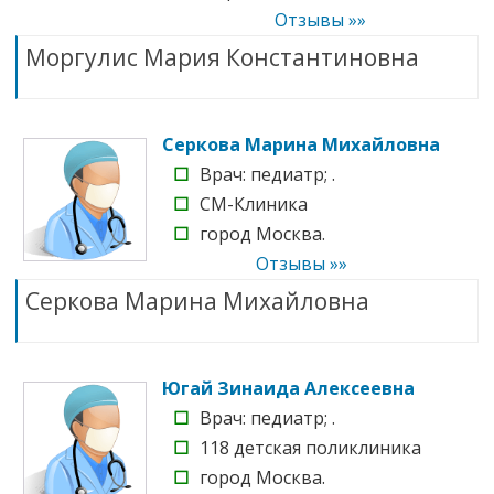
Отзывы »»
Моргулис Мария Константиновна
Серкова Марина Михайловна
☐
Врач: педиатр; .
☐
СМ-Клиника
☐
город Москва.
Отзывы »»
Серкова Марина Михайловна
Югай Зинаида Алексеевна
☐
Врач: педиатр; .
☐
118 детская поликлиника
☐
город Москва.