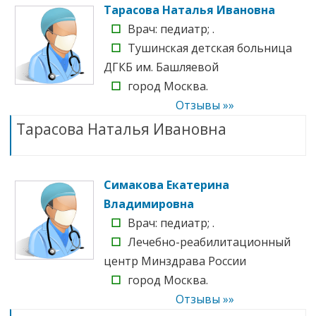
Тарасова Наталья Ивановна
☐
Врач: педиатр; .
☐
Тушинская детская больница
ДГКБ им. Башляевой
☐
город Москва.
Отзывы »»
Тарасова Наталья Ивановна
Симакова Екатерина
Владимировна
☐
Врач: педиатр; .
☐
Лечебно-реабилитационный
центр Минздрава России
☐
город Москва.
Отзывы »»