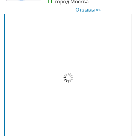
☐
город Москва.
Отзывы »»