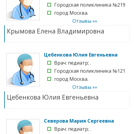
☐
Городская поликлиника №219
☐
город Москва.
Отзывы »»
Крымова Елена Владимировна
Цебенкова Юлия Евгеньевна
☐
Врач: педиатр; .
☐
Городская поликлиника №121
☐
город Москва.
Отзывы »»
Цебенкова Юлия Евгеньевна
Северова Мария Сергеевна
☐
Врач: педиатр; .