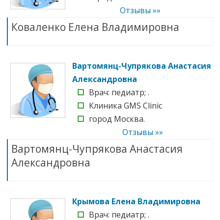
Отзывы »»
Коваленко Елена Владимировна
Вартомянц-Чупрякова Анастасия
Александровна
☐
Врач: педиатр; .
☐
Клиника GMS Clinic
☐
город Москва.
Отзывы »»
Вартомянц-Чупрякова Анастасия
Александровна
Крымова Елена Владимировна
☐
Врач: педиатр; .