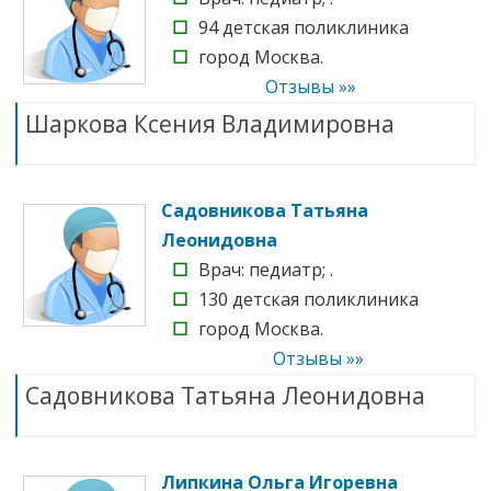
☐
94 детская поликлиника
☐
город Москва.
Отзывы »»
Шаркова Ксения Владимировна
Садовникова Татьяна
Леонидовна
☐
Врач: педиатр; .
☐
130 детская поликлиника
☐
город Москва.
Отзывы »»
Садовникова Татьяна Леонидовна
Липкина Ольга Игоревна