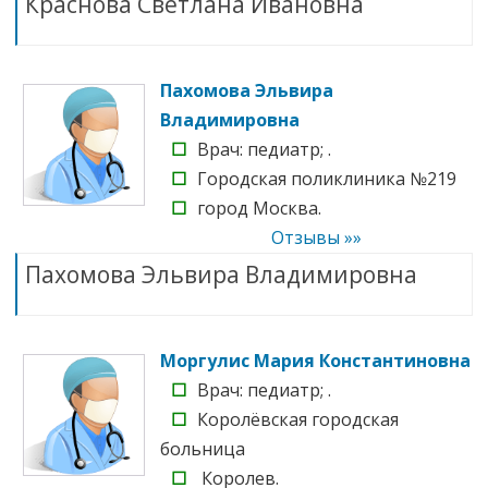
Краснова Светлана Ивановна
Пахомова Эльвира
Владимировна
☐
Врач: педиатр; .
☐
Городская поликлиника №219
☐
город Москва.
Отзывы »»
Пахомова Эльвира Владимировна
Моргулис Мария Константиновна
☐
Врач: педиатр; .
☐
Королёвская городская
больница
☐
Королев.