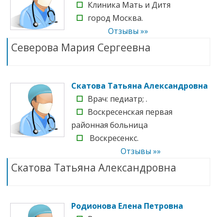
☐
Клиника Мать и Дитя
☐
город Москва.
Отзывы »»
Северова Мария Сергеевна
Скатова Татьяна Александровна
☐
Врач: педиатр; .
☐
Воскресенская первая
районная больница
☐
Воскресенкс.
Отзывы »»
Скатова Татьяна Александровна
Родионова Елена Петровна