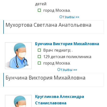
детей
☐
город Москва.
Отзывы »»
Мухортова Светлана Анатольевна
Бунчина Виктория Михайловна
☐
Врач: педиатр; .
☐
129 детская поликлиника
☐
город Москва.
Отзывы »»
Бунчина Виктория Михайловна
Кругликова Александра
Станиславовна