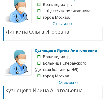
☐
Врач: педиатр; .
☐
110 детская поликлиника
☐
город Москва.
Отзывы »»
Липкина Ольга Игоревна
Кузнецова Ирина Анатольевна
☐
Врач: педиатр; .
☐
Больница Сперанского
(Детская больница №9)
☐
город Москва.
Отзывы »»
Кузнецова Ирина Анатольевна