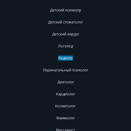
Детский психиатр
Детский стоматолог
Детский хирург
Логопед
Педиатр
Перинатальный психолог
Диетолог
Кардиолог
Косметолог
Маммолог
Массажист