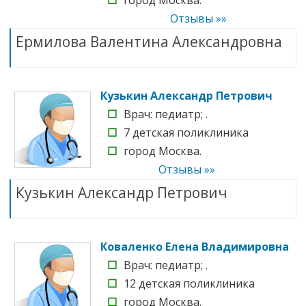
Отзывы »»
Ермилова Валентина Александровна
Кузькин Александр Петрович
☐
Врач: педиатр; .
☐
7 детская поликлиника
☐
город Москва.
Отзывы »»
Кузькин Александр Петрович
Коваленко Елена Владимировна
☐
Врач: педиатр; .
☐
12 детская поликлиника
☐
город Москва.