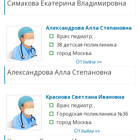
Симакова Екатерина Владимировна
Александрова Алла Степановна
☐
Врач: педиатр; .
☐
38 детская поликлиника
☐
город Москва.
Отзывы »»
Александрова Алла Степановна
Краснова Светлана Ивановна
☐
Врач: педиатр; .
☐
Городская поликлиника №36
☐
город Москва.
Отзывы »»