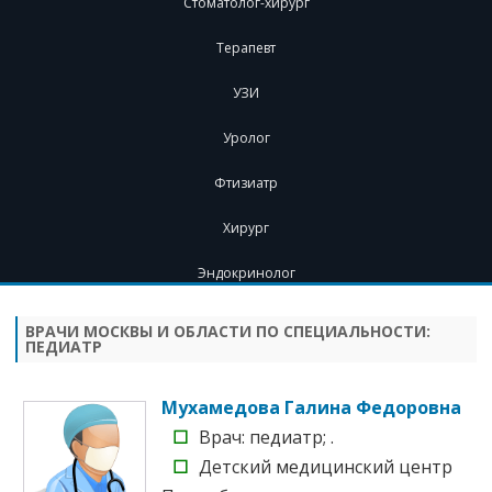
Стоматолог-хирург
Терапевт
УЗИ
Уролог
Фтизиатр
Хирург
Эндокринолог
Перейти
к
содержимому
ВРАЧИ МОСКВЫ И ОБЛАСТИ ПО СПЕЦИАЛЬНОСТИ:
ПЕДИАТР
Мухамедова Галина Федоровна
☐
Врач: педиатр; .
☐
Детский медицинский центр