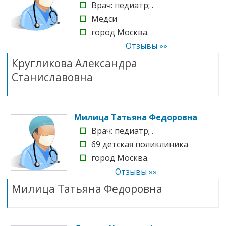
☐
Врач: педиатр; .
☐
Медси
☐
город Москва.
Отзывы »»
Кругликова Александра
Станиславовна
Милица Татьяна Федоровна
☐
Врач: педиатр; .
☐
69 детская поликлиника
☐
город Москва.
Отзывы »»
Милица Татьяна Федоровна