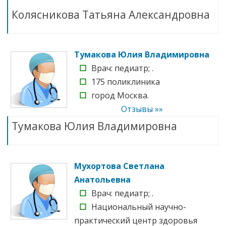
Колясникова Татьяна Александровна
Тумакова Юлия Владимировна
☐
Врач: педиатр; .
☐
175 поликлиника
☐
город Москва.
Отзывы »»
Тумакова Юлия Владимировна
Мухортова Светлана
Анатольевна
☐
Врач: педиатр; .
☐
Национальный научно-
практический центр здоровья