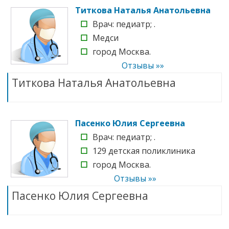
Титкова Наталья Анатольевна
☐
Врач: педиатр; .
☐
Медси
☐
город Москва.
Отзывы »»
Титкова Наталья Анатольевна
Пасенко Юлия Сергеевна
☐
Врач: педиатр; .
☐
129 детская поликлиника
☐
город Москва.
Отзывы »»
Пасенко Юлия Сергеевна