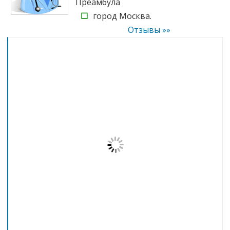
Преамбула
☐
город Москва.
Отзывы »»