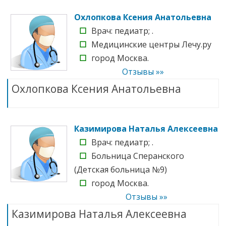
Охлопкова Ксения Анатольевна
☐
Врач: педиатр; .
☐
Медицинские центры Лечу.ру
☐
город Москва.
Отзывы »»
Охлопкова Ксения Анатольевна
Казимирова Наталья Алексеевна
☐
Врач: педиатр; .
☐
Больница Сперанского
(Детская больница №9)
☐
город Москва.
Отзывы »»
Казимирова Наталья Алексеевна