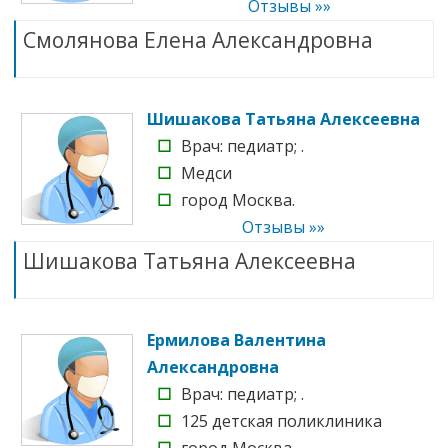
Отзывы »»
Смолянова Елена Александровна
Шишакова Татьяна Алексеевна
☐
Врач: педиатр; .
☐
Медси
☐
город Москва.
Отзывы »»
Шишакова Татьяна Алексеевна
Ермилова Валентина
Александровна
☐
Врач: педиатр; .
☐
125 детская поликлиника
☐
город Москва.