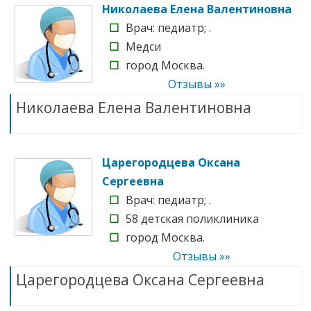
Николаева Елена Валентиновна
☐
Врач: педиатр; .
☐
Медси
☐
город Москва.
Отзывы »»
Николаева Елена Валентиновна
Царегородцева Оксана
Сергеевна
☐
Врач: педиатр; .
☐
58 детская поликлиника
☐
город Москва.
Отзывы »»
Царегородцева Оксана Сергеевна