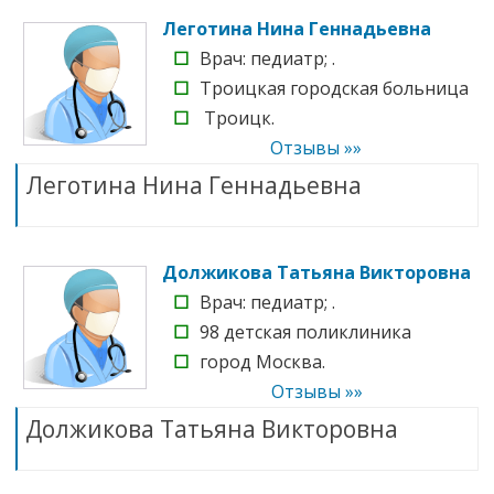
Леготина Нина Геннадьевна
☐
Врач: педиатр; .
☐
Троицкая городская больница
☐
Троицк.
Отзывы »»
Леготина Нина Геннадьевна
Должикова Татьяна Викторовна
☐
Врач: педиатр; .
☐
98 детская поликлиника
☐
город Москва.
Отзывы »»
Должикова Татьяна Викторовна