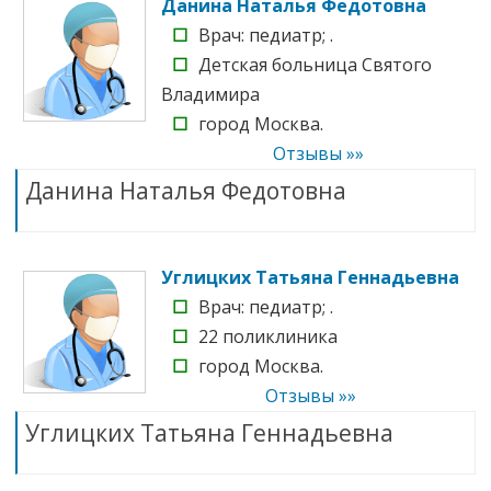
Данина Наталья Федотовна
☐
Врач: педиатр; .
☐
Детская больница Святого
Владимира
☐
город Москва.
Отзывы »»
Данина Наталья Федотовна
Углицких Татьяна Геннадьевна
☐
Врач: педиатр; .
☐
22 поликлиника
☐
город Москва.
Отзывы »»
Углицких Татьяна Геннадьевна