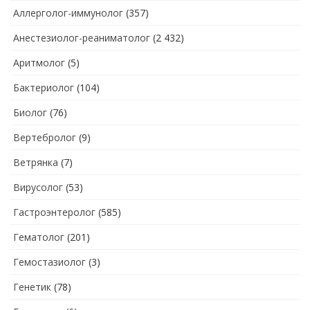
Аллерголог-иммунолог
(357)
Анестезиолог-реаниматолог
(2 432)
Аритмолог
(5)
Бактериолог
(104)
Биолог
(76)
Вертебролог
(9)
Ветрянка
(7)
Вирусолог
(53)
Гастроэнтеролог
(585)
Гематолог
(201)
Гемостазиолог
(3)
Генетик
(78)