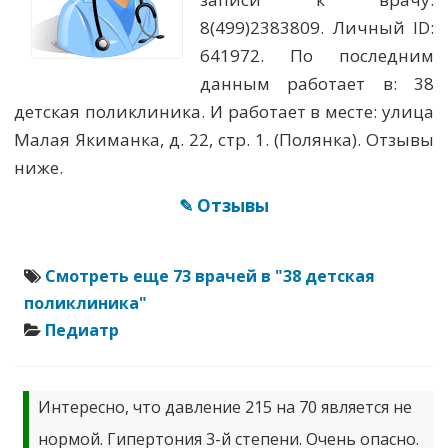
8(499)2383809. Личный ID:
641972. По последним
данным работает в: 38
детская поликлиника. И работает в месте: улица
Малая Якиманка, д. 22, стр. 1. (Полянка). Отзывы
ниже.
✎ Отзывы
Смотреть еще 73 врачей в "38 детская
поликлиника"
Педиатр
Интересно, что давление 215 на 70 является не
нормой. Гипертония 3-й степени. Очень опасно.