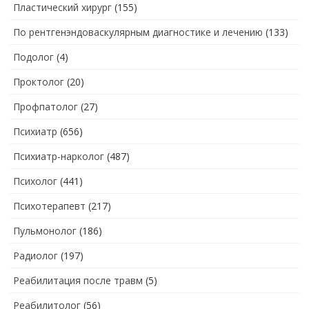
Пластический хирург
(155)
По рентгенэндоваскулярным диагностике и лечению
(133)
Подолог
(4)
Проктолог
(20)
Профпатолог
(27)
Психиатр
(656)
Психиатр-нарколог
(487)
Психолог
(441)
Психотерапевт
(217)
Пульмонолог
(186)
Радиолог
(197)
Реабилитация после травм
(5)
Реабилитолог
(56)