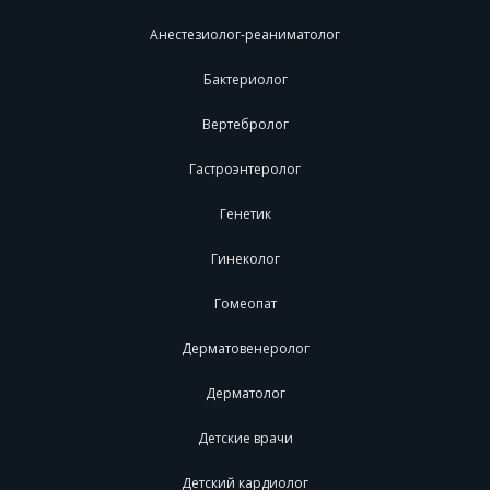
Анестезиолог-реаниматолог
Бактериолог
Вертебролог
Гастроэнтеролог
Генетик
Гинеколог
Гомеопат
Дерматовенеролог
Дерматолог
Детские врачи
Детский кардиолог