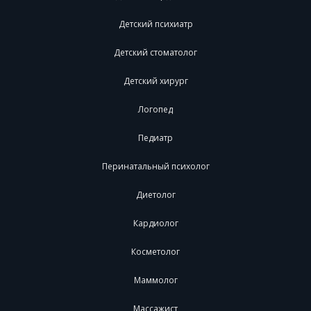
Детский психиатр
Детский стоматолог
Детский хирург
Логопед
Педиатр
Перинатальный психолог
Диетолог
Кардиолог
Косметолог
Маммолог
Массажист