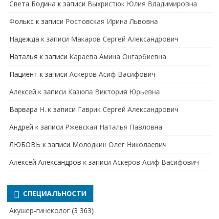
Света Бодина
к записи
Выхристюк Юлия Владимировна
Фолькс
к записи
Ростовская Ирина Львовна
Надежда
к записи
Макаров Сергей Александрович
Наталья
к записи
Караева Амина Онгарбиевна
Пациент
к записи
Аскеров Асиф Васифович
Алексей
к записи
Казюпа Виктория Юрьевна
Варвара Н.
к записи
Гаврик Сергей Александрович
Андрей
к записи
Ржевская Наталья Павловна
ЛЮБОВЬ
к записи
Молодкин Олег Николаевич
Алексей Александров
к записи
Аскеров Асиф Васифович
СПЕЦИАЛЬНОСТИ
Акушер-гинеколог
(3 363)