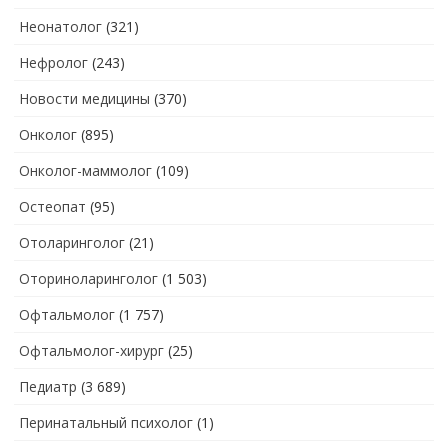
Неонатолог
(321)
Нефролог
(243)
Новости медицины
(370)
Онколог
(895)
Онколог-маммолог
(109)
Остеопат
(95)
Отоларинголог
(21)
Оториноларинголог
(1 503)
Офтальмолог
(1 757)
Офтальмолог-хирург
(25)
Педиатр
(3 689)
Перинатальный психолог
(1)