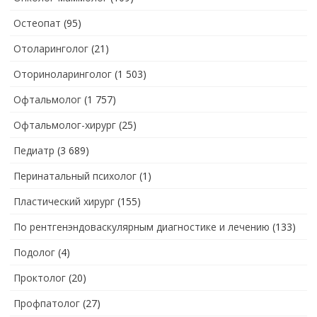
Остеопат
(95)
Отоларинголог
(21)
Оториноларинголог
(1 503)
Офтальмолог
(1 757)
Офтальмолог-хирург
(25)
Педиатр
(3 689)
Перинатальный психолог
(1)
Пластический хирург
(155)
По рентгенэндоваскулярным диагностике и лечению
(133)
Подолог
(4)
Проктолог
(20)
Профпатолог
(27)