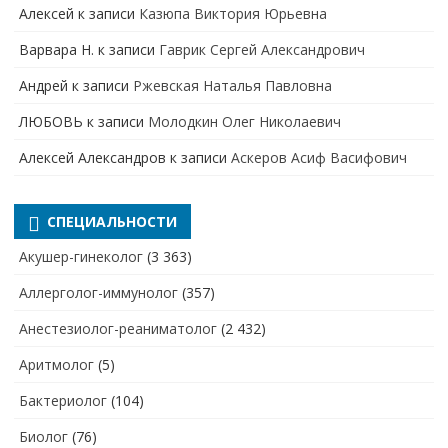
Алексей
к записи
Казюпа Виктория Юрьевна
Варвара Н.
к записи
Гаврик Сергей Александрович
Андрей
к записи
Ржевская Наталья Павловна
ЛЮБОВЬ
к записи
Молодкин Олег Николаевич
Алексей Александров
к записи
Аскеров Асиф Васифович
СПЕЦИАЛЬНОСТИ
Акушер-гинеколог
(3 363)
Аллерголог-иммунолог
(357)
Анестезиолог-реаниматолог
(2 432)
Аритмолог
(5)
Бактериолог
(104)
Биолог
(76)