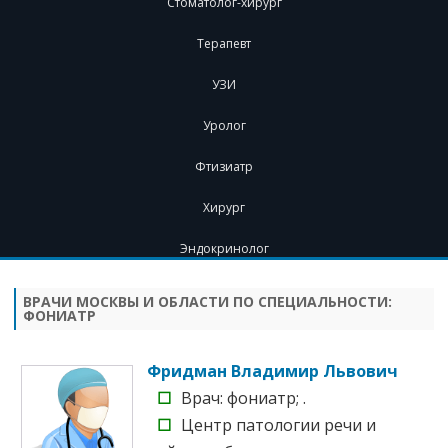
Стоматолог-хирург
Терапевт
УЗИ
Уролог
Фтизиатр
Хирург
Эндокринолог
Перейти
к
содержимому
ВРАЧИ МОСКВЫ И ОБЛАСТИ ПО СПЕЦИАЛЬНОСТИ:
ФОНИАТР
Фридман Владимир Львович
☐
Врач: фониатр; .
☐
Центр патологии речи и