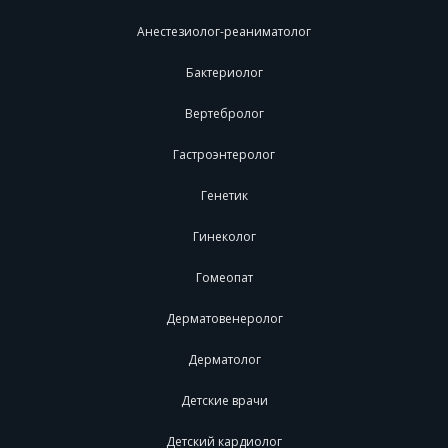
Анестезиолог-реаниматолог
Бактериолог
Вертебролог
Гастроэнтеролог
Генетик
Гинеколог
Гомеопат
Дерматовенеролог
Дерматолог
Детские врачи
Детский кардиолог