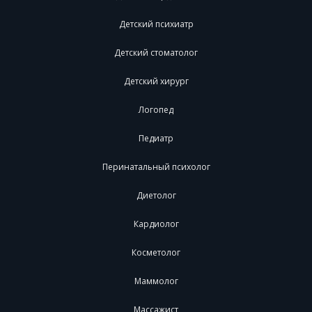
Детский психиатр
Детский стоматолог
Детский хирург
Логопед
Педиатр
Перинатальный психолог
Диетолог
Кардиолог
Косметолог
Маммолог
Массажист