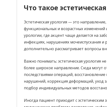
Что такое эстетическа
Эстетическая урология — это направление
функциональных и возрастных изменений и
урологии, где акцент чаще делается на за
инфекциях, нарушениях мочеиспускания и 
дополнительно рассматривает вопросы вне
Важно понимать: эстетическая урология не
более широкое направление. Сюда могут от
последствиями операций, восстановление 
нарушений, коррекция деформаций, уход з
подбор индивидуальных методов восстано
Иногда пациент приходит с эстетическим з
медицинскую проблему: воспаление, инфек