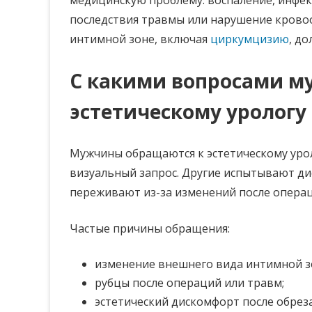
последствия травмы или нарушение кровоо
интимной зоне, включая
циркумцизию
, д
С какими вопросами м
эстетическому урологу
Мужчины обращаются к эстетическому урол
визуальный запрос. Другие испытывают ди
переживают из-за изменений после операц
Частые причины обращения:
изменение внешнего вида интимной з
рубцы после операций или травм;
эстетический дискомфорт после обрез