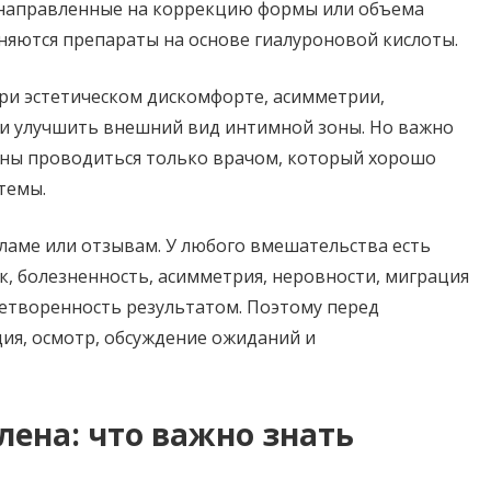
направленные на коррекцию формы или объема
еняются препараты на основе гиалуроновой кислоты.
ри эстетическом дискомфорте, асимметрии,
ии улучшить внешний вид интимной зоны. Но важно
ны проводиться только врачом, который хорошо
темы.
ламе или отзывам. У любого вмешательства есть
к, болезненность, асимметрия, неровности, миграция
летворенность результатом. Поэтому перед
ия, осмотр, обсуждение ожиданий и
лена: что важно знать