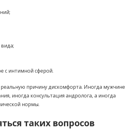
ний;
 вида;
е с интимной сферой.
 и реальную причину дискомфорта. Иногда мужчине
ния, иногда консультация андролога, а иногда
мической нормы.
яться таких вопросов