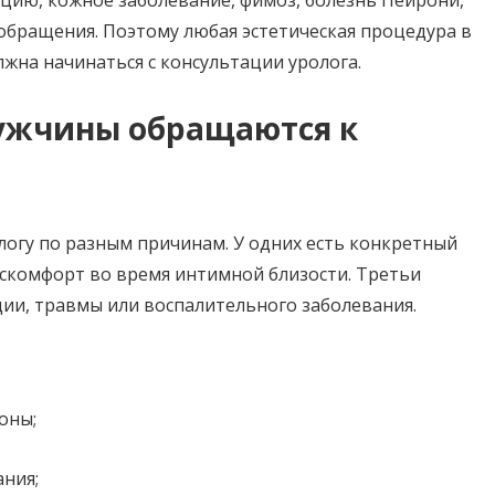
бращения. Поэтому любая эстетическая процедура в
олжна начинаться с консультации уролога.
ужчины обращаются к
огу по разным причинам. У одних есть конкретный
скомфорт во время интимной близости. Третьи
ии, травмы или воспалительного заболевания.
оны;
ания;