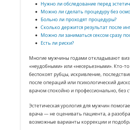
Нужно ли обследование перед эстети
Можно ли сделать процедуру без осм
Больно ли проходят процедуры?
Сколько держится результат после и
Можно ли заниматься сексом сразу по
Есть ли риски?
Многие мужчины годами откладывают визит
«неудобными» или «несерьезными». Кто-то 
беспокоят рубцы, искривление, последстви
после операций или психологический диск
врачом спокойно и профессионально, без с
Эстетическая урология для мужчин помогае
врача — не оценивать пациента, а разобра
возможные варианты коррекции и подобра