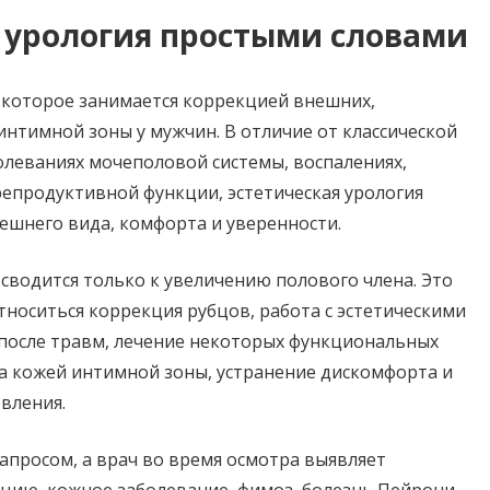
я урология простыми словами
, которое занимается коррекцией внешних,
нтимной зоны у мужчин. В отличие от классической
болеваниях мочеполовой системы, воспалениях,
репродуктивной функции, эстетическая урология
шнего вида, комфорта и уверенности.
 сводится только к увеличению полового члена. Это
носиться коррекция рубцов, работа с эстетическими
после травм, лечение некоторых функциональных
а кожей интимной зоны, устранение дискомфорта и
вления.
апросом, а врач во время осмотра выявляет
цию, кожное заболевание, фимоз, болезнь Пейрони,