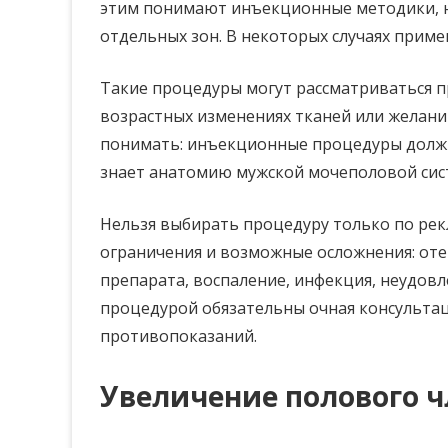
этим понимают инъекционные методики, 
отдельных зон. В некоторых случаях прим
Такие процедуры могут рассматриваться п
возрастных изменениях тканей или желан
понимать: инъекционные процедуры долж
знает анатомию мужской мочеполовой сис
Нельзя выбирать процедуру только по рек
ограничения и возможные осложнения: оте
препарата, воспаление, инфекция, неудов
процедурой обязательны очная консультац
противопоказаний.
Увеличение полового ч