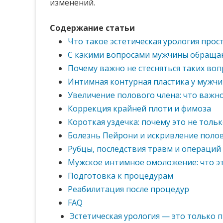
изменений.
Содержание статьи
Что такое эстетическая урология про
С какими вопросами мужчины обращаю
Почему важно не стесняться таких во
Интимная контурная пластика у мужч
Увеличение полового члена: что важн
Коррекция крайней плоти и фимоза
Короткая уздечка: почему это не тольк
Болезнь Пейрони и искривление полов
Рубцы, последствия травм и операций
Мужское интимное омоложение: что э
Подготовка к процедурам
Реабилитация после процедур
FAQ
Эстетическая урология — это только 