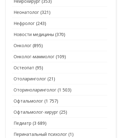
Нейрохирург
(353)
Неонатолог
(321)
Нефролог
(243)
Новости медицины
(370)
Онколог
(895)
Онколог-маммолог
(109)
Остеопат
(95)
Отоларинголог
(21)
Оториноларинголог
(1 503)
Офтальмолог
(1 757)
Офтальмолог-хирург
(25)
Педиатр
(3 689)
Перинатальный психолог
(1)