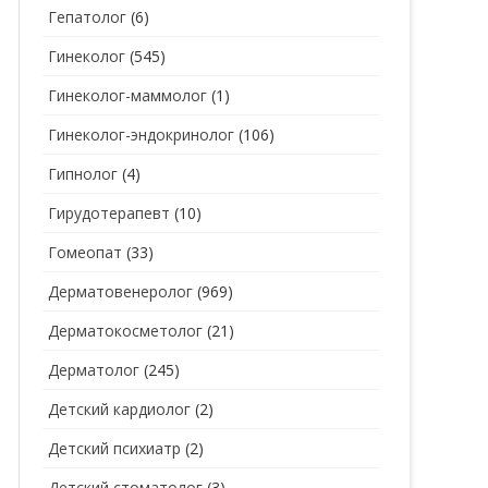
Гепатолог
(6)
Гинеколог
(545)
Гинеколог-маммолог
(1)
Гинеколог-эндокринолог
(106)
Гипнолог
(4)
Гирудотерапевт
(10)
Гомеопат
(33)
Дерматовенеролог
(969)
Дерматокосметолог
(21)
Дерматолог
(245)
Детский кардиолог
(2)
Детский психиатр
(2)
Детский стоматолог
(3)