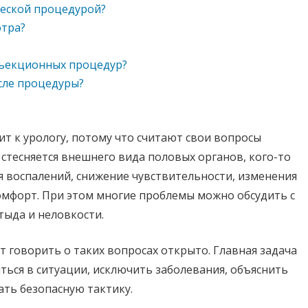
ческой процедурой?
отра?
нъекционных процедур?
сле процедуры?
 к урологу, потому что считают свои вопросы
стесняется внешнего вида половых органов, кого-то
я воспалений, снижение чувствительности, изменения
омфорт. При этом многие проблемы можно обсудить с
тыда и неловкости.
т говорить о таких вопросах открыто. Главная задача
ться в ситуации, исключить заболевания, объяснить
ть безопасную тактику.