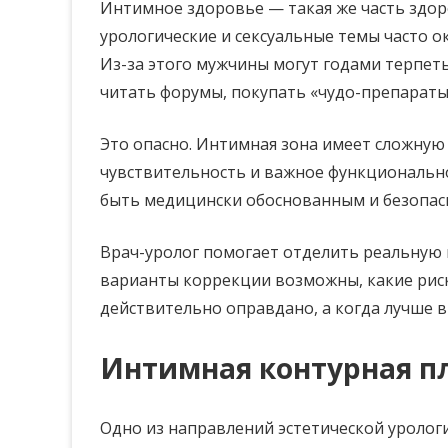
Интимное здоровье — такая же часть здоро
урологические и сексуальные темы часто 
Из-за этого мужчины могут годами терпет
читать форумы, покупать «чудо-препараты
Это опасно. Интимная зона имеет сложну
чувствительность и важное функциональн
быть медицински обоснованным и безопас
Врач-уролог помогает отделить реальную 
варианты коррекции возможны, какие риск
действительно оправдано, а когда лучше 
Интимная контурная п
Одно из направлений эстетической уролог