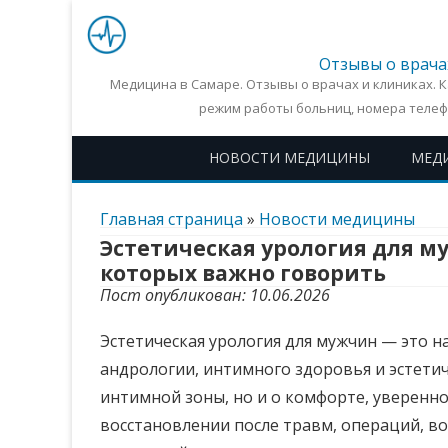
Отзывы о врача
Медицина в Самаре. Отзывы о врачах и клиниках. 
режим работы больниц, номера телеф
НОВОСТИ МЕДИЦИНЫ
МЕД
Главная страница
»
Новости медицины
Эстетическая урология для м
которых важно говорить
Пост опубликован: 10.06.2026
Эстетическая урология для мужчин — это н
андрологии, интимного здоровья и эстети
интимной зоны, но и о комфорте, уверенно
восстановлении после травм, операций, в