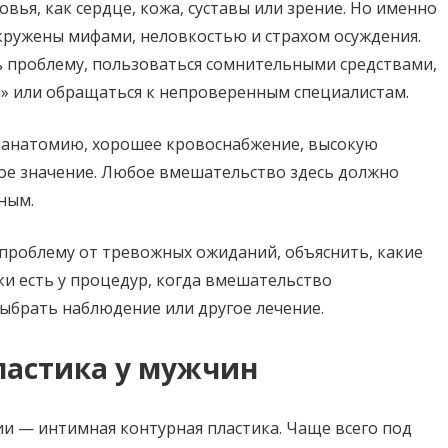
вья, как сердце, кожа, суставы или зрение. Но именно
окружены мифами, неловкостью и страхом осуждения.
ь проблему, пользоваться сомнительными средствами,
» или обращаться к непроверенным специалистам.
ю анатомию, хорошее кровоснабжение, высокую
ое значение. Любое вмешательство здесь должно
ным.
проблему от тревожных ожиданий, объяснить, какие
и есть у процедур, когда вмешательство
выбрать наблюдение или другое лечение.
ластика у мужчин
ии — интимная контурная пластика. Чаще всего под