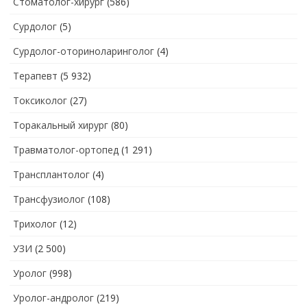
Стоматолог-хирург
(586)
Сурдолог
(5)
Сурдолог-оториноларинголог
(4)
Терапевт
(5 932)
Токсиколог
(27)
Торакальный хирург
(80)
Травматолог-ортопед
(1 291)
Трансплантолог
(4)
Трансфузиолог
(108)
Трихолог
(12)
УЗИ
(2 500)
Уролог
(998)
Уролог-андролог
(219)