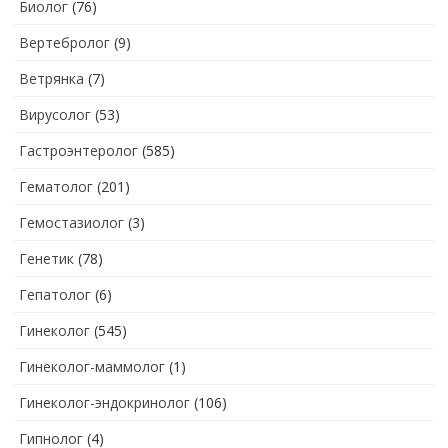
Биолог
(76)
Вертебролог
(9)
Ветрянка
(7)
Вирусолог
(53)
Гастроэнтеролог
(585)
Гематолог
(201)
Гемостазиолог
(3)
Генетик
(78)
Гепатолог
(6)
Гинеколог
(545)
Гинеколог-маммолог
(1)
Гинеколог-эндокринолог
(106)
Гипнолог
(4)