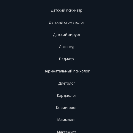
Детский психиатр
Детский стоматолог
Детский хирург
Логопед
Педиатр
Перинатальный психолог
Диетолог
Кардиолог
Косметолог
Маммолог
Массажист