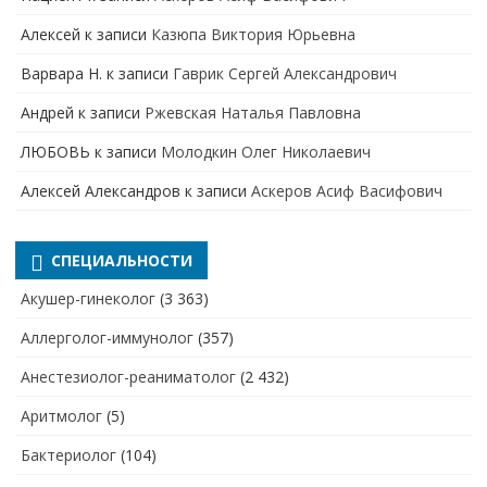
Алексей
к записи
Казюпа Виктория Юрьевна
Варвара Н.
к записи
Гаврик Сергей Александрович
Андрей
к записи
Ржевская Наталья Павловна
ЛЮБОВЬ
к записи
Молодкин Олег Николаевич
Алексей Александров
к записи
Аскеров Асиф Васифович
СПЕЦИАЛЬНОСТИ
Акушер-гинеколог
(3 363)
Аллерголог-иммунолог
(357)
Анестезиолог-реаниматолог
(2 432)
Аритмолог
(5)
Бактериолог
(104)