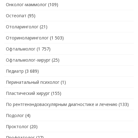
Онколог-маммолог
(109)
Остеопат
(95)
Отоларинголог
(21)
Оториноларинголог
(1 503)
Офтальмолог
(1 757)
Офтальмолог-хирург
(25)
Педиатр
(3 689)
Перинатальный психолог
(1)
Пластический хирург
(155)
По рентгенэндоваскулярным диагностике и лечению
(133)
Подолог
(4)
Проктолог
(20)
Профпатолог
(27)