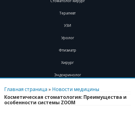
Стоматолог-хирург
Терапевт
УЗИ
Уролог
Фтизиатр
Хирург
Эндокринолог
Перейти
к
Главная страница
»
Новости медицины
содержимому
Косметическая стоматология: Преимущества и
особенности системы ZOOM