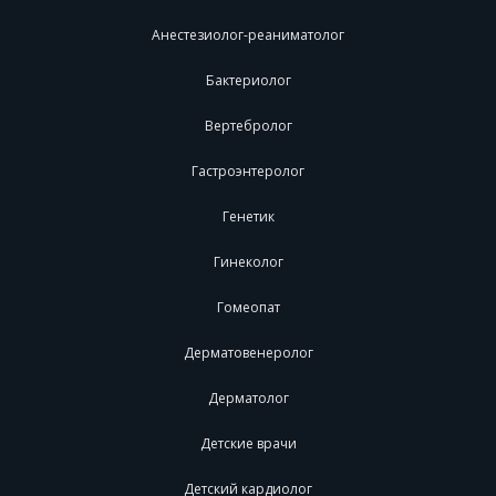
Анестезиолог-реаниматолог
Бактериолог
Вертебролог
Гастроэнтеролог
Генетик
Гинеколог
Гомеопат
Дерматовенеролог
Дерматолог
Детские врачи
Детский кардиолог