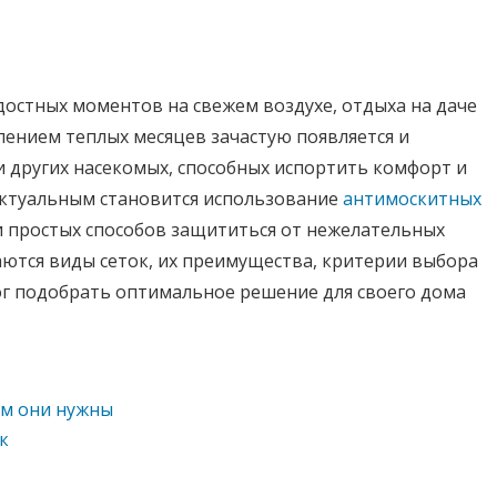
достных моментов на свежем воздухе, отдыха на даче
плением теплых месяцев зачастую появляется и
 других насекомых, способных испортить комфорт и
 актуальным становится использование
антимоскитных
 простых способов защититься от нежелательных
аются виды сеток, их преимущества, критерии выбора
ог подобрать оптимальное решение для своего дома
ем они нужны
к