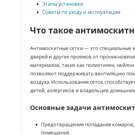
Этапы установки
Советы по уходу и эксплуатации
Что такое антимоскитн
Антимоскитные сетки — это специальные к
дверей и других проемов от проникновени
материалов, таких как полиэтилен, нейлон
позволяют поддерживать вентиляцию поме
воздуха. Использование сеток способствуе
детей, аллергиков и владельцев домашних
Основные задачи антимоскит
Предотвращение попадания комаров, 
помещения.