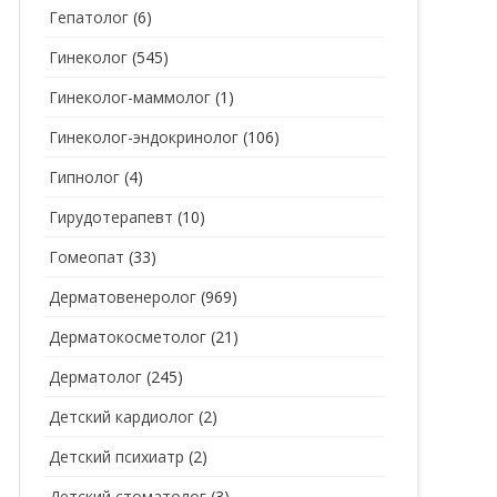
Гепатолог
(6)
Гинеколог
(545)
Гинеколог-маммолог
(1)
Гинеколог-эндокринолог
(106)
Гипнолог
(4)
Гирудотерапевт
(10)
Гомеопат
(33)
Дерматовенеролог
(969)
Дерматокосметолог
(21)
Дерматолог
(245)
Детский кардиолог
(2)
Детский психиатр
(2)
Детский стоматолог
(3)