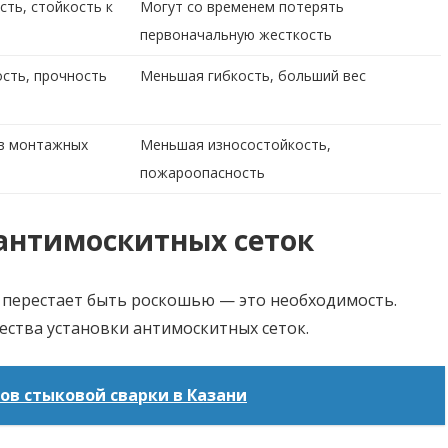
сть, стойкость к
Могут со временем потерять
первоначальную жесткость
сть, прочность
Меньшая гибкость, больший вес
 в монтажных
Меньшая износостойкость,
пожароопасность
антимоскитных сеток
 перестает быть роскошью — это необходимость.
ства установки антимоскитных сеток.
ов стыковой сварки в Казани