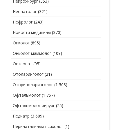
Нейрохирург
(353)
Неонатолог
(321)
Нефролог
(243)
Новости медицины
(370)
Онколог
(895)
Онколог-маммолог
(109)
Остеопат
(95)
Отоларинголог
(21)
Оториноларинголог
(1 503)
Офтальмолог
(1 757)
Офтальмолог-хирург
(25)
Педиатр
(3 689)
Перинатальный психолог
(1)