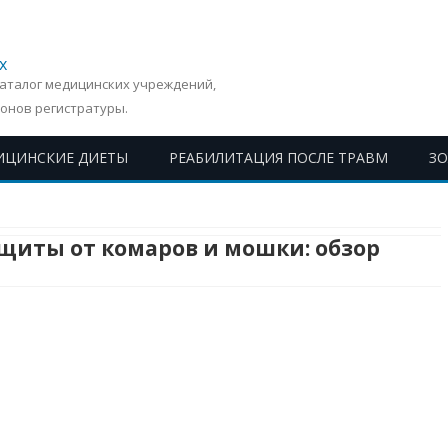
х
Каталог медицинских учреждений,
онов регистратуры.
ИЦИНСКИЕ ДИЕТЫ
РЕАБИЛИТАЦИЯ ПОСЛЕ ТРАВМ
З
Перейти
к
содержимому
щиты от комаров и мошки: обзор