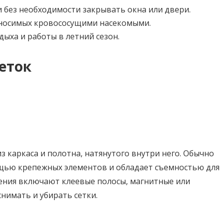
 без необходимости закрывать окна или двери.
еносимых кровососущими насекомыми.
ха и работы в летний сезон.
еток
з каркаса и полотна, натянутого внутри него. Обычно
ощью крепежных элементов и обладает съемностью для
ения включают клеевые полосы, магнитные или
снимать и убирать сетки.