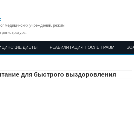
х
лог медицинских учреждений, режим
 регистратуры.
ИЦИНСКИЕ ДИЕТЫ
РЕАБИЛИТАЦИЯ ПОСЛЕ ТРАВМ
ЗО
Перейти
к
содержимому
питание для быстрого выздоровления