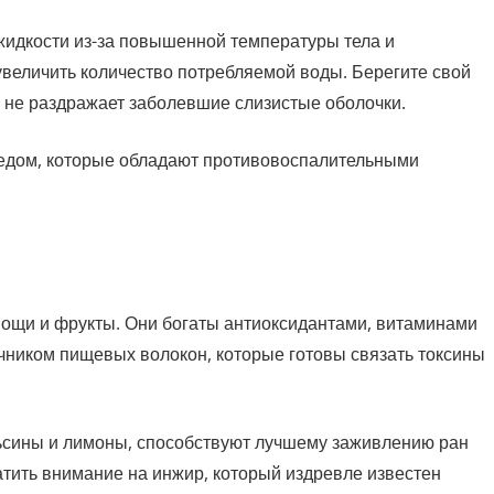
жидкости из-за повышенной температуры тела и
увеличить количество потребляемой воды. Берегите свой
я не раздражает заболевшие слизистые оболочки.
медом, которые обладают противовоспалительными
вощи и фрукты. Они богаты антиоксидантами, витаминами
очником пищевых волокон, которые готовы связать токсины
льсины и лимоны, способствуют лучшему заживлению ран
атить внимание на инжир, который издревле известен