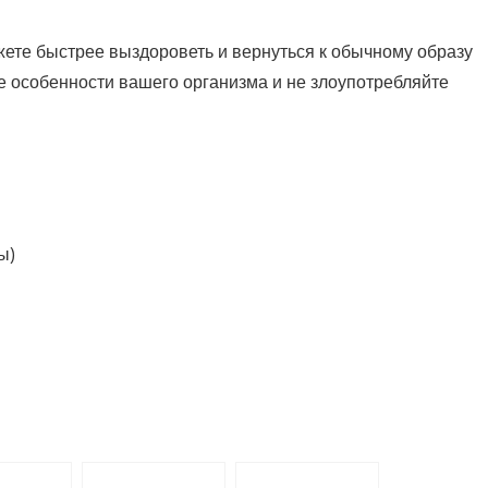
жете быстрее выздороветь и вернуться к обычному образу
е особенности вашего организма и не злоупотребляйте
ы)