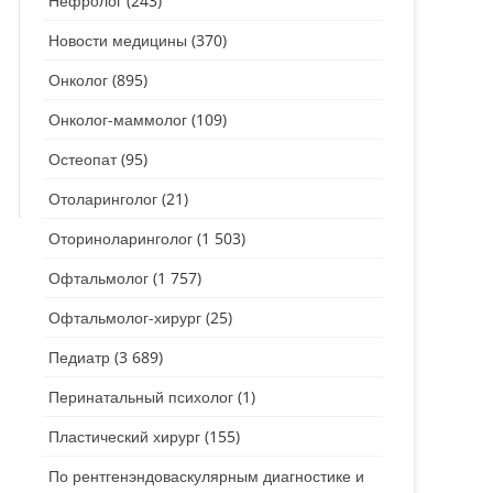
Нефролог
(243)
Новости медицины
(370)
Онколог
(895)
Онколог-маммолог
(109)
Остеопат
(95)
Отоларинголог
(21)
Оториноларинголог
(1 503)
Офтальмолог
(1 757)
Офтальмолог-хирург
(25)
Педиатр
(3 689)
Перинатальный психолог
(1)
Пластический хирург
(155)
По рентгенэндоваскулярным диагностике и