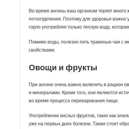
Во время ангины ваш организм теряет много 
потоотделения. Поэтому для здоровья важно 
горло употребляя только теплую воду, котора
Помимо воды, полезно пить травяные чаи с 
свойствами.
Овощи и фрукты
При ангине очень важно включить в рацион о
и минералами. Кроме того, они являются ист
во время процесса переваривания пищи.
Употребление кислых фруктов, таких как апе
уже на первых днях болезни. Также стоит обр