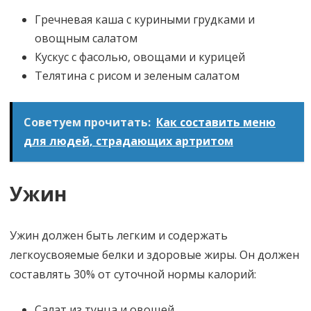
Гречневая каша с куриными грудками и
овощным салатом
Кускус с фасолью, овощами и курицей
Телятина с рисом и зеленым салатом
Советуем прочитать:
Как составить меню
для людей, страдающих артритом
Ужин
Ужин должен быть легким и содержать
легкоусвояемые белки и здоровые жиры. Он должен
составлять 30% от суточной нормы калорий:
Салат из тунца и овощей