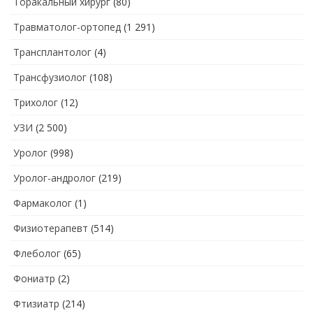
Торакальный хирург
(80)
Травматолог-ортопед
(1 291)
Трансплантолог
(4)
Трансфузиолог
(108)
Трихолог
(12)
УЗИ
(2 500)
Уролог
(998)
Уролог-андролог
(219)
Фармаколог
(1)
Физиотерапевт
(514)
Флеболог
(65)
Фониатр
(2)
Фтизиатр
(214)