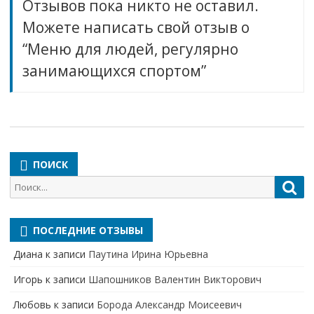
Отзывов пока никто не оставил.
Можете написать свой отзыв о
“Меню для людей, регулярно
занимающихся спортом”
ПОИСК
Поиск
Пои
для:
ПОСЛЕДНИЕ ОТЗЫВЫ
Диана
к записи
Паутина Ирина Юрьевна
Игорь
к записи
Шапошников Валентин Викторович
Любовь
к записи
Борода Александр Моисеевич