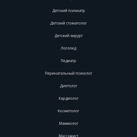
Детский психиатр
Детский стоматолог
Детский хирург
Логопед
Педиатр
Перинатальный психолог
Диетолог
Кардиолог
Косметолог
Маммолог
Массажист