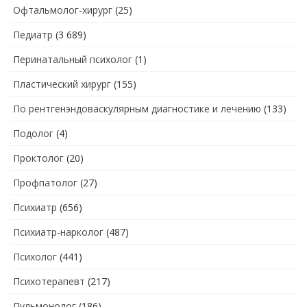
Офтальмолог-хирург
(25)
Педиатр
(3 689)
Перинатальный психолог
(1)
Пластический хирург
(155)
По рентгенэндоваскулярным диагностике и лечению
(133)
Подолог
(4)
Проктолог
(20)
Профпатолог
(27)
Психиатр
(656)
Психиатр-нарколог
(487)
Психолог
(441)
Психотерапевт
(217)
Пульмонолог
(186)