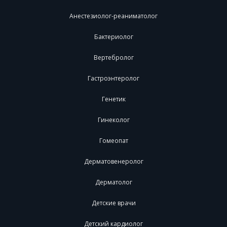
Анестезиолог-реаниматолог
Бактериолог
Вертебролог
Гастроэнтеролог
Генетик
Гинеколог
Гомеопат
Дерматовенеролог
Дерматолог
Детские врачи
Детский кардиолог