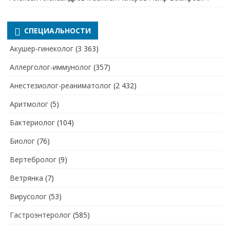
СПЕЦИАЛЬНОСТИ
Акушер-гинеколог
(3 363)
Аллерголог-иммунолог
(357)
Анестезиолог-реаниматолог
(2 432)
Аритмолог
(5)
Бактериолог
(104)
Биолог
(76)
Вертебролог
(9)
Ветрянка
(7)
Вирусолог
(53)
Гастроэнтеролог
(585)