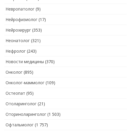
Невропатолог
(9)
Нейрофизиолог
(17)
Нейрохирург
(353)
Неонатолог
(321)
Нефролог
(243)
Новости медицины
(370)
Онколог
(895)
Онколог-маммолог
(109)
Остеопат
(95)
Отоларинголог
(21)
Оториноларинголог
(1 503)
Офтальмолог
(1 757)