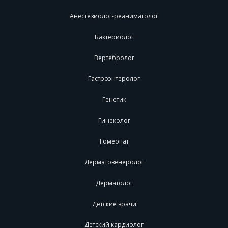
Анестезиолог-реаниматолог
Бактериолог
Вертебролог
Гастроэнтеролог
Генетик
Гинеколог
Гомеопат
Дерматовенеролог
Дерматолог
Детские врачи
Детский кардиолог