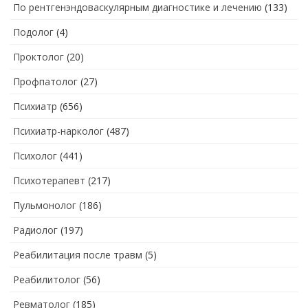
По рентгенэндоваскулярным диагностике и лечению
(133)
Подолог
(4)
Проктолог
(20)
Профпатолог
(27)
Психиатр
(656)
Психиатр-нарколог
(487)
Психолог
(441)
Психотерапевт
(217)
Пульмонолог
(186)
Радиолог
(197)
Реабилитация после травм
(5)
Реабилитолог
(56)
Ревматолог
(185)