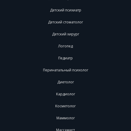
Детский психиатр
Детский стоматолог
Детский хирург
Логопед
Педиатр
Перинатальный психолог
Диетолог
Кардиолог
Косметолог
Маммолог
Массажист