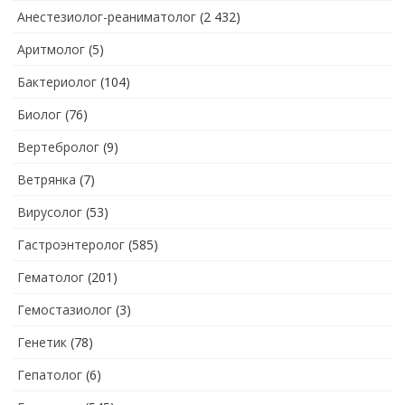
Анестезиолог-реаниматолог
(2 432)
Аритмолог
(5)
Бактериолог
(104)
Биолог
(76)
Вертебролог
(9)
Ветрянка
(7)
Вирусолог
(53)
Гастроэнтеролог
(585)
Гематолог
(201)
Гемостазиолог
(3)
Генетик
(78)
Гепатолог
(6)