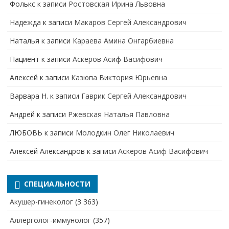
Фолькс
к записи
Ростовская Ирина Львовна
Надежда
к записи
Макаров Сергей Александрович
Наталья
к записи
Караева Амина Онгарбиевна
Пациент
к записи
Аскеров Асиф Васифович
Алексей
к записи
Казюпа Виктория Юрьевна
Варвара Н.
к записи
Гаврик Сергей Александрович
Андрей
к записи
Ржевская Наталья Павловна
ЛЮБОВЬ
к записи
Молодкин Олег Николаевич
Алексей Александров
к записи
Аскеров Асиф Васифович
СПЕЦИАЛЬНОСТИ
Акушер-гинеколог
(3 363)
Аллерголог-иммунолог
(357)