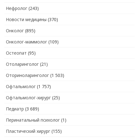
Нефролог
(243)
Новости медицины
(370)
Онколог
(895)
Онколог-маммолог
(109)
Остеопат
(95)
Отоларинголог
(21)
Оториноларинголог
(1 503)
Офтальмолог
(1 757)
Офтальмолог-хирург
(25)
Педиатр
(3 689)
Перинатальный психолог
(1)
Пластический хирург
(155)