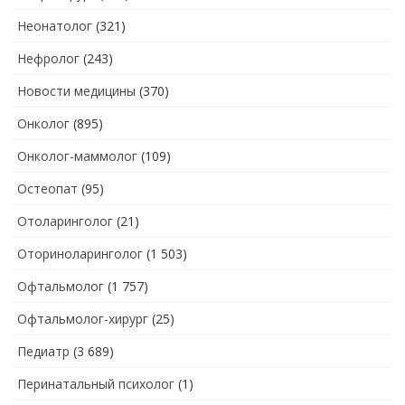
Неонатолог
(321)
Нефролог
(243)
Новости медицины
(370)
Онколог
(895)
Онколог-маммолог
(109)
Остеопат
(95)
Отоларинголог
(21)
Оториноларинголог
(1 503)
Офтальмолог
(1 757)
Офтальмолог-хирург
(25)
Педиатр
(3 689)
Перинатальный психолог
(1)