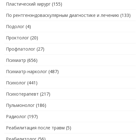
Пластический хирург
(155)
По рентгенэндоваскулярным диагностике и лечению
(133)
Подолог
(4)
Проктолог
(20)
Профпатолог
(27)
Психиатр
(656)
Психиатр-нарколог
(487)
Психолог
(441)
Психотерапевт
(217)
Пульмонолог
(186)
Радиолог
(197)
Реабилитация после травм
(5)
Реабилитолог
(56)