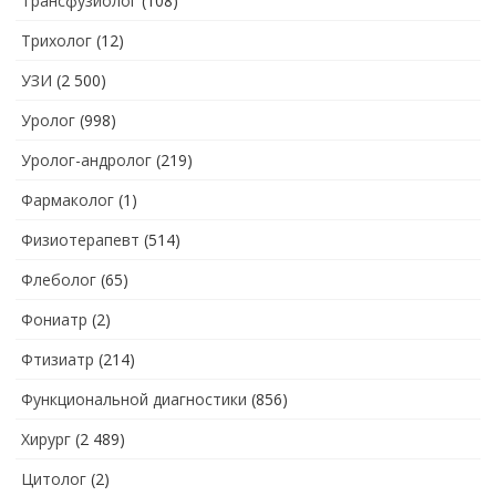
Трансфузиолог
(108)
Трихолог
(12)
УЗИ
(2 500)
Уролог
(998)
Уролог-андролог
(219)
Фармаколог
(1)
Физиотерапевт
(514)
Флеболог
(65)
Фониатр
(2)
Фтизиатр
(214)
Функциональной диагностики
(856)
Хирург
(2 489)
Цитолог
(2)