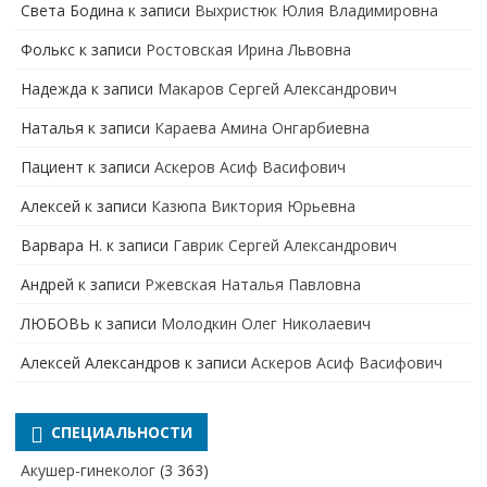
Света Бодина
к записи
Выхристюк Юлия Владимировна
Фолькс
к записи
Ростовская Ирина Львовна
Надежда
к записи
Макаров Сергей Александрович
Наталья
к записи
Караева Амина Онгарбиевна
Пациент
к записи
Аскеров Асиф Васифович
Алексей
к записи
Казюпа Виктория Юрьевна
Варвара Н.
к записи
Гаврик Сергей Александрович
Андрей
к записи
Ржевская Наталья Павловна
ЛЮБОВЬ
к записи
Молодкин Олег Николаевич
Алексей Александров
к записи
Аскеров Асиф Васифович
СПЕЦИАЛЬНОСТИ
Акушер-гинеколог
(3 363)