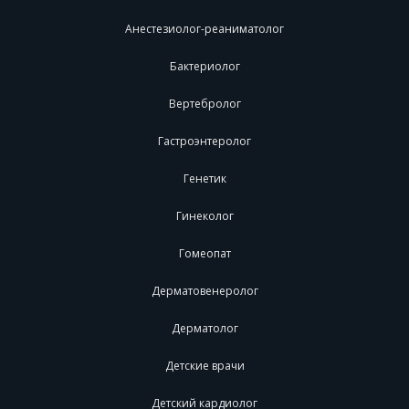
Анестезиолог-реаниматолог
Бактериолог
Вертебролог
Гастроэнтеролог
Генетик
Гинеколог
Гомеопат
Дерматовенеролог
Дерматолог
Детские врачи
Детский кардиолог