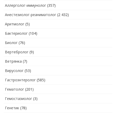
Аллерголог-иммунолог
(357)
Анестезиолог-реаниматолог
(2 432)
Аритмолог
(5)
Бактериолог
(104)
Биолог
(76)
Вертебролог
(9)
Ветрянка
(7)
Вирусолог
(53)
Гастроэнтеролог
(585)
Гематолог
(201)
Гемостазиолог
(3)
Генетик
(78)