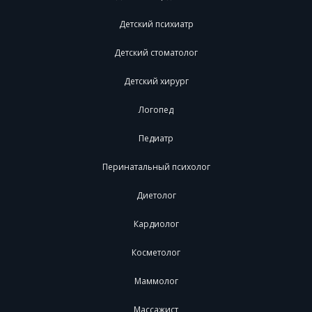
Детский психиатр
Детский стоматолог
Детский хирург
Логопед
Педиатр
Перинатальный психолог
Диетолог
Кардиолог
Косметолог
Маммолог
Массажист