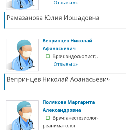
Отзывы »»
Рамазанова Юлия Иршадовна
Вепринцев Николай
Афанасьевич
☐
Врач: эндоскопист; .
Отзывы »»
Вепринцев Николай Афанасьевич
Полякова Маргарита
Александровна
☐
Врач: анестезиолог-
реаниматолог; .