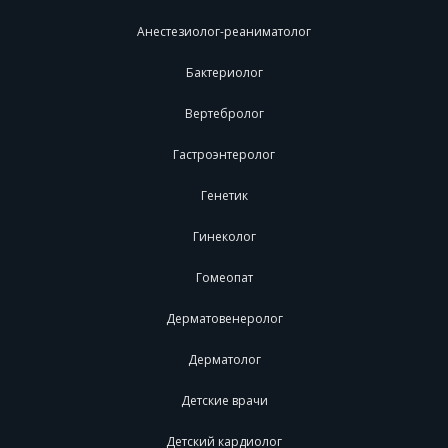
Анестезиолог-реаниматолог
Бактериолог
Вертебролог
Гастроэнтеролог
Генетик
Гинеколог
Гомеопат
Дерматовенеролог
Дерматолог
Детские врачи
Детский кардиолог