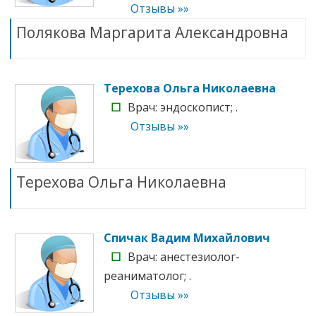
Отзывы »»
Полякова Маргарита Александровна
Терехова Ольга Николаевна
☐
Врач: эндоскопист; .
Отзывы »»
Терехова Ольга Николаевна
Спичак Вадим Михайлович
☐
Врач: анестезиолог-
реаниматолог; .
Отзывы »»