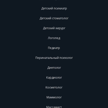
Детский психиатр
Детский стоматолог
Детский хирург
Логопед
Педиатр
Перинатальный психолог
Диетолог
Кардиолог
Косметолог
Маммолог
Массажист