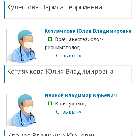
Кулешова Лариса Георгиевна
Котлячкова Юлия Владимировна
☐
Врач: анестезиолог-
реаниматолог; .
Отзывы »»
Котлячкова Юлия Владимировна
Иванов Владимир Юрьевич
☐
Врач: уролог; .
Отзывы »»
Иванов Владимир Юрьевич