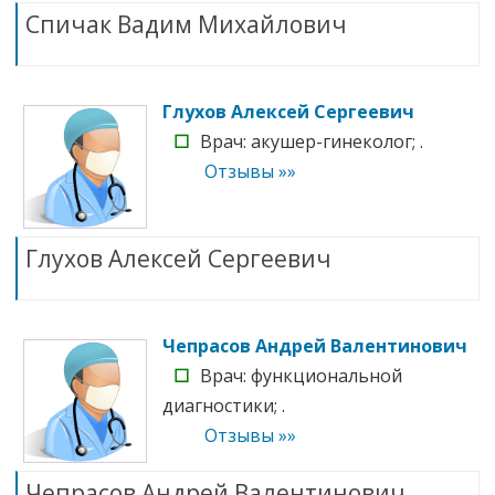
Спичак Вадим Михайлович
Глухов Алексей Сергеевич
☐
Врач: акушер-гинеколог; .
Отзывы »»
Глухов Алексей Сергеевич
Чепрасов Андрей Валентинович
☐
Врач: функциональной
диагностики; .
Отзывы »»
Чепрасов Андрей Валентинович