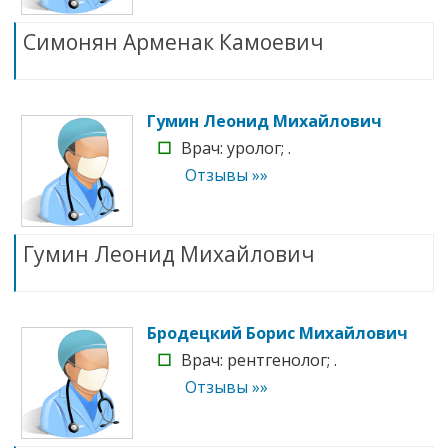
Симонян Арменак Камоевич
Гумин Леонид Михайлович
☐
Врач: уролог; .
Отзывы »»
Гумин Леонид Михайлович
Бродецкий Борис Михайлович
☐
Врач: рентгенолог; .
Отзывы »»