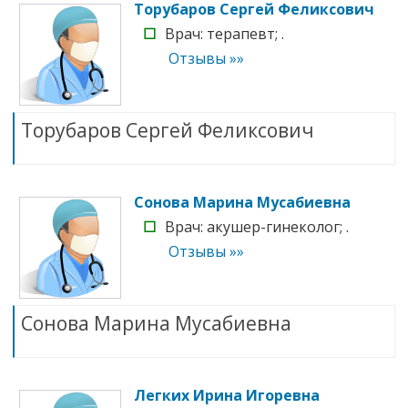
Торубаров Сергей Феликсович
☐
Врач: терапевт; .
Отзывы »»
Торубаров Сергей Феликсович
Сонова Марина Мусабиевна
☐
Врач: акушер-гинеколог; .
Отзывы »»
Сонова Марина Мусабиевна
Легких Ирина Игоревна