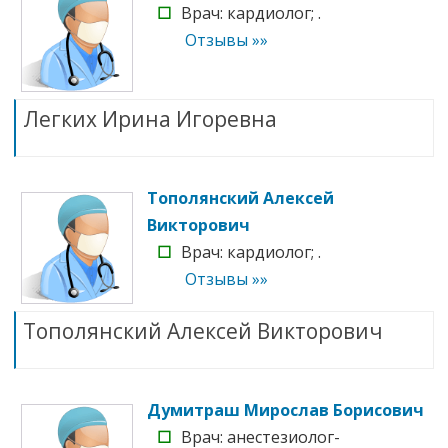
☐
Врач: кардиолог; .
Отзывы »»
Легких Ирина Игоревна
Тополянский Алексей
Викторович
☐
Врач: кардиолог; .
Отзывы »»
Тополянский Алексей Викторович
Думитраш Мирослав Борисович
☐
Врач: анестезиолог-