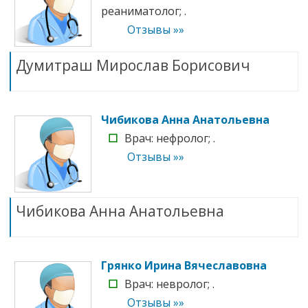
реаниматолог; .
Отзывы »»
Думитраш Мирослав Борисович
Чибикова Анна Анатольевна
☐
Врач: нефролог; .
Отзывы »»
Чибикова Анна Анатольевна
Грянко Ирина Вячеславовна
☐
Врач: невролог; .
Отзывы »»