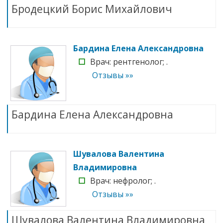
Бродецкий Борис Михайлович
Бардина Елена Александровна
☐
Врач: рентгенолог; .
Отзывы »»
Бардина Елена Александровна
Шувалова Валентина
Владимировна
☐
Врач: нефролог; .
Отзывы »»
Шувалова Валентина Владимировна