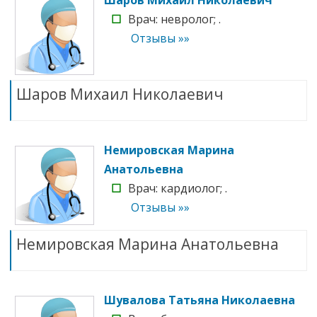
☐
Врач: невролог; .
Отзывы »»
Шаров Михаил Николаевич
Немировская Марина
Анатольевна
☐
Врач: кардиолог; .
Отзывы »»
Немировская Марина Анатольевна
Шувалова Татьяна Николаевна