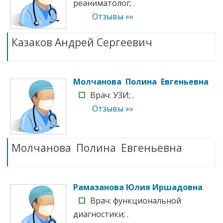
реаниматолог; .
Отзывы »»
Казаков Андрей Сергеевич
Молчанова Полина Евгеньевна
☐
Врач: УЗИ; .
Отзывы »»
Молчанова Полина Евгеньевна
Рамазанова Юлия Иршадовна
☐
Врач: функциональной
диагностики; .