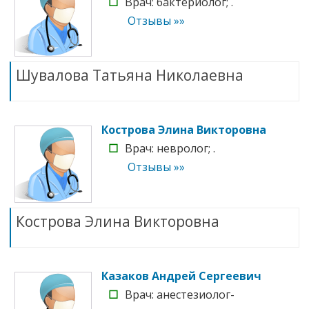
☐
Врач: бактериолог; .
Отзывы »»
Шувалова Татьяна Николаевна
Кострова Элина Викторовна
☐
Врач: невролог; .
Отзывы »»
Кострова Элина Викторовна
Казаков Андрей Сергеевич
☐
Врач: анестезиолог-