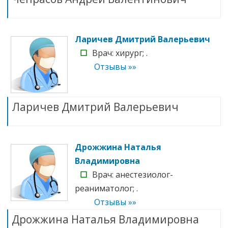
Ларичев Дмитрий Валерьевич
☐
Врач: хирург; .
Отзывы »»
Ларичев Дмитрий Валерьевич
Дрожжина Наталья
Владимировна
☐
Врач: анестезиолог-
реаниматолог; .
Отзывы »»
Дрожжина Наталья Владимировна