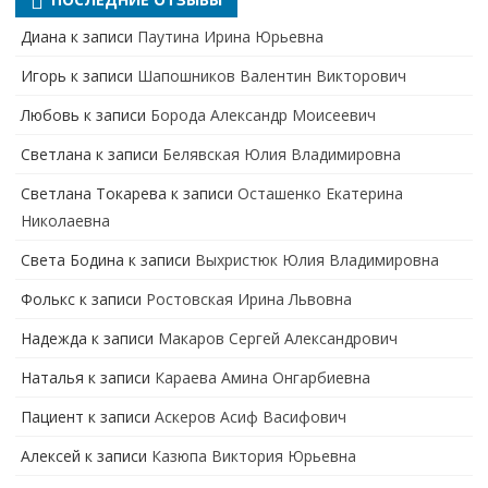
Диана
к записи
Паутина Ирина Юрьевна
Игорь
к записи
Шапошников Валентин Викторович
Любовь
к записи
Борода Александр Моисеевич
Светлана
к записи
Белявская Юлия Владимировна
Cветлана Токарева
к записи
Осташенко Екатерина
Николаевна
Света Бодина
к записи
Выхристюк Юлия Владимировна
Фолькс
к записи
Ростовская Ирина Львовна
Надежда
к записи
Макаров Сергей Александрович
Наталья
к записи
Караева Амина Онгарбиевна
Пациент
к записи
Аскеров Асиф Васифович
Алексей
к записи
Казюпа Виктория Юрьевна