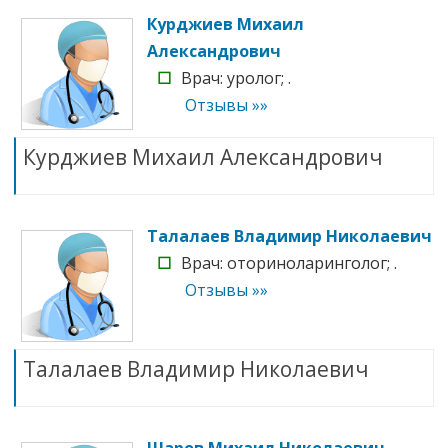
Курджиев Михаил
Александрович
☐
Врач: уролог; .
Отзывы »»
Курджиев Михаил Александрович
Талалаев Владимир Николаевич
☐
Врач: оториноларинголог; .
Отзывы »»
Талалаев Владимир Николаевич
Шаров Михаил Николаевич