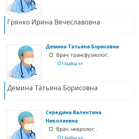
Грянко Ирина Вячеславовна
Демина Татьяна Борисовна
☐
Врач: трансфузиолог; .
Отзывы »»
Демина Татьяна Борисовна
Середина Валентина
Николаевна
☐
Врач: невролог; .
Отзывы »»