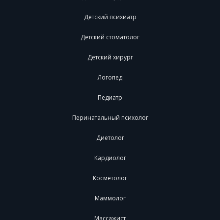
Детский психиатр
Детский стоматолог
Детский хирург
Логопед
Педиатр
Перинатальный психолог
Диетолог
Кардиолог
Косметолог
Маммолог
Массажист