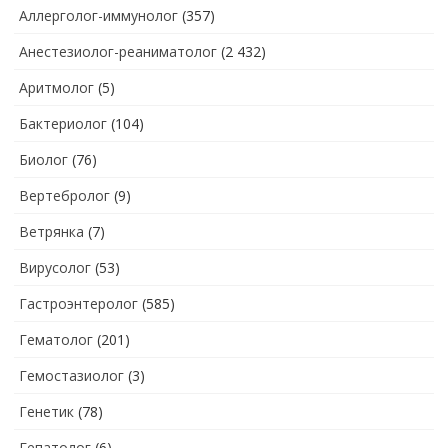
Аллерголог-иммунолог
(357)
Анестезиолог-реаниматолог
(2 432)
Аритмолог
(5)
Бактериолог
(104)
Биолог
(76)
Вертебролог
(9)
Ветрянка
(7)
Вирусолог
(53)
Гастроэнтеролог
(585)
Гематолог
(201)
Гемостазиолог
(3)
Генетик
(78)
Гепатолог
(6)