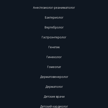
Анестезиолог-реаниматолог
Бактериолог
Вертебролог
Гастроэнтеролог
Генетик
Гинеколог
Гомеопат
Дерматовенеролог
Дерматолог
Детские врачи
Детский кардиолог