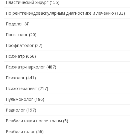
Пластический хирург
(155)
По рентгенэндоваскулярным диагностике и лечению
(133)
Подолог
(4)
Проктолог
(20)
Профпатолог
(27)
Психиатр
(656)
Психиатр-нарколог
(487)
Психолог
(441)
Психотерапевт
(217)
Пульмонолог
(186)
Радиолог
(197)
Реабилитация после травм
(5)
Реабилитолог
(56)