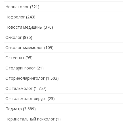
Неонатолог
(321)
Нефролог
(243)
Новости медицины
(370)
Онколог
(895)
Онколог-маммолог
(109)
Остеопат
(95)
Отоларинголог
(21)
Оториноларинголог
(1 503)
Офтальмолог
(1 757)
Офтальмолог-хирург
(25)
Педиатр
(3 689)
Перинатальный психолог
(1)