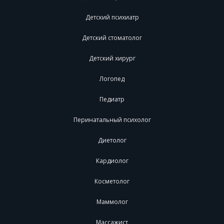
Детский психиатр
Детский стоматолог
Детский хирург
Логопед
Педиатр
Перинатальный психолог
Диетолог
Кардиолог
Косметолог
Маммолог
Массажист