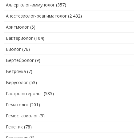
Аллерголог-иммунолог
(357)
Анестезиолог-реаниматолог
(2 432)
Аритмолог
(5)
Бактериолог
(104)
Биолог
(76)
Вертебролог
(9)
Ветрянка
(7)
Вирусолог
(53)
Гастроэнтеролог
(585)
Гематолог
(201)
Гемостазиолог
(3)
Генетик
(78)
Гепатолог
(6)