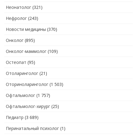
Неонатолог
(321)
Нефролог
(243)
Новости медицины
(370)
Онколог
(895)
Онколог-маммолог
(109)
Остеопат
(95)
Отоларинголог
(21)
Оториноларинголог
(1 503)
Офтальмолог
(1 757)
Офтальмолог-хирург
(25)
Педиатр
(3 689)
Перинатальный психолог
(1)