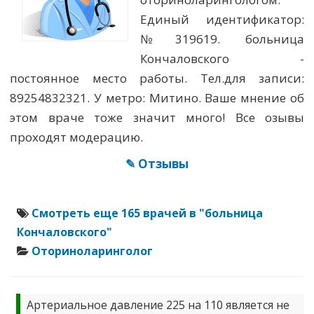
Единый идентификатор:
№319619. больница
Кончаловского -
постоянное место работы. Тел.для записи:
89254832321. У метро: Митино. Ваше мнение об
этом враче тоже значит много! Все озывы
проходят модерацию.
✎ Отзывы
Смотреть еще 165 врачей в "больница
Кончаловского"
Оториноларинголог
Артериальное давление 225 на 110 является не