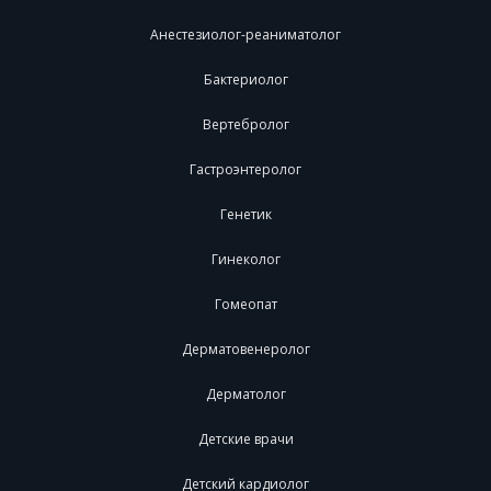
Анестезиолог-реаниматолог
Бактериолог
Вертебролог
Гастроэнтеролог
Генетик
Гинеколог
Гомеопат
Дерматовенеролог
Дерматолог
Детские врачи
Детский кардиолог