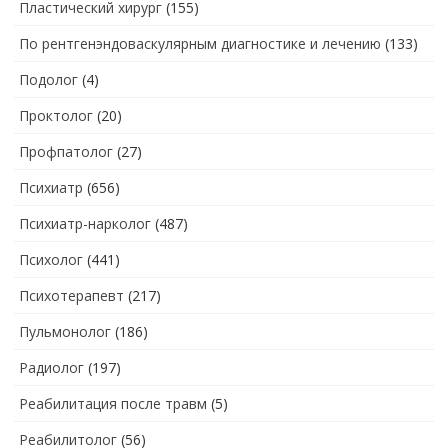
Пластический хирург
(155)
По рентгенэндоваскулярным диагностике и лечению
(133)
Подолог
(4)
Проктолог
(20)
Профпатолог
(27)
Психиатр
(656)
Психиатр-нарколог
(487)
Психолог
(441)
Психотерапевт
(217)
Пульмонолог
(186)
Радиолог
(197)
Реабилитация после травм
(5)
Реабилитолог
(56)