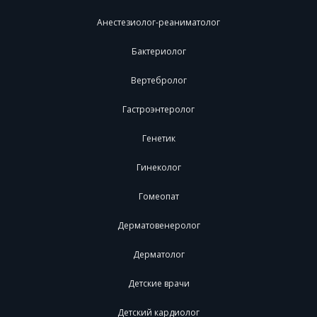
Анестезиолог-реаниматолог
Бактериолог
Вертебролог
Гастроэнтеролог
Генетик
Гинеколог
Гомеопат
Дерматовенеролог
Дерматолог
Детские врачи
Детский кардиолог