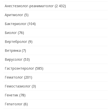
Анестезиолог-реаниматолог
(2 432)
Аритмолог
(5)
Бактериолог
(104)
Биолог
(76)
Вертебролог
(9)
Ветрянка
(7)
Вирусолог
(53)
Гастроэнтеролог
(585)
Гематолог
(201)
Гемостазиолог
(3)
Генетик
(78)
Гепатолог
(6)