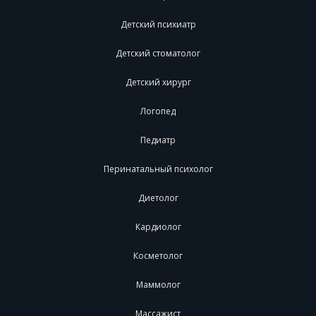
Детский психиатр
Детский стоматолог
Детский хирург
Логопед
Педиатр
Перинатальный психолог
Диетолог
Кардиолог
Косметолог
Маммолог
Массажист