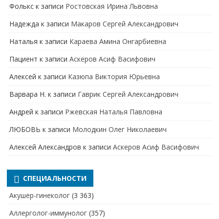
Фолькс
к записи
Ростовская Ирина Львовна
Надежда
к записи
Макаров Сергей Александрович
Наталья
к записи
Караева Амина Онгарбиевна
Пациент
к записи
Аскеров Асиф Васифович
Алексей
к записи
Казюпа Виктория Юрьевна
Варвара Н.
к записи
Гаврик Сергей Александрович
Андрей
к записи
Ржевская Наталья Павловна
ЛЮБОВЬ
к записи
Молодкин Олег Николаевич
Алексей Александров
к записи
Аскеров Асиф Васифович
СПЕЦИАЛЬНОСТИ
Акушер-гинеколог
(3 363)
Аллерголог-иммунолог
(357)