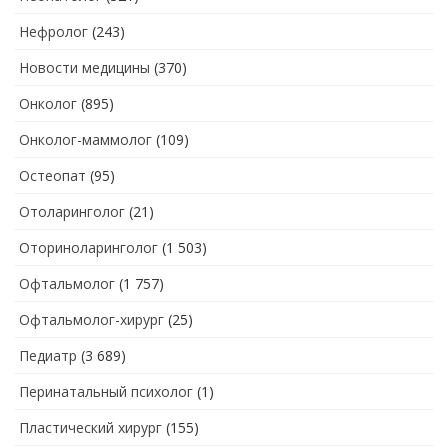
Нефролог
(243)
Новости медицины
(370)
Онколог
(895)
Онколог-маммолог
(109)
Остеопат
(95)
Отоларинголог
(21)
Оториноларинголог
(1 503)
Офтальмолог
(1 757)
Офтальмолог-хирург
(25)
Педиатр
(3 689)
Перинатальный психолог
(1)
Пластический хирург
(155)