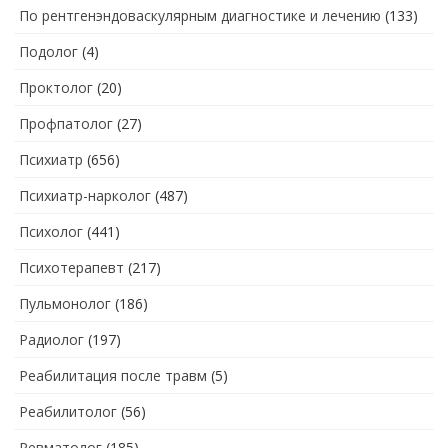
По рентгенэндоваскулярным диагностике и лечению
(133)
Подолог
(4)
Проктолог
(20)
Профпатолог
(27)
Психиатр
(656)
Психиатр-нарколог
(487)
Психолог
(441)
Психотерапевт
(217)
Пульмонолог
(186)
Радиолог
(197)
Реабилитация после травм
(5)
Реабилитолог
(56)
Ревматолог
(185)