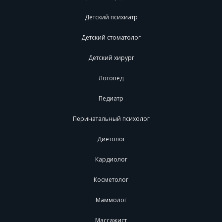
Детский психиатр
Детский стоматолог
Детский хирург
Логопед
Педиатр
Перинатальный психолог
Диетолог
Кардиолог
Косметолог
Маммолог
Массажист