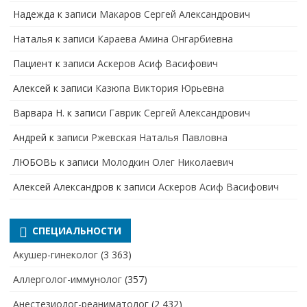
Надежда
к записи
Макаров Сергей Александрович
Наталья
к записи
Караева Амина Онгарбиевна
Пациент
к записи
Аскеров Асиф Васифович
Алексей
к записи
Казюпа Виктория Юрьевна
Варвара Н.
к записи
Гаврик Сергей Александрович
Андрей
к записи
Ржевская Наталья Павловна
ЛЮБОВЬ
к записи
Молодкин Олег Николаевич
Алексей Александров
к записи
Аскеров Асиф Васифович
СПЕЦИАЛЬНОСТИ
Акушер-гинеколог
(3 363)
Аллерголог-иммунолог
(357)
Анестезиолог-реаниматолог
(2 432)