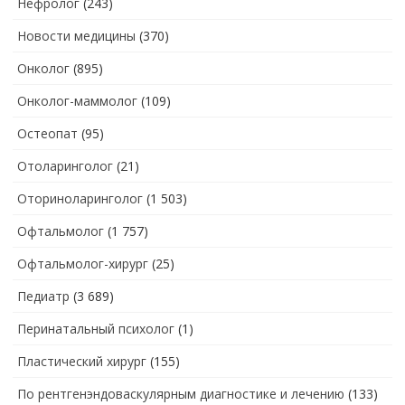
Нефролог
(243)
Новости медицины
(370)
Онколог
(895)
Онколог-маммолог
(109)
Остеопат
(95)
Отоларинголог
(21)
Оториноларинголог
(1 503)
Офтальмолог
(1 757)
Офтальмолог-хирург
(25)
Педиатр
(3 689)
Перинатальный психолог
(1)
Пластический хирург
(155)
По рентгенэндоваскулярным диагностике и лечению
(133)