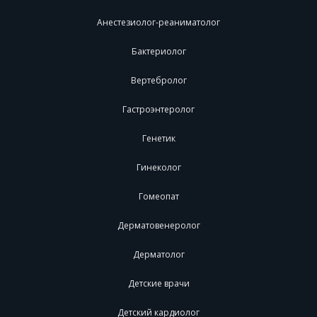
Анестезиолог-реаниматолог
Бактериолог
Вертебролог
Гастроэнтеролог
Генетик
Гинеколог
Гомеопат
Дерматовенеролог
Дерматолог
Детские врачи
Детский кардиолог