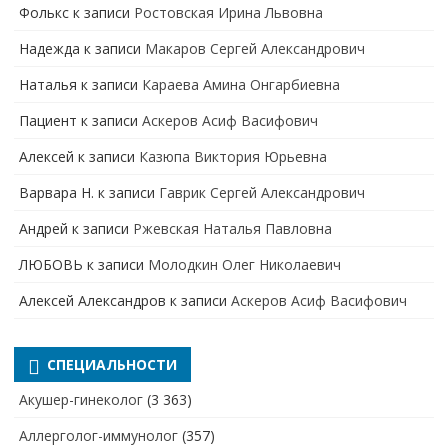
Фолькс
к записи
Ростовская Ирина Львовна
Надежда
к записи
Макаров Сергей Александрович
Наталья
к записи
Караева Амина Онгарбиевна
Пациент
к записи
Аскеров Асиф Васифович
Алексей
к записи
Казюпа Виктория Юрьевна
Варвара Н.
к записи
Гаврик Сергей Александрович
Андрей
к записи
Ржевская Наталья Павловна
ЛЮБОВЬ
к записи
Молодкин Олег Николаевич
Алексей Александров
к записи
Аскеров Асиф Васифович
СПЕЦИАЛЬНОСТИ
Акушер-гинеколог
(3 363)
Аллерголог-иммунолог
(357)