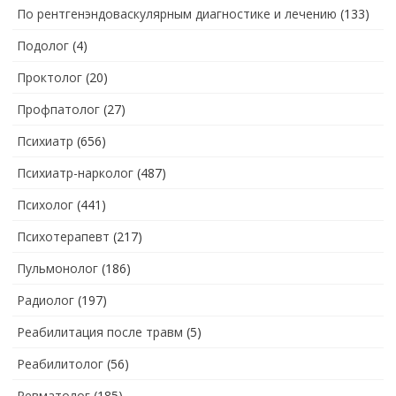
По рентгенэндоваскулярным диагностике и лечению
(133)
Подолог
(4)
Проктолог
(20)
Профпатолог
(27)
Психиатр
(656)
Психиатр-нарколог
(487)
Психолог
(441)
Психотерапевт
(217)
Пульмонолог
(186)
Радиолог
(197)
Реабилитация после травм
(5)
Реабилитолог
(56)
Ревматолог
(185)