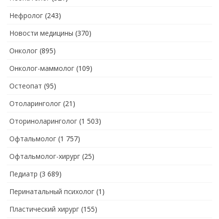
Нефролог
(243)
Новости медицины
(370)
Онколог
(895)
Онколог-маммолог
(109)
Остеопат
(95)
Отоларинголог
(21)
Оториноларинголог
(1 503)
Офтальмолог
(1 757)
Офтальмолог-хирург
(25)
Педиатр
(3 689)
Перинатальный психолог
(1)
Пластический хирург
(155)