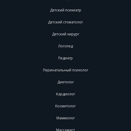
Детский психиатр
Детский стоматолог
Детский хирург
Логопед
Педиатр
Перинатальный психолог
Диетолог
Кардиолог
Косметолог
Маммолог
Массажист