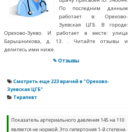
По последним данным
работает в: Орехово-
Зуевcкая ЦГБ. В городе:
Орехово-Зуево. И работает в месте: улица
Барышникова, д. 13. . Читайте отзывы и
делитесь ими ниже.
✎ Отзывы
Смотреть еще 223 врачей в "Орехово-
Зуевcкая ЦГБ"
Терапевт
Показатель артериального давления 145 на 110
является не нормой. Это гипертония 1-й степени.