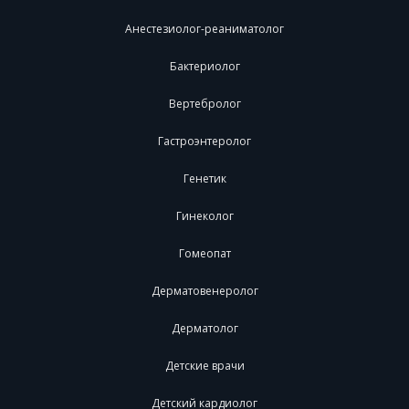
Анестезиолог-реаниматолог
Бактериолог
Вертебролог
Гастроэнтеролог
Генетик
Гинеколог
Гомеопат
Дерматовенеролог
Дерматолог
Детские врачи
Детский кардиолог