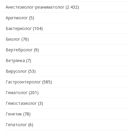
Анестезиолог-реаниматолог
(2 432)
Аритмолог
(5)
Бактериолог
(104)
Биолог
(76)
Вертебролог
(9)
Ветрянка
(7)
Вирусолог
(53)
Гастроэнтеролог
(585)
Гематолог
(201)
Гемостазиолог
(3)
Генетик
(78)
Гепатолог
(6)