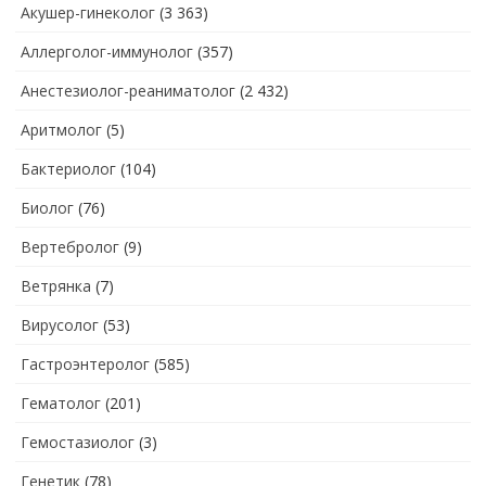
Акушер-гинеколог
(3 363)
Аллерголог-иммунолог
(357)
Анестезиолог-реаниматолог
(2 432)
Аритмолог
(5)
Бактериолог
(104)
Биолог
(76)
Вертебролог
(9)
Ветрянка
(7)
Вирусолог
(53)
Гастроэнтеролог
(585)
Гематолог
(201)
Гемостазиолог
(3)
Генетик
(78)