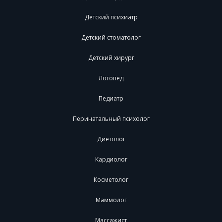
Детский психиатр
Детский стоматолог
Детский хирург
Логопед
Педиатр
Перинатальный психолог
Диетолог
Кардиолог
Косметолог
Маммолог
Массажист