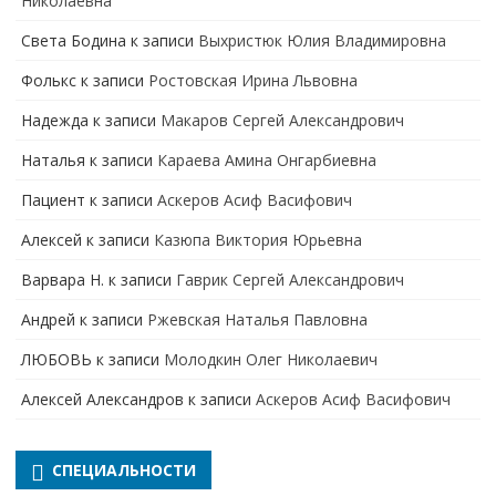
Николаевна
Света Бодина
к записи
Выхристюк Юлия Владимировна
Фолькс
к записи
Ростовская Ирина Львовна
Надежда
к записи
Макаров Сергей Александрович
Наталья
к записи
Караева Амина Онгарбиевна
Пациент
к записи
Аскеров Асиф Васифович
Алексей
к записи
Казюпа Виктория Юрьевна
Варвара Н.
к записи
Гаврик Сергей Александрович
Андрей
к записи
Ржевская Наталья Павловна
ЛЮБОВЬ
к записи
Молодкин Олег Николаевич
Алексей Александров
к записи
Аскеров Асиф Васифович
СПЕЦИАЛЬНОСТИ