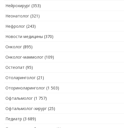
Нейрохирург
(353)
Неонатолог
(321)
Нефролог
(243)
Новости медицины
(370)
Онколог
(895)
Онколог-маммолог
(109)
Остеопат
(95)
Отоларинголог
(21)
Оториноларинголог
(1 503)
Офтальмолог
(1 757)
Офтальмолог-хирург
(25)
Педиатр
(3 689)