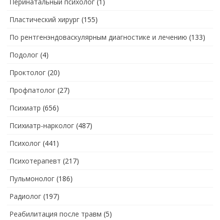
Перинатальный психолог
(1)
Пластический хирург
(155)
По рентгенэндоваскулярным диагностике и лечению
(133)
Подолог
(4)
Проктолог
(20)
Профпатолог
(27)
Психиатр
(656)
Психиатр-нарколог
(487)
Психолог
(441)
Психотерапевт
(217)
Пульмонолог
(186)
Радиолог
(197)
Реабилитация после травм
(5)