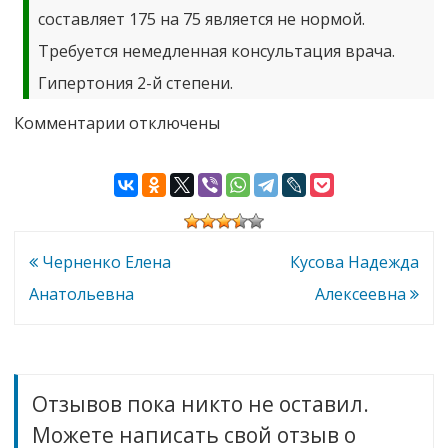
составляет 175 на 75 является не нормой.
Требуется немедленная консультация врача.
Гипертония 2-й степени.
к
Комментарии
отключены
записи
Черникова
Надежда
Алексеевна
Навигация
Черненко Елена
Кусова Надежда
по
Анатольевна
Алексеевна
записям
Отзывов пока никто не оставил.
Можете написать свой отзыв о