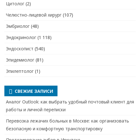
Цитолог
(2)
Челюстно-лицевой хирург
(107)
Эмбриолог
(48)
Эндокринолог
(1 118)
Эндоскопист
(540)
Эпидемиолог
(81)
Эпилептолог
(1)
СВЕЖИЕ ЗАПИСИ
Аналог Outlook: как выбрать удобный почтовый клиент для
работы и личной переписки
Перевозка лежачих больных в Москве: как организовать
безопасную и комфортную транспортировку
Протезирование зубов в Иркутске