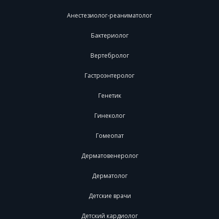
Анестезиолог-реаниматолог
Бактериолог
Вертебролог
Гастроэнтеролог
Генетик
Гинеколог
Гомеопат
Дерматовенеролог
Дерматолог
Детские врачи
Детский кардиолог