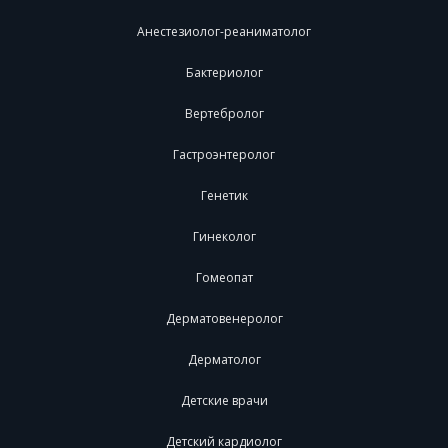
Анестезиолог-реаниматолог
Бактериолог
Вертебролог
Гастроэнтеролог
Генетик
Гинеколог
Гомеопат
Дерматовенеролог
Дерматолог
Детские врачи
Детский кардиолог