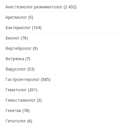
Анестезиолог-реаниматолог
(2 432)
Аритмолог
(5)
Бактериолог
(104)
Биолог
(76)
Вертебролог
(9)
Ветрянка
(7)
Вирусолог
(53)
Гастроэнтеролог
(585)
Гематолог
(201)
Гемостазиолог
(3)
Генетик
(78)
Гепатолог
(6)