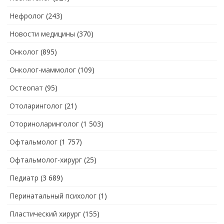
Нефролог
(243)
Новости медицины
(370)
Онколог
(895)
Онколог-маммолог
(109)
Остеопат
(95)
Отоларинголог
(21)
Оториноларинголог
(1 503)
Офтальмолог
(1 757)
Офтальмолог-хирург
(25)
Педиатр
(3 689)
Перинатальный психолог
(1)
Пластический хирург
(155)