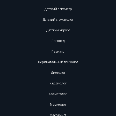
Детский психиатр
Детский стоматолог
Детский хирург
Логопед
Педиатр
Перинатальный психолог
Диетолог
Кардиолог
Косметолог
Маммолог
Массажист