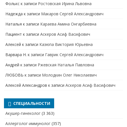
Фолькс
к записи
Ростовская Ирина Львовна
Надежда
к записи
Макаров Сергей Александрович
Наталья
к записи
Караева Амина Онгарбиевна
Пациент
к записи
Аскеров Асиф Васифович
Алексей
к записи
Казюпа Виктория Юрьевна
Варвара Н.
к записи
Гаврик Сергей Александрович
Андрей
к записи
Ржевская Наталья Павловна
ЛЮБОВЬ
к записи
Молодкин Олег Николаевич
Алексей Александров
к записи
Аскеров Асиф Васифович
СПЕЦИАЛЬНОСТИ
Акушер-гинеколог
(3 363)
Аллерголог-иммунолог
(357)