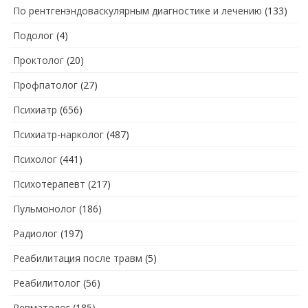
По рентгенэндоваскулярным диагностике и лечению
(133)
Подолог
(4)
Проктолог
(20)
Профпатолог
(27)
Психиатр
(656)
Психиатр-нарколог
(487)
Психолог
(441)
Психотерапевт
(217)
Пульмонолог
(186)
Радиолог
(197)
Реабилитация после травм
(5)
Реабилитолог
(56)
Ревматолог
(185)