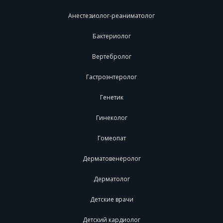
Анестезиолог-реаниматолог
Бактериолог
Вертебролог
Гастроэнтеролог
Генетик
Гинеколог
Гомеопат
Дерматовенеролог
Дерматолог
Детские врачи
Детский кардиолог