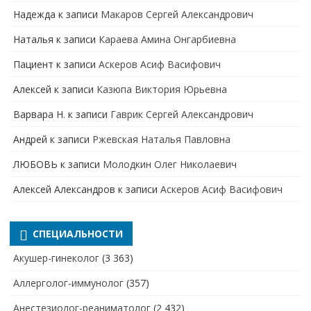
Надежда
к записи
Макаров Сергей Александрович
Наталья
к записи
Караева Амина Онгарбиевна
Пациент
к записи
Аскеров Асиф Васифович
Алексей
к записи
Казюпа Виктория Юрьевна
Варвара Н.
к записи
Гаврик Сергей Александрович
Андрей
к записи
Ржевская Наталья Павловна
ЛЮБОВЬ
к записи
Молодкин Олег Николаевич
Алексей Александров
к записи
Аскеров Асиф Васифович
СПЕЦИАЛЬНОСТИ
Акушер-гинеколог
(3 363)
Аллерголог-иммунолог
(357)
Анестезиолог-реаниматолог
(2 432)