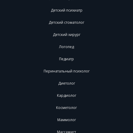
Детский психиатр
Детский стоматолог
Детский хирург
Логопед
Педиатр
Перинатальный психолог
Диетолог
Кардиолог
Косметолог
Маммолог
Массажист