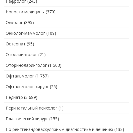
Нефролог
(243)
Новости медицины
(370)
Онколог
(895)
Онколог-маммолог
(109)
Остеопат
(95)
Отоларинголог
(21)
Оториноларинголог
(1 503)
Офтальмолог
(1 757)
Офтальмолог-хирург
(25)
Педиатр
(3 689)
Перинатальный психолог
(1)
Пластический хирург
(155)
По рентгенэндоваскулярным диагностике и лечению
(133)