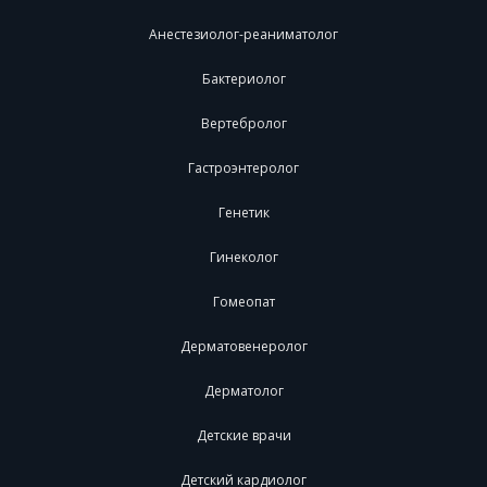
Анестезиолог-реаниматолог
Бактериолог
Вертебролог
Гастроэнтеролог
Генетик
Гинеколог
Гомеопат
Дерматовенеролог
Дерматолог
Детские врачи
Детский кардиолог