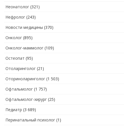
Неонатолог
(321)
Нефролог
(243)
Новости медицины
(370)
Онколог
(895)
Онколог-маммолог
(109)
Остеопат
(95)
Отоларинголог
(21)
Оториноларинголог
(1 503)
Офтальмолог
(1 757)
Офтальмолог-хирург
(25)
Педиатр
(3 689)
Перинатальный психолог
(1)