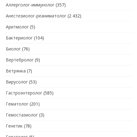
Аллерголог-иммунолог
(357)
Анестезиолог-реаниматолог
(2 432)
Аритмолог
(5)
Бактериолог
(104)
Биолог
(76)
Вертебролог
(9)
Ветрянка
(7)
Вирусолог
(53)
Гастроэнтеролог
(585)
Гематолог
(201)
Гемостазиолог
(3)
Генетик
(78)
Гепатолог
(6)