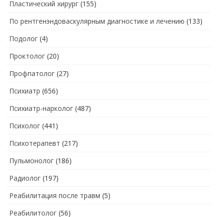
Пластический хирург
(155)
По рентгенэндоваскулярным диагностике и лечению
(133)
Подолог
(4)
Проктолог
(20)
Профпатолог
(27)
Психиатр
(656)
Психиатр-нарколог
(487)
Психолог
(441)
Психотерапевт
(217)
Пульмонолог
(186)
Радиолог
(197)
Реабилитация после травм
(5)
Реабилитолог
(56)