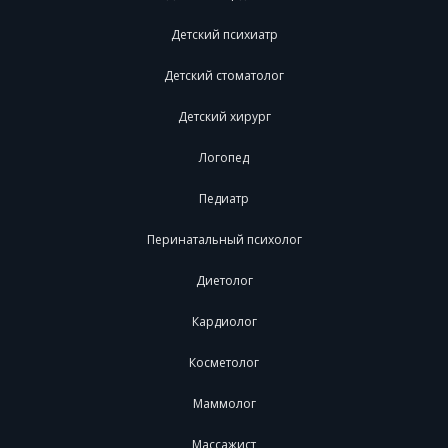
Детский психиатр
Детский стоматолог
Детский хирург
Логопед
Педиатр
Перинатальный психолог
Диетолог
Кардиолог
Косметолог
Маммолог
Массажист