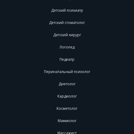
Детский психиатр
Детский стоматолог
Детский хирург
Логопед
Педиатр
Перинатальный психолог
Диетолог
Кардиолог
Косметолог
Маммолог
Массажист