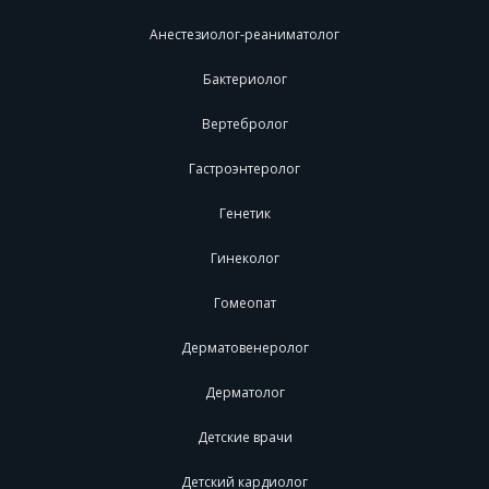
Анестезиолог-реаниматолог
Бактериолог
Вертебролог
Гастроэнтеролог
Генетик
Гинеколог
Гомеопат
Дерматовенеролог
Дерматолог
Детские врачи
Детский кардиолог