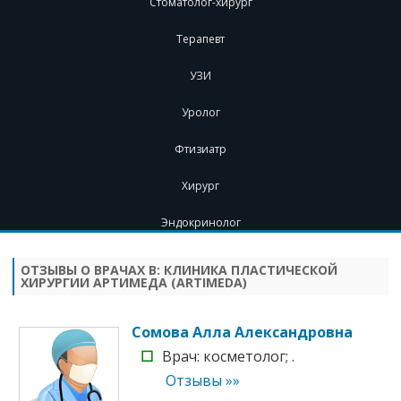
Стоматолог-хирург
Терапевт
УЗИ
Уролог
Фтизиатр
Хирург
Эндокринолог
Перейти
к
содержимому
ОТЗЫВЫ О ВРАЧАХ В:
КЛИНИКА ПЛАСТИЧЕСКОЙ
ХИРУРГИИ АРТИМЕДА (ARTIMEDA)
Сомова Алла Александровна
☐
Врач: косметолог; .
Отзывы »»