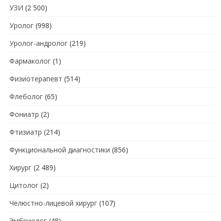
УЗИ
(2 500)
Уролог
(998)
Уролог-андролог
(219)
Фармаколог
(1)
Физиотерапевт
(514)
Флеболог
(65)
Фониатр
(2)
Фтизиатр
(214)
Функциональной диагностики
(856)
Хирург
(2 489)
Цитолог
(2)
Челюстно-лицевой хирург
(107)
Эмбриолог
(48)