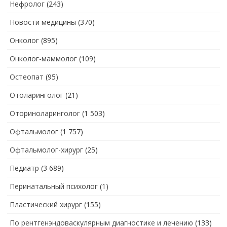
Нефролог
(243)
Новости медицины
(370)
Онколог
(895)
Онколог-маммолог
(109)
Остеопат
(95)
Отоларинголог
(21)
Оториноларинголог
(1 503)
Офтальмолог
(1 757)
Офтальмолог-хирург
(25)
Педиатр
(3 689)
Перинатальный психолог
(1)
Пластический хирург
(155)
По рентгенэндоваскулярным диагностике и лечению
(133)