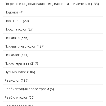
По рентгенэндоваскулярным диагностике и лечению
(133)
Подолог
(4)
Проктолог
(20)
Профпатолог
(27)
Психиатр
(656)
Психиатр-нарколог
(487)
Психолог
(441)
Психотерапевт
(217)
Пульмонолог
(186)
Радиолог
(197)
Реабилитация после травм
(5)
Реабилитолог
(56)
Ревматолог
(185)