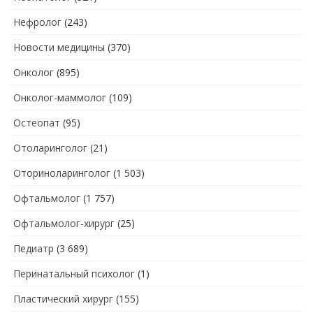
Нефролог
(243)
Новости медицины
(370)
Онколог
(895)
Онколог-маммолог
(109)
Остеопат
(95)
Отоларинголог
(21)
Оториноларинголог
(1 503)
Офтальмолог
(1 757)
Офтальмолог-хирург
(25)
Педиатр
(3 689)
Перинатальный психолог
(1)
Пластический хирург
(155)