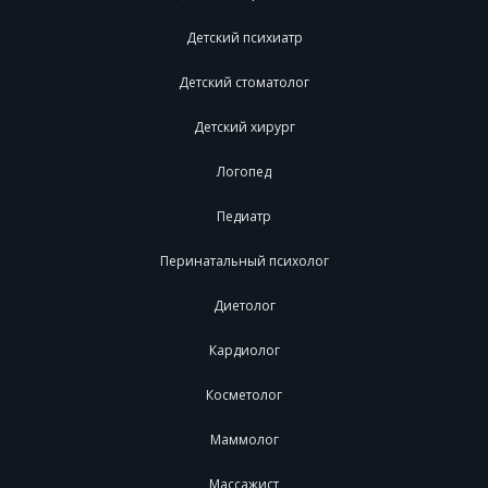
Детский психиатр
Детский стоматолог
Детский хирург
Логопед
Педиатр
Перинатальный психолог
Диетолог
Кардиолог
Косметолог
Маммолог
Массажист