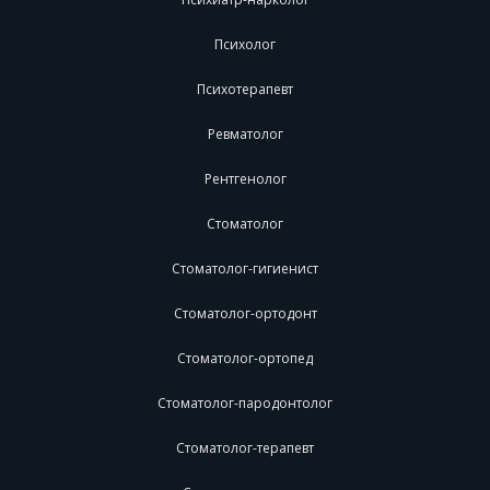
Психолог
Психотерапевт
Ревматолог
Рентгенолог
Стоматолог
Стоматолог-гигиенист
Стоматолог-ортодонт
Стоматолог-ортопед
Стоматолог-пародонтолог
Стоматолог-терапевт