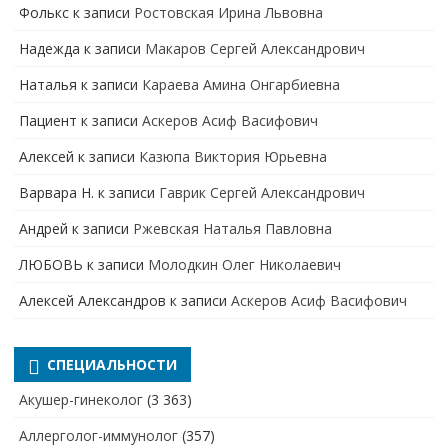
Фолькс
к записи
Ростовская Ирина Львовна
Надежда
к записи
Макаров Сергей Александрович
Наталья
к записи
Караева Амина Онгарбиевна
Пациент
к записи
Аскеров Асиф Васифович
Алексей
к записи
Казюпа Виктория Юрьевна
Варвара Н.
к записи
Гаврик Сергей Александрович
Андрей
к записи
Ржевская Наталья Павловна
ЛЮБОВЬ
к записи
Молодкин Олег Николаевич
Алексей Александров
к записи
Аскеров Асиф Васифович
СПЕЦИАЛЬНОСТИ
Акушер-гинеколог
(3 363)
Аллерголог-иммунолог
(357)