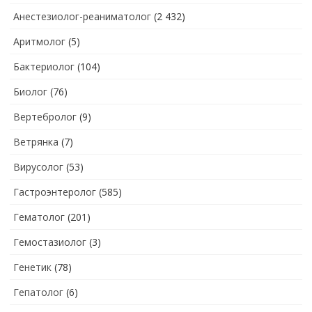
Анестезиолог-реаниматолог
(2 432)
Аритмолог
(5)
Бактериолог
(104)
Биолог
(76)
Вертебролог
(9)
Ветрянка
(7)
Вирусолог
(53)
Гастроэнтеролог
(585)
Гематолог
(201)
Гемостазиолог
(3)
Генетик
(78)
Гепатолог
(6)