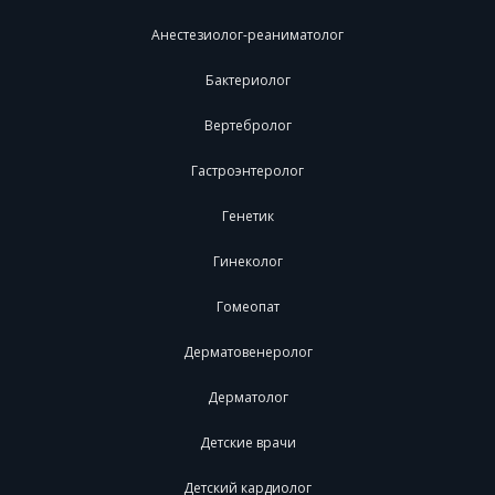
Анестезиолог-реаниматолог
Бактериолог
Вертебролог
Гастроэнтеролог
Генетик
Гинеколог
Гомеопат
Дерматовенеролог
Дерматолог
Детские врачи
Детский кардиолог