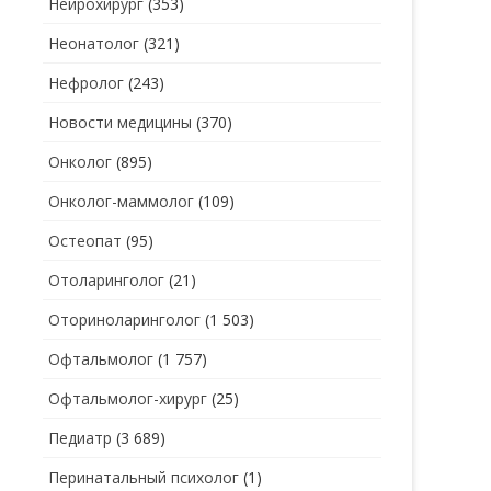
Нейрохирург
(353)
Неонатолог
(321)
Нефролог
(243)
Новости медицины
(370)
Онколог
(895)
Онколог-маммолог
(109)
Остеопат
(95)
Отоларинголог
(21)
Оториноларинголог
(1 503)
Офтальмолог
(1 757)
Офтальмолог-хирург
(25)
Педиатр
(3 689)
Перинатальный психолог
(1)