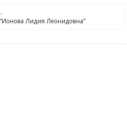
.
 “Ионова Лидия Леонидовна”