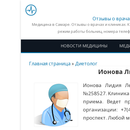
Отзывы о врача
Медицина в Самаре. Отзывы о врачах и клиниках. 
режим работы больниц, номера телеф
НОВОСТИ МЕДИЦИНЫ
МЕД
Главная страница
»
Диетолог
Ионова Л
Ионова Лидия Ле
№258527. Клиника
приема. Ведет пр
организации: +7
проспект. Любой м