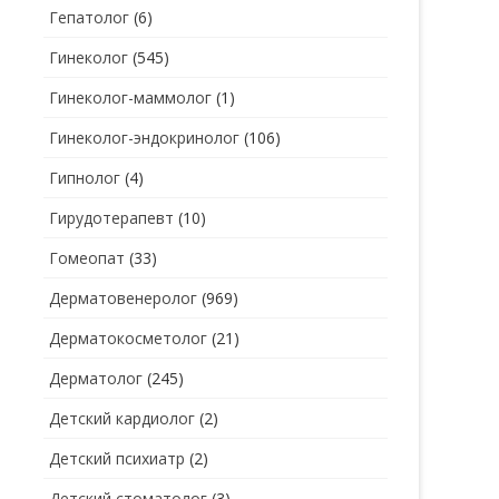
Гепатолог
(6)
Гинеколог
(545)
Гинеколог-маммолог
(1)
Гинеколог-эндокринолог
(106)
Гипнолог
(4)
Гирудотерапевт
(10)
Гомеопат
(33)
Дерматовенеролог
(969)
Дерматокосметолог
(21)
Дерматолог
(245)
Детский кардиолог
(2)
Детский психиатр
(2)
Детский стоматолог
(3)