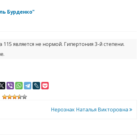
аль Бурденко"
 115 является не нормой. Гипертония 3-й степени.
е.
Нерознак Наталья Викторовна