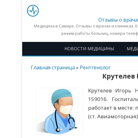
Отзывы о врача
Медицина в Самаре. Отзывы о врачах и клиниках. 
режим работы больниц, номера телеф
НОВОСТИ МЕДИЦИНЫ
МЕД
Главная страница
»
Рентгенолог
Крутелев
Крутелев Игорь Н
159016. Госпита
работает в месте: 
(ст. Авиамоторная