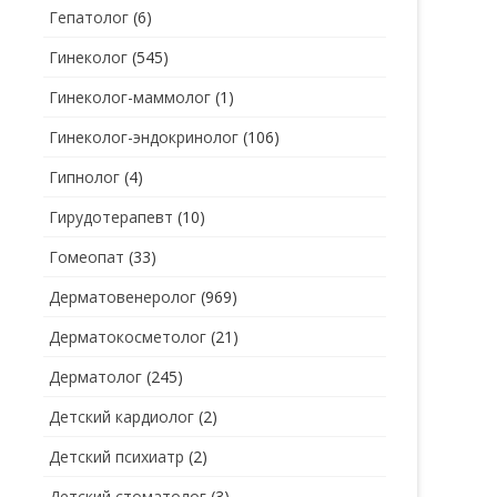
Гепатолог
(6)
Гинеколог
(545)
Гинеколог-маммолог
(1)
Гинеколог-эндокринолог
(106)
Гипнолог
(4)
Гирудотерапевт
(10)
Гомеопат
(33)
Дерматовенеролог
(969)
Дерматокосметолог
(21)
Дерматолог
(245)
Детский кардиолог
(2)
Детский психиатр
(2)
Детский стоматолог
(3)