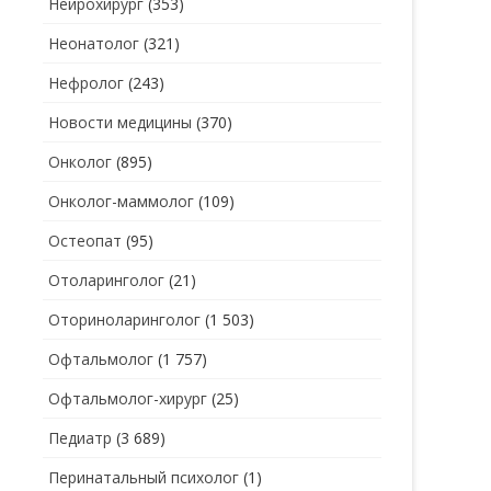
Нейрохирург
(353)
Неонатолог
(321)
Нефролог
(243)
Новости медицины
(370)
Онколог
(895)
Онколог-маммолог
(109)
Остеопат
(95)
Отоларинголог
(21)
Оториноларинголог
(1 503)
Офтальмолог
(1 757)
Офтальмолог-хирург
(25)
Педиатр
(3 689)
Перинатальный психолог
(1)