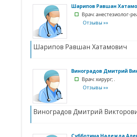
Шарипов Равшан Хатам
☐
Врач: анестезиолог-ре
Отзывы »»
Шарипов Равшан Хатамович
Виноградов Дмитрий Ви
☐
Врач: хирург; .
Отзывы »»
Виноградов Дмитрий Викторов
Субботина Надежда Але