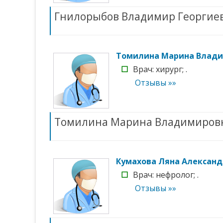
Гнилорыбов Владимир Георгие
Томилина Марина Влад
☐
Врач: хирург; .
Отзывы »»
Томилина Марина Владимиров
Кумахова Ляна Алексан
☐
Врач: нефролог; .
Отзывы »»