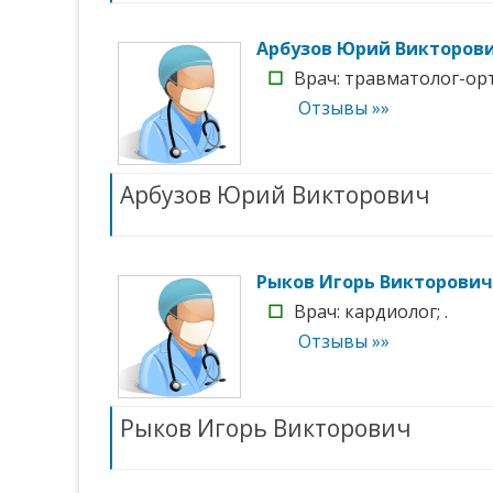
Арбузов Юрий Викторов
☐
Врач: травматолог-орт
Отзывы »»
Арбузов Юрий Викторович
Рыков Игорь Викторович
☐
Врач: кардиолог; .
Отзывы »»
Рыков Игорь Викторович