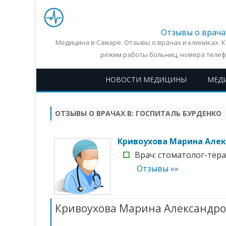
Отзывы о врача
Медицина в Самаре. Отзывы о врачах и клиниках. 
режим работы больниц, номера телеф
НОВОСТИ МЕДИЦИНЫ
МЕД
ОТЗЫВЫ О ВРАЧАХ В:
ГОСПИТАЛЬ БУРДЕНКО
Кривоухова Марина Але
☐
Врач: стоматолог-терап
Отзывы »»
Кривоухова Марина Александр