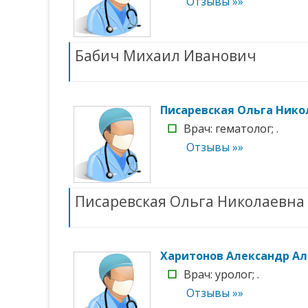
Отзывы »»
Бабич Михаил Иванович
Писаревская Ольга Нико
☐
Врач: гематолог; .
Отзывы »»
Писаревская Ольга Николаевна
Харитонов Александр А
☐
Врач: уролог; .
Отзывы »»