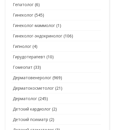
Гепатолог
(6)
Гинеколог
(545)
Гинеколог-маммолог
(1)
Гинеколог-эндокринолог
(106)
Гипнолог
(4)
Гирудотерапевт
(10)
Гомеопат
(33)
Дерматовенеролог
(969)
Дерматокосметолог
(21)
Дерматолог
(245)
Детский кардиолог
(2)
Детский психиатр
(2)
Детский стоматолог
(3)