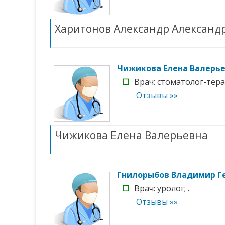
Харитонов Александр Александ
Чижикова Елена Валерь
☐
Врач: стоматолог-терап
Отзывы »»
Чижикова Елена Валерьевна
Гнилорыбов Владимир Г
☐
Врач: уролог; .
Отзывы »»