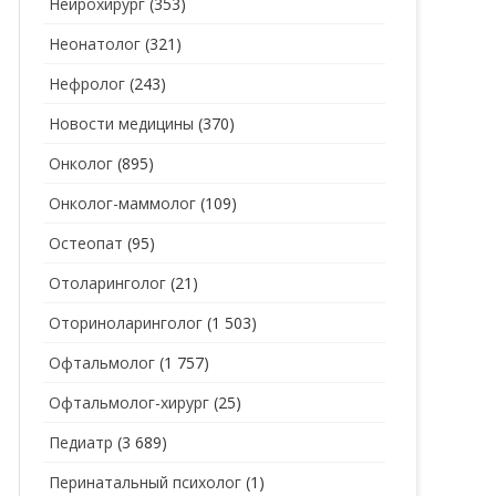
Нейрохирург
(353)
Неонатолог
(321)
Нефролог
(243)
Новости медицины
(370)
Онколог
(895)
Онколог-маммолог
(109)
Остеопат
(95)
Отоларинголог
(21)
Оториноларинголог
(1 503)
Офтальмолог
(1 757)
Офтальмолог-хирург
(25)
Педиатр
(3 689)
Перинатальный психолог
(1)