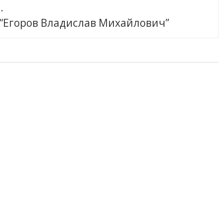
.
 “Егоров Владислав Михайлович”