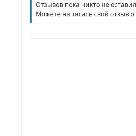
Отзывов пока никто не оставил
Можете написать свой отзыв о