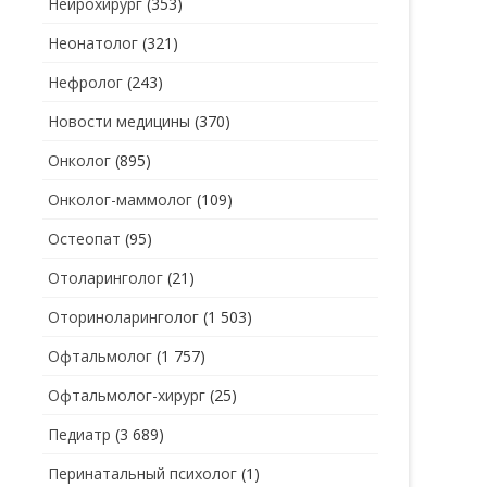
Нейрохирург
(353)
Неонатолог
(321)
Нефролог
(243)
Новости медицины
(370)
Онколог
(895)
Онколог-маммолог
(109)
Остеопат
(95)
Отоларинголог
(21)
Оториноларинголог
(1 503)
Офтальмолог
(1 757)
Офтальмолог-хирург
(25)
Педиатр
(3 689)
Перинатальный психолог
(1)