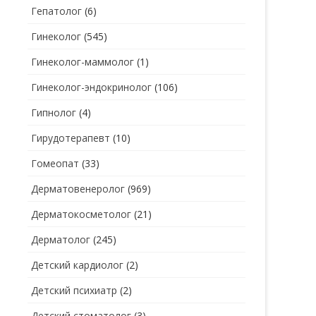
Гепатолог
(6)
Гинеколог
(545)
Гинеколог-маммолог
(1)
Гинеколог-эндокринолог
(106)
Гипнолог
(4)
Гирудотерапевт
(10)
Гомеопат
(33)
Дерматовенеролог
(969)
Дерматокосметолог
(21)
Дерматолог
(245)
Детский кардиолог
(2)
Детский психиатр
(2)
Детский стоматолог
(3)