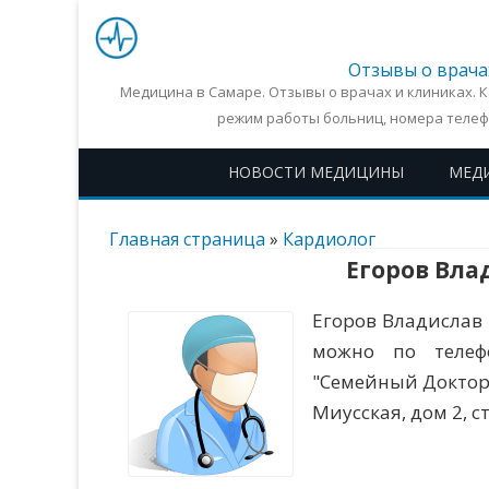
Отзывы о врача
Медицина в Самаре. Отзывы о врачах и клиниках. 
режим работы больниц, номера телеф
НОВОСТИ МЕДИЦИНЫ
МЕД
Главная страница
»
Кардиолог
Егоров Вл
Егоров Владислав
можно по телефо
"Семейный Доктор"
Миусская, дом 2, с