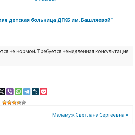
кая детская больница ДГКБ им. Башляевой"
ется не нормой. Требуется немедленная консультация
Маламуж Светлана Сергеевна