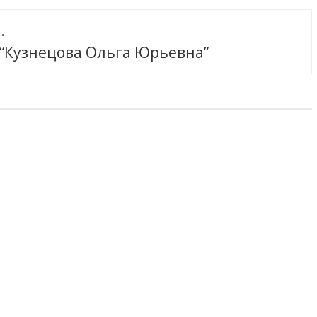
.
 “Кузнецова Ольга Юрьевна”