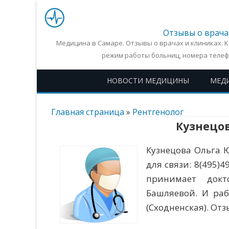
Отзывы о врача
Медицина в Самаре. Отзывы о врачах и клиниках. 
режим работы больниц, номера телеф
НОВОСТИ МЕДИЦИНЫ
МЕД
Главная страница
»
Рентгенолог
Кузнецо
Кузнецова Ольга 
для связи: 8(495)
принимает докт
Башляевой. И раб
(Сходненская). От