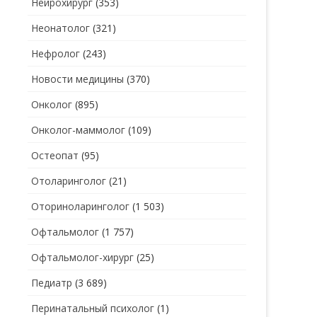
Нейрохирург
(353)
Неонатолог
(321)
Нефролог
(243)
Новости медицины
(370)
Онколог
(895)
Онколог-маммолог
(109)
Остеопат
(95)
Отоларинголог
(21)
Оториноларинголог
(1 503)
Офтальмолог
(1 757)
Офтальмолог-хирург
(25)
Педиатр
(3 689)
Перинатальный психолог
(1)