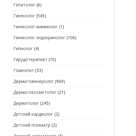
Гепатолог
(6)
Гинеколог
(545)
Гинеколог-маммолог
(1)
Гинеколог-эндокринолог
(106)
Гипнолог
(4)
Гирудотерапевт
(10)
Гомеопат
(33)
Дерматовенеролог
(969)
Дерматокосметолог
(21)
Дерматолог
(245)
Детский кардиолог
(2)
Детский психиатр
(2)
Детский стоматолог
(3)