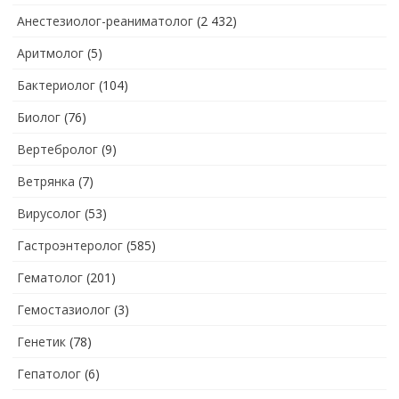
Анестезиолог-реаниматолог
(2 432)
Аритмолог
(5)
Бактериолог
(104)
Биолог
(76)
Вертебролог
(9)
Ветрянка
(7)
Вирусолог
(53)
Гастроэнтеролог
(585)
Гематолог
(201)
Гемостазиолог
(3)
Генетик
(78)
Гепатолог
(6)