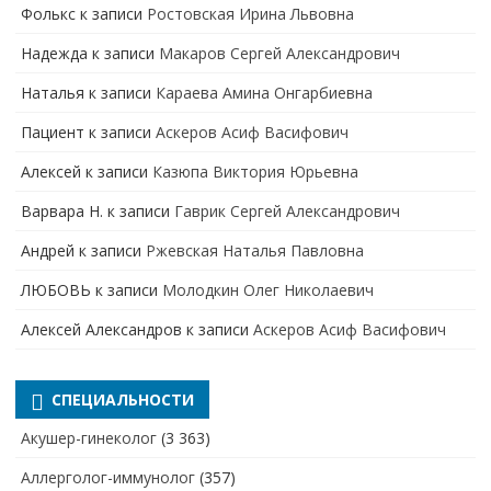
Фолькс
к записи
Ростовская Ирина Львовна
Надежда
к записи
Макаров Сергей Александрович
Наталья
к записи
Караева Амина Онгарбиевна
Пациент
к записи
Аскеров Асиф Васифович
Алексей
к записи
Казюпа Виктория Юрьевна
Варвара Н.
к записи
Гаврик Сергей Александрович
Андрей
к записи
Ржевская Наталья Павловна
ЛЮБОВЬ
к записи
Молодкин Олег Николаевич
Алексей Александров
к записи
Аскеров Асиф Васифович
СПЕЦИАЛЬНОСТИ
Акушер-гинеколог
(3 363)
Аллерголог-иммунолог
(357)