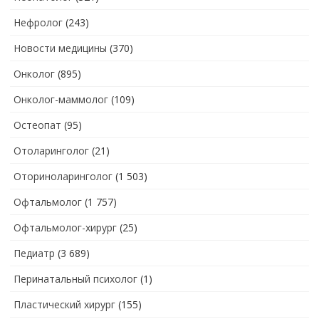
Нефролог
(243)
Новости медицины
(370)
Онколог
(895)
Онколог-маммолог
(109)
Остеопат
(95)
Отоларинголог
(21)
Оториноларинголог
(1 503)
Офтальмолог
(1 757)
Офтальмолог-хирург
(25)
Педиатр
(3 689)
Перинатальный психолог
(1)
Пластический хирург
(155)