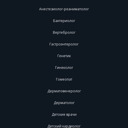
Анестезиолог-реаниматолог
Бактериолог
Вертебролог
Гастроэнтеролог
Генетик
Гинеколог
Гомеопат
Дерматовенеролог
Дерматолог
Детские врачи
Детский кардиолог