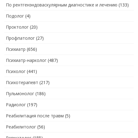
По рентгенэндоваскулярным диагностике и лечению
(133)
Подолог
(4)
Проктолог
(20)
Профпатолог
(27)
Психиатр
(656)
Психиатр-нарколог
(487)
Психолог
(441)
Психотерапевт
(217)
Пульмонолог
(186)
Радиолог
(197)
Реабилитация после травм
(5)
Реабилитолог
(56)
Ревматолог
(185)