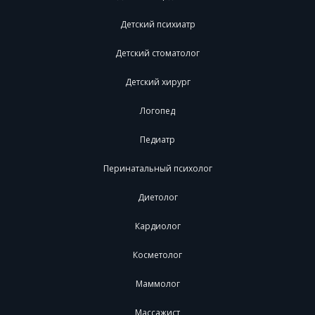
Детский психиатр
Детский стоматолог
Детский хирург
Логопед
Педиатр
Перинатальный психолог
Диетолог
Кардиолог
Косметолог
Маммолог
Массажист