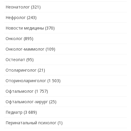
Неонатолог
(321)
Нефролог
(243)
Новости медицины
(370)
Онколог
(895)
Онколог-маммолог
(109)
Остеопат
(95)
Отоларинголог
(21)
Оториноларинголог
(1 503)
Офтальмолог
(1 757)
Офтальмолог-хирург
(25)
Педиатр
(3 689)
Перинатальный психолог
(1)