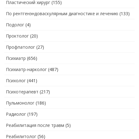
Пластический хирург
(155)
По рентгенэндоваскулярным диагностике и лечению
(133)
Подолог
(4)
Проктолог
(20)
Профпатолог
(27)
Психиатр
(656)
Психиатр-нарколог
(487)
Психолог
(441)
Психотерапевт
(217)
Пульмонолог
(186)
Радиолог
(197)
Реабилитация после травм
(5)
Реабилитолог
(56)