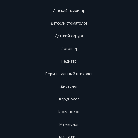
Детский психиатр
Детский стоматолог
Детский хирург
Логопед
Педиатр
Перинатальный психолог
Диетолог
Кардиолог
Косметолог
Маммолог
Массажист