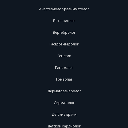
Анестезиолог-реаниматолог
Бактериолог
Вертебролог
Гастроэнтеролог
Генетик
Гинеколог
Гомеопат
Дерматовенеролог
Дерматолог
Детские врачи
Детский кардиолог