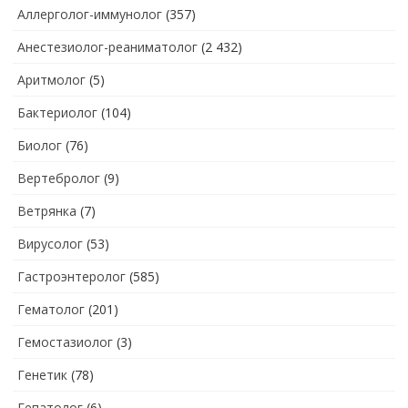
Аллерголог-иммунолог
(357)
Анестезиолог-реаниматолог
(2 432)
Аритмолог
(5)
Бактериолог
(104)
Биолог
(76)
Вертебролог
(9)
Ветрянка
(7)
Вирусолог
(53)
Гастроэнтеролог
(585)
Гематолог
(201)
Гемостазиолог
(3)
Генетик
(78)
Гепатолог
(6)