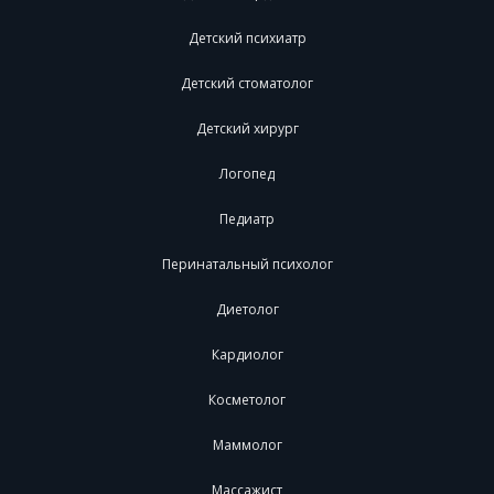
Детский психиатр
Детский стоматолог
Детский хирург
Логопед
Педиатр
Перинатальный психолог
Диетолог
Кардиолог
Косметолог
Маммолог
Массажист