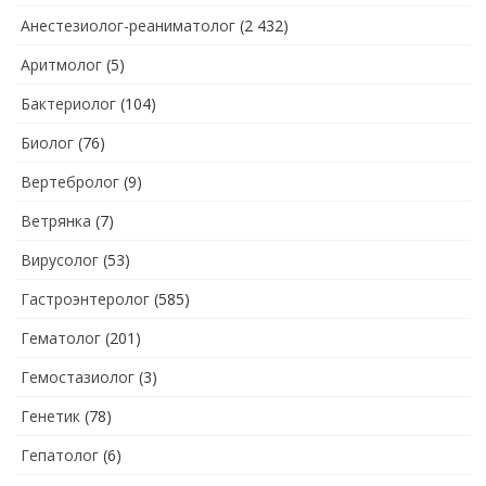
Анестезиолог-реаниматолог
(2 432)
Аритмолог
(5)
Бактериолог
(104)
Биолог
(76)
Вертебролог
(9)
Ветрянка
(7)
Вирусолог
(53)
Гастроэнтеролог
(585)
Гематолог
(201)
Гемостазиолог
(3)
Генетик
(78)
Гепатолог
(6)