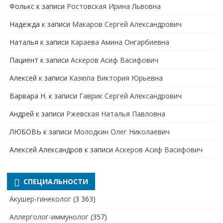
Фолькс
к записи
Ростовская Ирина Львовна
Надежда
к записи
Макаров Сергей Александрович
Наталья
к записи
Караева Амина Онгарбиевна
Пациент
к записи
Аскеров Асиф Васифович
Алексей
к записи
Казюпа Виктория Юрьевна
Варвара Н.
к записи
Гаврик Сергей Александрович
Андрей
к записи
Ржевская Наталья Павловна
ЛЮБОВЬ
к записи
Молодкин Олег Николаевич
Алексей Александров
к записи
Аскеров Асиф Васифович
СПЕЦИАЛЬНОСТИ
Акушер-гинеколог
(3 363)
Аллерголог-иммунолог
(357)