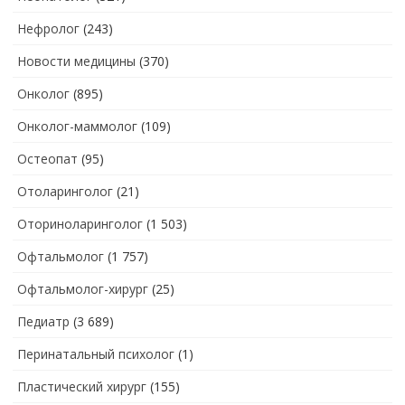
Нефролог
(243)
Новости медицины
(370)
Онколог
(895)
Онколог-маммолог
(109)
Остеопат
(95)
Отоларинголог
(21)
Оториноларинголог
(1 503)
Офтальмолог
(1 757)
Офтальмолог-хирург
(25)
Педиатр
(3 689)
Перинатальный психолог
(1)
Пластический хирург
(155)