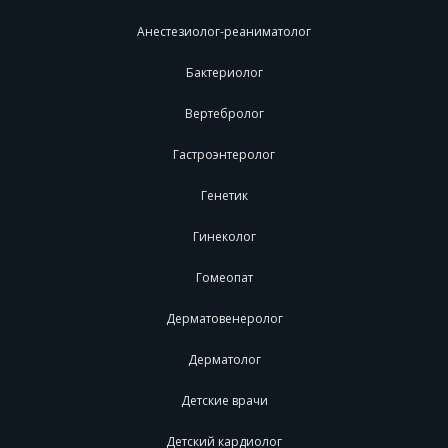
Анестезиолог-реаниматолог
Бактериолог
Вертебролог
Гастроэнтеролог
Генетик
Гинеколог
Гомеопат
Дерматовенеролог
Дерматолог
Детские врачи
Детский кардиолог