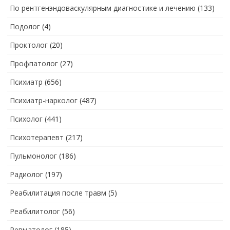
По рентгенэндоваскулярным диагностике и лечению
(133)
Подолог
(4)
Проктолог
(20)
Профпатолог
(27)
Психиатр
(656)
Психиатр-нарколог
(487)
Психолог
(441)
Психотерапевт
(217)
Пульмонолог
(186)
Радиолог
(197)
Реабилитация после травм
(5)
Реабилитолог
(56)
Ревматолог
(185)