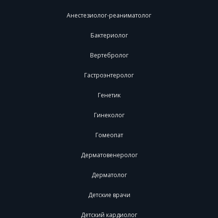
Анестезиолог-реаниматолог
Бактериолог
Вертебролог
Гастроэнтеролог
Генетик
Гинеколог
Гомеопат
Дерматовенеролог
Дерматолог
Детские врачи
Детский кардиолог