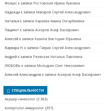
Фолькс
к записи
Ростовская Ирина Львовна
Надежда
к записи
Макаров Сергей Александрович
Наталья
к записи
Караева Амина Онгарбиевна
Пациент
к записи
Аскеров Асиф Васифович
Алексей
к записи
Казюпа Виктория Юрьевна
Варвара Н.
к записи
Гаврик Сергей Александрович
Андрей
к записи
Ржевская Наталья Павловна
ЛЮБОВЬ
к записи
Молодкин Олег Николаевич
Алексей Александров
к записи
Аскеров Асиф Васифович
СПЕЦИАЛЬНОСТИ
Акушер-гинеколог
(3 363)
Аллерголог-иммунолог
(357)