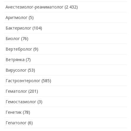
Анестезиолог-реаниматолог
(2 432)
Аритмолог
(5)
Бактериолог
(104)
Биолог
(76)
Вертебролог
(9)
Ветрянка
(7)
Вирусолог
(53)
Гастроэнтеролог
(585)
Гематолог
(201)
Гемостазиолог
(3)
Генетик
(78)
Гепатолог
(6)