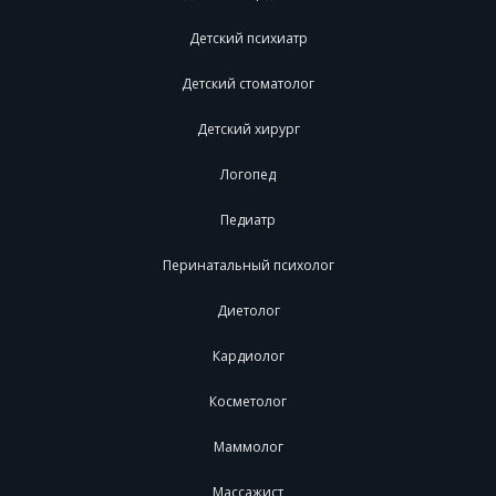
Детский психиатр
Детский стоматолог
Детский хирург
Логопед
Педиатр
Перинатальный психолог
Диетолог
Кардиолог
Косметолог
Маммолог
Массажист