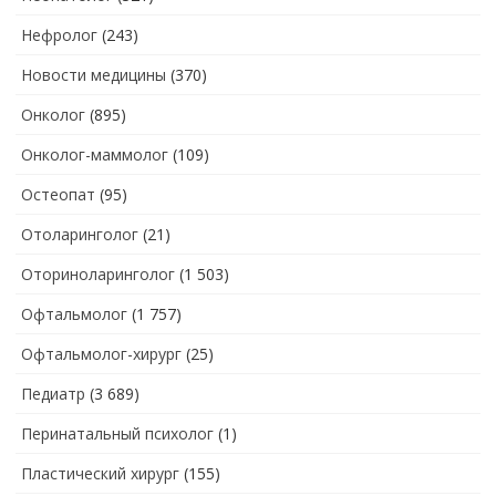
Нефролог
(243)
Новости медицины
(370)
Онколог
(895)
Онколог-маммолог
(109)
Остеопат
(95)
Отоларинголог
(21)
Оториноларинголог
(1 503)
Офтальмолог
(1 757)
Офтальмолог-хирург
(25)
Педиатр
(3 689)
Перинатальный психолог
(1)
Пластический хирург
(155)