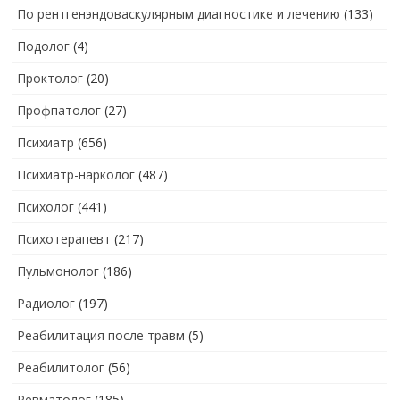
По рентгенэндоваскулярным диагностике и лечению
(133)
Подолог
(4)
Проктолог
(20)
Профпатолог
(27)
Психиатр
(656)
Психиатр-нарколог
(487)
Психолог
(441)
Психотерапевт
(217)
Пульмонолог
(186)
Радиолог
(197)
Реабилитация после травм
(5)
Реабилитолог
(56)
Ревматолог
(185)