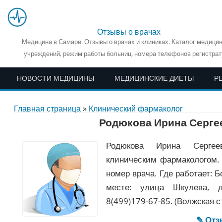
Отзывы о врачах
Медицина в Самаре. Отзывы о врачах и клиниках. Каталог медици
учреждений, режим работы больниц, номера телефонов регистрат
НОВОСТИ МЕДИЦИНЫ
МЕДИЦИНСКИЕ ДИЕТЫ
Р
Главная страница
»
Клинический фармаколог
Родюкова Ирина Серге
Родюкова Ирина Сергее
клиническим фармакологом.
номер врача. Где работает: 
месте: улица Шкулева, д
8(499)179-67-85. (Волжская ст
✎ От