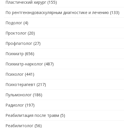
Пластический хирург
(155)
По рентгенэндоваскулярным диагностике и лечению
(133)
Подолог
(4)
Проктолог
(20)
Профпатолог
(27)
Психиатр
(656)
Психиатр-нарколог
(487)
Психолог
(441)
Психотерапевт
(217)
Пульмонолог
(186)
Радиолог
(197)
Реабилитация после травм
(5)
Реабилитолог
(56)