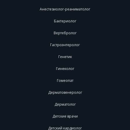
Анестезиолог-реаниматолог
Бактериолог
Вертебролог
Гастроэнтеролог
Генетик
Гинеколог
Гомеопат
Дерматовенеролог
Дерматолог
Детские врачи
Детский кардиолог