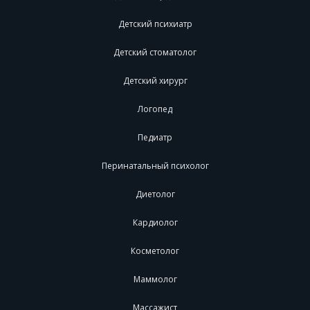
Детский психиатр
Детский стоматолог
Детский хирург
Логопед
Педиатр
Перинатальный психолог
Диетолог
Кардиолог
Косметолог
Маммолог
Массажист