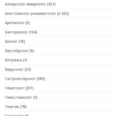
Аллерголог-иммунолог
(357)
Анестезиолог-реаниматолог
(2 432)
Аритмолог
(5)
Бактериолог
(104)
Биолог
(76)
Вертебролог
(9)
Ветрянка
(7)
Вирусолог
(53)
Гастроэнтеролог
(585)
Гематолог
(201)
Гемостазиолог
(3)
Генетик
(78)
Гепатолог
(6)