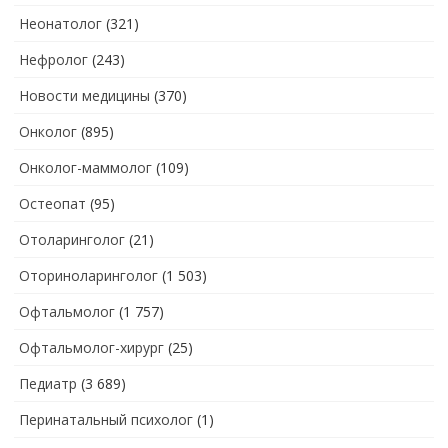
Неонатолог
(321)
Нефролог
(243)
Новости медицины
(370)
Онколог
(895)
Онколог-маммолог
(109)
Остеопат
(95)
Отоларинголог
(21)
Оториноларинголог
(1 503)
Офтальмолог
(1 757)
Офтальмолог-хирург
(25)
Педиатр
(3 689)
Перинатальный психолог
(1)