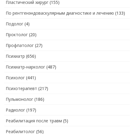
Пластический хирург
(155)
По рентгенэндоваскулярным диагностике и лечению
(133)
Подолог
(4)
Проктолог
(20)
Профпатолог
(27)
Психиатр
(656)
Психиатр-нарколог
(487)
Психолог
(441)
Психотерапевт
(217)
Пульмонолог
(186)
Радиолог
(197)
Реабилитация после травм
(5)
Реабилитолог
(56)