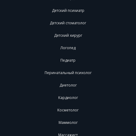
Детский психиатр
Детский стоматолог
Детский хирург
Логопед
Педиатр
Перинатальный психолог
Диетолог
Кардиолог
Косметолог
Маммолог
Массажист