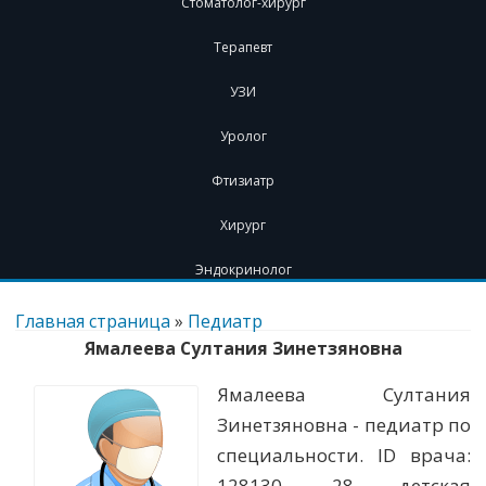
Стоматолог-хирург
Терапевт
УЗИ
Уролог
Фтизиатр
Хирург
Эндокринолог
Перейти
к
Главная страница
»
Педиатр
содержимому
Ямалеева Султания Зинетзяновна
Ямалеева Султания
Зинетзяновна - педиатр по
специальности. ID врача:
128130. 28 детская