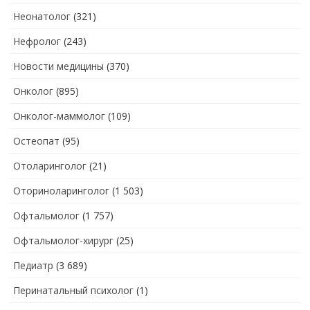
Неонатолог
(321)
Нефролог
(243)
Новости медицины
(370)
Онколог
(895)
Онколог-маммолог
(109)
Остеопат
(95)
Отоларинголог
(21)
Оториноларинголог
(1 503)
Офтальмолог
(1 757)
Офтальмолог-хирург
(25)
Педиатр
(3 689)
Перинатальный психолог
(1)