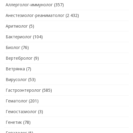
Аллерголог-иммунолог
(357)
Анестезиолог-реаниматолог
(2 432)
Аритмолог
(5)
Бактериолог
(104)
Биолог
(76)
Вертебролог
(9)
Ветрянка
(7)
Вирусолог
(53)
Гастроэнтеролог
(585)
Гематолог
(201)
Гемостазиолог
(3)
Генетик
(78)
Гепатолог
(6)