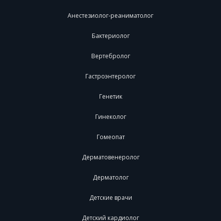
Анестезиолог-реаниматолог
Бактериолог
Вертебролог
Гастроэнтеролог
Генетик
Гинеколог
Гомеопат
Дерматовенеролог
Дерматолог
Детские врачи
Детский кардиолог