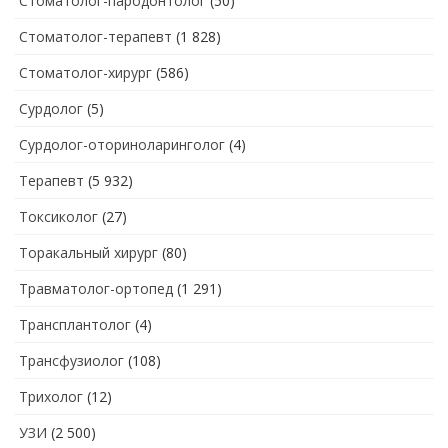
Стоматолог-пародонтолог
(50)
Стоматолог-терапевт
(1 828)
Стоматолог-хирург
(586)
Сурдолог
(5)
Сурдолог-оториноларинголог
(4)
Терапевт
(5 932)
Токсиколог
(27)
Торакальный хирург
(80)
Травматолог-ортопед
(1 291)
Трансплантолог
(4)
Трансфузиолог
(108)
Трихолог
(12)
УЗИ
(2 500)