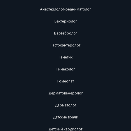
Анестезиолог-реаниматолог
Бактериолог
Вертебролог
Гастроэнтеролог
Генетик
Гинеколог
Гомеопат
Дерматовенеролог
Дерматолог
Детские врачи
Детский кардиолог