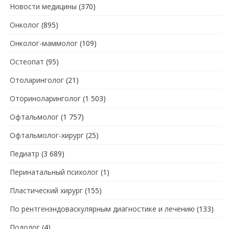
Новости медицины
(370)
Онколог
(895)
Онколог-маммолог
(109)
Остеопат
(95)
Отоларинголог
(21)
Оториноларинголог
(1 503)
Офтальмолог
(1 757)
Офтальмолог-хирург
(25)
Педиатр
(3 689)
Перинатальный психолог
(1)
Пластический хирург
(155)
По рентгенэндоваскулярным диагностике и лечению
(133)
Подолог
(4)