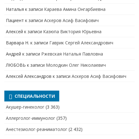
Наталья
к записи
Караева Амина Онгарбиевна
Пациент
к записи
Аскеров Асиф Васифович
Алексей
к записи
Казюпа Виктория Юрьевна
Варвара Н.
к записи
Гаврик Сергей Александрович
Андрей
к записи
Ржевская Наталья Павловна
ЛЮБОВЬ
к записи
Молодкин Олег Николаевич
Алексей Александров
к записи
Аскеров Асиф Васифович
СПЕЦИАЛЬНОСТИ
Акушер-гинеколог
(3 363)
Аллерголог-иммунолог
(357)
Анестезиолог-реаниматолог
(2 432)