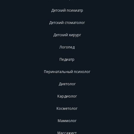
Детский психиатр
Детский стоматолог
Детский хирург
Логопед
Педиатр
Перинатальный психолог
Диетолог
Кардиолог
Косметолог
Маммолог
Массажист