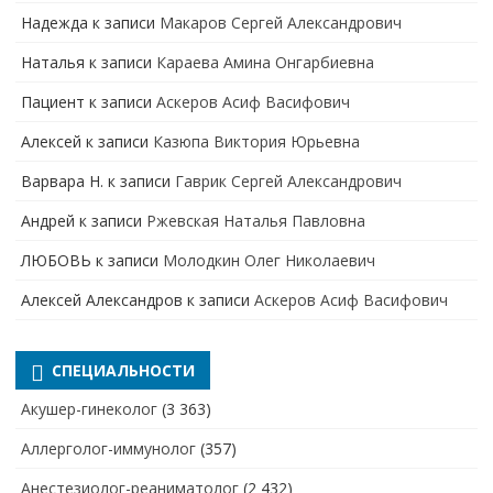
Надежда
к записи
Макаров Сергей Александрович
Наталья
к записи
Караева Амина Онгарбиевна
Пациент
к записи
Аскеров Асиф Васифович
Алексей
к записи
Казюпа Виктория Юрьевна
Варвара Н.
к записи
Гаврик Сергей Александрович
Андрей
к записи
Ржевская Наталья Павловна
ЛЮБОВЬ
к записи
Молодкин Олег Николаевич
Алексей Александров
к записи
Аскеров Асиф Васифович
СПЕЦИАЛЬНОСТИ
Акушер-гинеколог
(3 363)
Аллерголог-иммунолог
(357)
Анестезиолог-реаниматолог
(2 432)