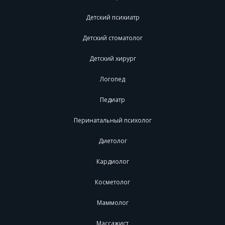
Детский психиатр
Детский стоматолог
Детский хирург
Логопед
Педиатр
Перинатальный психолог
Диетолог
Кардиолог
Косметолог
Маммолог
Массажист