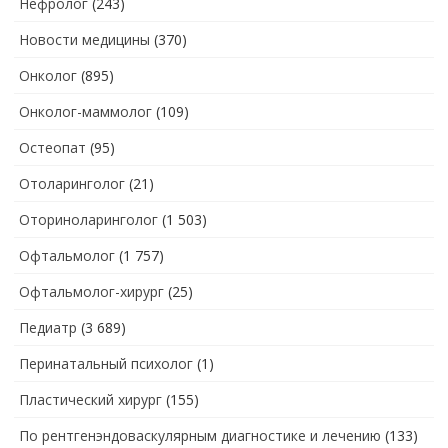
Нефролог
(243)
Новости медицины
(370)
Онколог
(895)
Онколог-маммолог
(109)
Остеопат
(95)
Отоларинголог
(21)
Оториноларинголог
(1 503)
Офтальмолог
(1 757)
Офтальмолог-хирург
(25)
Педиатр
(3 689)
Перинатальный психолог
(1)
Пластический хирург
(155)
По рентгенэндоваскулярным диагностике и лечению
(133)