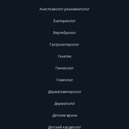
Анестезиолог-реаниматолог
Бактериолог
Вертебролог
Гастроэнтеролог
Генетик
Гинеколог
Гомеопат
Дерматовенеролог
Дерматолог
Детские врачи
Детский кардиолог