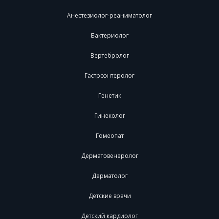
Анестезиолог-реаниматолог
Бактериолог
Вертебролог
Гастроэнтеролог
Генетик
Гинеколог
Гомеопат
Дерматовенеролог
Дерматолог
Детские врачи
Детский кардиолог