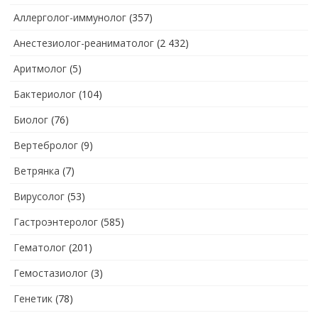
Аллерголог-иммунолог
(357)
Анестезиолог-реаниматолог
(2 432)
Аритмолог
(5)
Бактериолог
(104)
Биолог
(76)
Вертебролог
(9)
Ветрянка
(7)
Вирусолог
(53)
Гастроэнтеролог
(585)
Гематолог
(201)
Гемостазиолог
(3)
Генетик
(78)