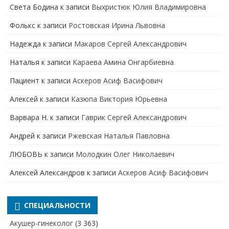
Света Бодина
к записи
Выхристюк Юлия Владимировна
Фолькс
к записи
Ростовская Ирина Львовна
Надежда
к записи
Макаров Сергей Александрович
Наталья
к записи
Караева Амина Онгарбиевна
Пациент
к записи
Аскеров Асиф Васифович
Алексей
к записи
Казюпа Виктория Юрьевна
Варвара Н.
к записи
Гаврик Сергей Александрович
Андрей
к записи
Ржевская Наталья Павловна
ЛЮБОВЬ
к записи
Молодкин Олег Николаевич
Алексей Александров
к записи
Аскеров Асиф Васифович
СПЕЦИАЛЬНОСТИ
Акушер-гинеколог
(3 363)