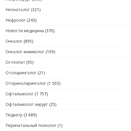
Неонатолог
(321)
Нефролог
(243)
Новости медицины
(370)
Онколог
(895)
Онколог-маммолог
(109)
Остеопат
(95)
Отоларинголог
(21)
Оториноларинголог
(1 503)
Офтальмолог
(1 757)
Офтальмолог-хирург
(25)
Педиатр
(3 689)
Перинатальный психолог
(1)