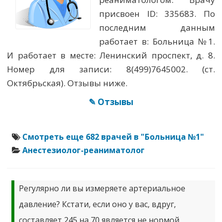
присвоен ID: 335683. По
последним данным
работает в: Больница №1.
И работает в месте: Ленинский проспект, д. 8.
Номер для записи: 8(499)7645002. (ст.
Октябрьская). Отзывы ниже.
✎ Отзывы
Смотреть еще 682 врачей в "Больница №1"
Анестезиолог-реаниматолог
Регулярно ли вы измеряете артериальное
давление? Кстати, если оно у вас, вдруг,
составляет 245 на 70 является не нормой.