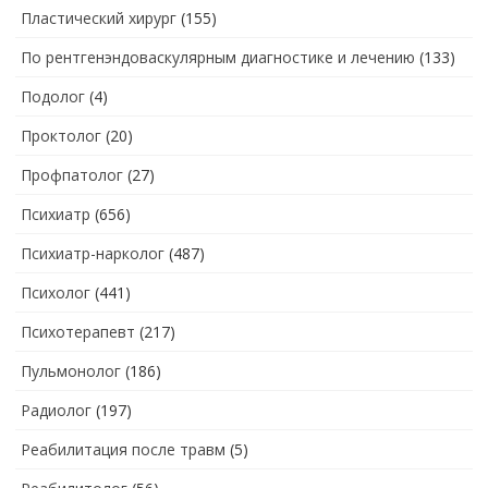
Пластический хирург
(155)
По рентгенэндоваскулярным диагностике и лечению
(133)
Подолог
(4)
Проктолог
(20)
Профпатолог
(27)
Психиатр
(656)
Психиатр-нарколог
(487)
Психолог
(441)
Психотерапевт
(217)
Пульмонолог
(186)
Радиолог
(197)
Реабилитация после травм
(5)