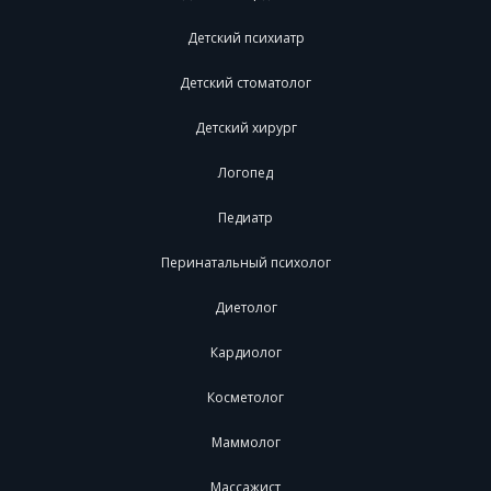
Детский психиатр
Детский стоматолог
Детский хирург
Логопед
Педиатр
Перинатальный психолог
Диетолог
Кардиолог
Косметолог
Маммолог
Массажист