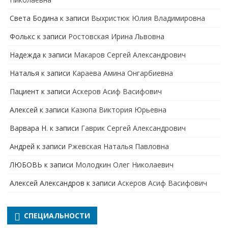
Света Бодина
к записи
Выхристюк Юлия Владимировна
Фолькс
к записи
Ростовская Ирина Львовна
Надежда
к записи
Макаров Сергей Александрович
Наталья
к записи
Караева Амина Онгарбиевна
Пациент
к записи
Аскеров Асиф Васифович
Алексей
к записи
Казюпа Виктория Юрьевна
Варвара Н.
к записи
Гаврик Сергей Александрович
Андрей
к записи
Ржевская Наталья Павловна
ЛЮБОВЬ
к записи
Молодкин Олег Николаевич
Алексей Александров
к записи
Аскеров Асиф Васифович
СПЕЦИАЛЬНОСТИ