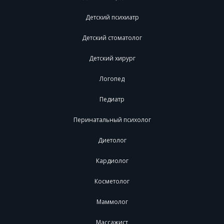
Детский психиатр
Детский стоматолог
Детский хирург
Логопед
Педиатр
Перинатальный психолог
Диетолог
Кардиолог
Косметолог
Маммолог
Массажист