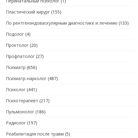
Перинатальный психолог
(1)
Пластический хирург
(155)
По рентгенэндоваскулярным диагностике и лечению
(133)
Подолог
(4)
Проктолог
(20)
Профпатолог
(27)
Психиатр
(656)
Психиатр-нарколог
(487)
Психолог
(441)
Психотерапевт
(217)
Пульмонолог
(186)
Радиолог
(197)
Реабилитация после травм
(5)