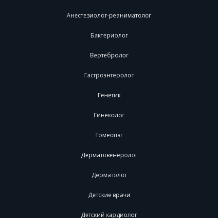
Анестезиолог-реаниматолог
Бактериолог
Вертебролог
Гастроэнтеролог
Генетик
Гинеколог
Гомеопат
Дерматовенеролог
Дерматолог
Детские врачи
Детский кардиолог