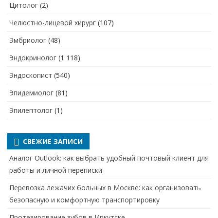
Цитолог
(2)
Челюстно-лицевой хирург
(107)
Эмбриолог
(48)
Эндокринолог
(1 118)
Эндоскопист
(540)
Эпидемиолог
(81)
Эпилептолог
(1)
СВЕЖИЕ ЗАПИСИ
Аналог Outlook: как выбрать удобный почтовый клиент для
работы и личной переписки
Перевозка лежачих больных в Москве: как организовать
безопасную и комфортную транспортировку
Протезирование зубов в Иркутске