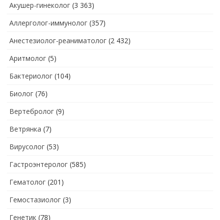
Акушер-гинеколог
(3 363)
Аллерголог-иммунолог
(357)
Анестезиолог-реаниматолог
(2 432)
Аритмолог
(5)
Бактериолог
(104)
Биолог
(76)
Вертебролог
(9)
Ветрянка
(7)
Вирусолог
(53)
Гастроэнтеролог
(585)
Гематолог
(201)
Гемостазиолог
(3)
Генетик
(78)