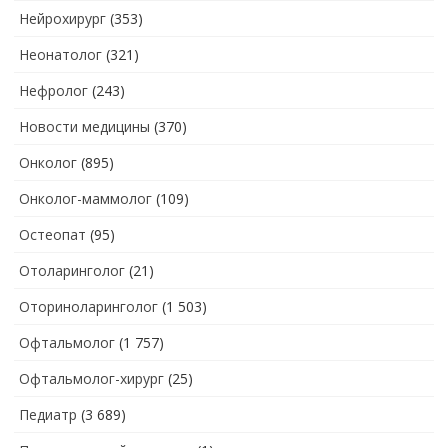
Нейрохирург
(353)
Неонатолог
(321)
Нефролог
(243)
Новости медицины
(370)
Онколог
(895)
Онколог-маммолог
(109)
Остеопат
(95)
Отоларинголог
(21)
Оториноларинголог
(1 503)
Офтальмолог
(1 757)
Офтальмолог-хирург
(25)
Педиатр
(3 689)