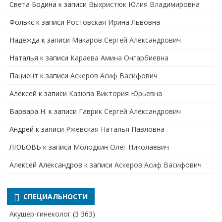
Света Бодина
к записи
Выхристюк Юлия Владимировна
Фолькс
к записи
Ростовская Ирина Львовна
Надежда
к записи
Макаров Сергей Александрович
Наталья
к записи
Караева Амина Онгарбиевна
Пациент
к записи
Аскеров Асиф Васифович
Алексей
к записи
Казюпа Виктория Юрьевна
Варвара Н.
к записи
Гаврик Сергей Александрович
Андрей
к записи
Ржевская Наталья Павловна
ЛЮБОВЬ
к записи
Молодкин Олег Николаевич
Алексей Александров
к записи
Аскеров Асиф Васифович
СПЕЦИАЛЬНОСТИ
Акушер-гинеколог
(3 363)