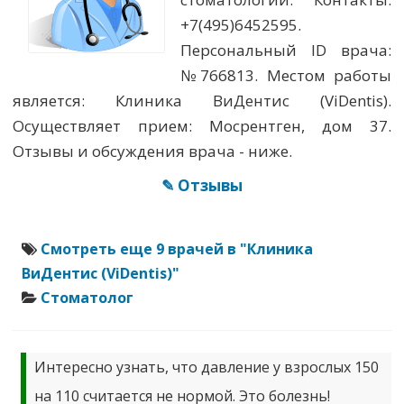
+7(495)6452595.
Персональный ID врача:
№766813. Местом работы
является: Клиника ВиДентис (ViDentis).
Осуществляет прием: Мосрентген, дом 37.
Отзывы и обсуждения врача - ниже.
✎ Отзывы
Смотреть еще 9 врачей в "Клиника
ВиДентис (ViDentis)"
Стоматолог
Интересно узнать, что давление у взрослых 150
на 110 считается не нормой. Это болезнь!