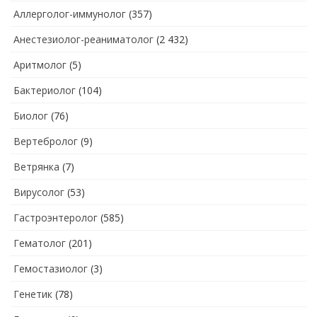
Аллерголог-иммунолог
(357)
Анестезиолог-реаниматолог
(2 432)
Аритмолог
(5)
Бактериолог
(104)
Биолог
(76)
Вертебролог
(9)
Ветрянка
(7)
Вирусолог
(53)
Гастроэнтеролог
(585)
Гематолог
(201)
Гемостазиолог
(3)
Генетик
(78)