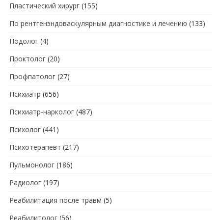
Пластический хирург
(155)
По рентгенэндоваскулярным диагностике и лечению
(133)
Подолог
(4)
Проктолог
(20)
Профпатолог
(27)
Психиатр
(656)
Психиатр-нарколог
(487)
Психолог
(441)
Психотерапевт
(217)
Пульмонолог
(186)
Радиолог
(197)
Реабилитация после травм
(5)
Реабилитолог
(56)