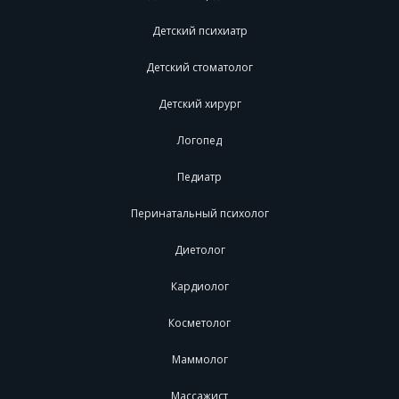
Детский психиатр
Детский стоматолог
Детский хирург
Логопед
Педиатр
Перинатальный психолог
Диетолог
Кардиолог
Косметолог
Маммолог
Массажист