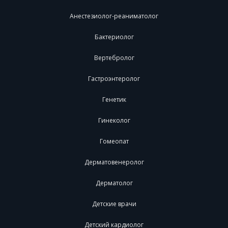
Анестезиолог-реаниматолог
Бактериолог
Вертебролог
Гастроэнтеролог
Генетик
Гинеколог
Гомеопат
Дерматовенеролог
Дерматолог
Детские врачи
Детский кардиолог