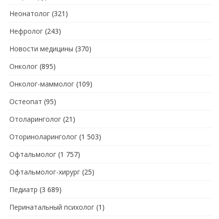
Неонатолог
(321)
Нефролог
(243)
Новости медицины
(370)
Онколог
(895)
Онколог-маммолог
(109)
Остеопат
(95)
Отоларинголог
(21)
Оториноларинголог
(1 503)
Офтальмолог
(1 757)
Офтальмолог-хирург
(25)
Педиатр
(3 689)
Перинатальный психолог
(1)