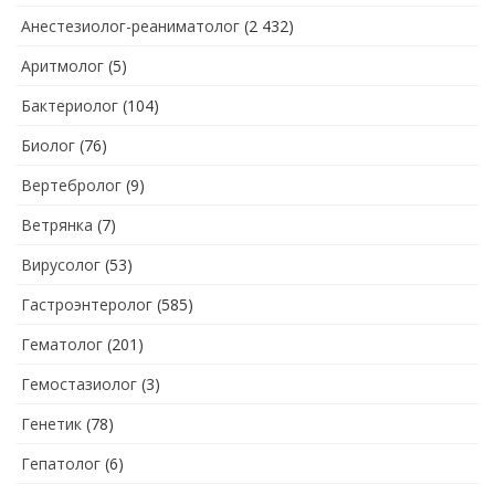
Анестезиолог-реаниматолог
(2 432)
Аритмолог
(5)
Бактериолог
(104)
Биолог
(76)
Вертебролог
(9)
Ветрянка
(7)
Вирусолог
(53)
Гастроэнтеролог
(585)
Гематолог
(201)
Гемостазиолог
(3)
Генетик
(78)
Гепатолог
(6)