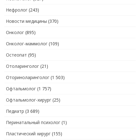
Нефролог
(243)
Новости медицины
(370)
Онколог
(895)
Онколог-маммолог
(109)
Остеопат
(95)
Отоларинголог
(21)
Оториноларинголог
(1 503)
Офтальмолог
(1 757)
Офтальмолог-хирург
(25)
Педиатр
(3 689)
Перинатальный психолог
(1)
Пластический хирург
(155)