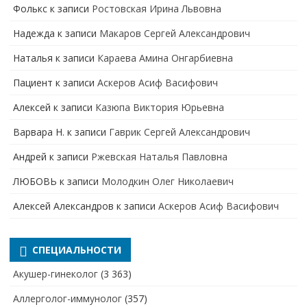
Фолькс
к записи
Ростовская Ирина Львовна
Надежда
к записи
Макаров Сергей Александрович
Наталья
к записи
Караева Амина Онгарбиевна
Пациент
к записи
Аскеров Асиф Васифович
Алексей
к записи
Казюпа Виктория Юрьевна
Варвара Н.
к записи
Гаврик Сергей Александрович
Андрей
к записи
Ржевская Наталья Павловна
ЛЮБОВЬ
к записи
Молодкин Олег Николаевич
Алексей Александров
к записи
Аскеров Асиф Васифович
СПЕЦИАЛЬНОСТИ
Акушер-гинеколог
(3 363)
Аллерголог-иммунолог
(357)