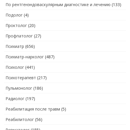
По рентгенэндоваскулярным диагностике и лечению
(133)
Подолог
(4)
Проктолог
(20)
Профпатолог
(27)
Психиатр
(656)
Психиатр-нарколог
(487)
Психолог
(441)
Психотерапевт
(217)
Пульмонолог
(186)
Радиолог
(197)
Реабилитация после травм
(5)
Реабилитолог
(56)
Ревматолог
(185)