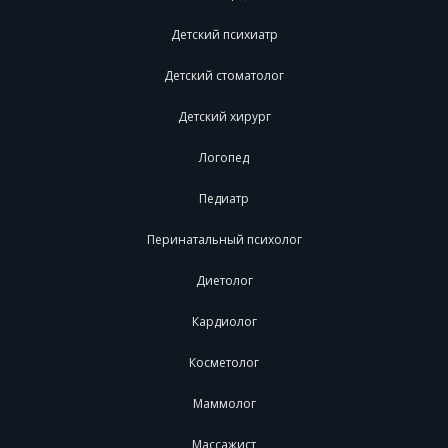
Детский психиатр
Детский стоматолог
Детский хирург
Логопед
Педиатр
Перинатальный психолог
Диетолог
Кардиолог
Косметолог
Маммолог
Массажист