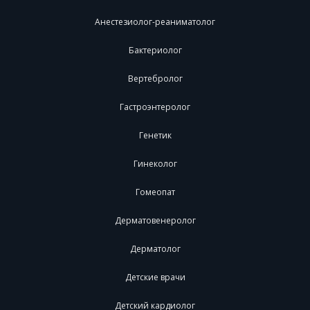
Анестезиолог-реаниматолог
Бактериолог
Вертебролог
Гастроэнтеролог
Генетик
Гинеколог
Гомеопат
Дерматовенеролог
Дерматолог
Детские врачи
Детский кардиолог