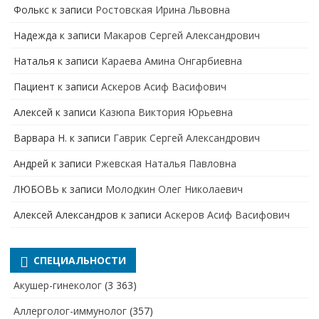
Фолькс
к записи
Ростовская Ирина Львовна
Надежда
к записи
Макаров Сергей Александрович
Наталья
к записи
Караева Амина Онгарбиевна
Пациент
к записи
Аскеров Асиф Васифович
Алексей
к записи
Казюпа Виктория Юрьевна
Варвара Н.
к записи
Гаврик Сергей Александрович
Андрей
к записи
Ржевская Наталья Павловна
ЛЮБОВЬ
к записи
Молодкин Олег Николаевич
Алексей Александров
к записи
Аскеров Асиф Васифович
СПЕЦИАЛЬНОСТИ
Акушер-гинеколог
(3 363)
Аллерголог-иммунолог
(357)