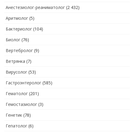
Анестезиолог-реаниматолог
(2 432)
Аритмолог
(5)
Бактериолог
(104)
Биолог
(76)
Вертебролог
(9)
Ветрянка
(7)
Вирусолог
(53)
Гастроэнтеролог
(585)
Гематолог
(201)
Гемостазиолог
(3)
Генетик
(78)
Гепатолог
(6)