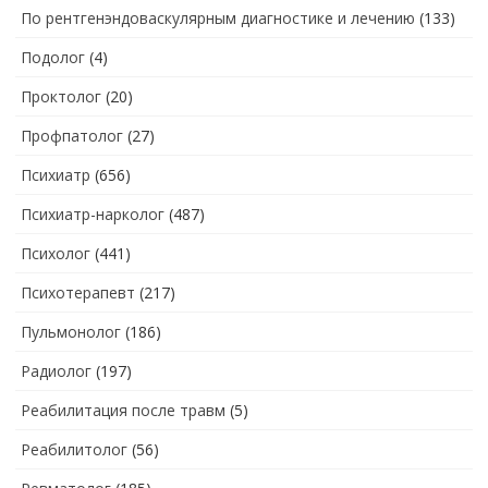
По рентгенэндоваскулярным диагностике и лечению
(133)
Подолог
(4)
Проктолог
(20)
Профпатолог
(27)
Психиатр
(656)
Психиатр-нарколог
(487)
Психолог
(441)
Психотерапевт
(217)
Пульмонолог
(186)
Радиолог
(197)
Реабилитация после травм
(5)
Реабилитолог
(56)