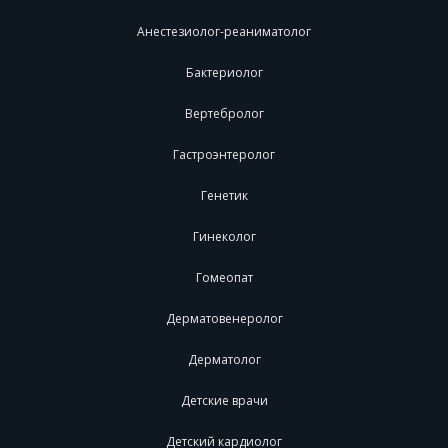
Анестезиолог-реаниматолог
Бактериолог
Вертебролог
Гастроэнтеролог
Генетик
Гинеколог
Гомеопат
Дерматовенеролог
Дерматолог
Детские врачи
Детский кардиолог