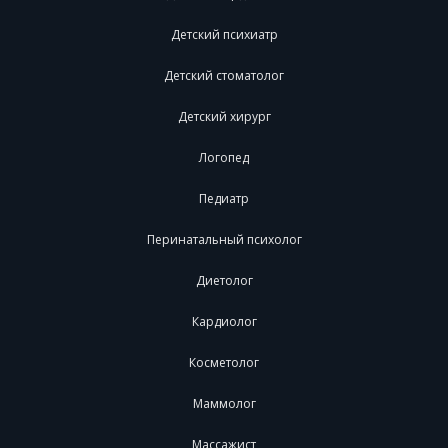
Детский психиатр
Детский стоматолог
Детский хирург
Логопед
Педиатр
Перинатальный психолог
Диетолог
Кардиолог
Косметолог
Маммолог
Массажист