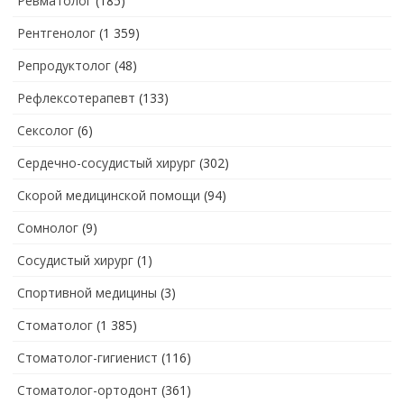
Ревматолог
(185)
Рентгенолог
(1 359)
Репродуктолог
(48)
Рефлексотерапевт
(133)
Сексолог
(6)
Сердечно-сосудистый хирург
(302)
Скорой медицинской помощи
(94)
Сомнолог
(9)
Сосудистый хирург
(1)
Спортивной медицины
(3)
Стоматолог
(1 385)
Стоматолог-гигиенист
(116)
Стоматолог-ортодонт
(361)