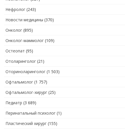
Нефролог
(243)
Новости медицины
(370)
Онколог
(895)
Онколог-маммолог
(109)
Остеопат
(95)
Отоларинголог
(21)
Оториноларинголог
(1 503)
Офтальмолог
(1 757)
Офтальмолог-хирург
(25)
Педиатр
(3 689)
Перинатальный психолог
(1)
Пластический хирург
(155)