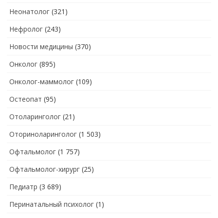
Неонатолог
(321)
Нефролог
(243)
Новости медицины
(370)
Онколог
(895)
Онколог-маммолог
(109)
Остеопат
(95)
Отоларинголог
(21)
Оториноларинголог
(1 503)
Офтальмолог
(1 757)
Офтальмолог-хирург
(25)
Педиатр
(3 689)
Перинатальный психолог
(1)