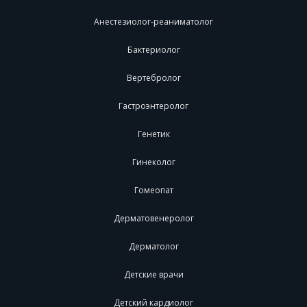
Анестезиолог-реаниматолог
Бактериолог
Вертебролог
Гастроэнтеролог
Генетик
Гинеколог
Гомеопат
Дерматовенеролог
Дерматолог
Детские врачи
Детский кардиолог