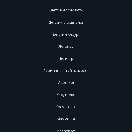
Детский психиатр
Детский стоматолог
Детский хирург
Логопед
Педиатр
Перинатальный психолог
Диетолог
Кардиолог
Косметолог
Маммолог
Массажист