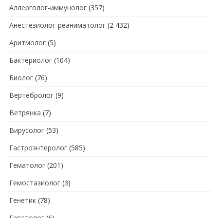
Аллерголог-иммунолог
(357)
Анестезиолог-реаниматолог
(2 432)
Аритмолог
(5)
Бактериолог
(104)
Биолог
(76)
Вертебролог
(9)
Ветрянка
(7)
Вирусолог
(53)
Гастроэнтеролог
(585)
Гематолог
(201)
Гемостазиолог
(3)
Генетик
(78)
Гепатолог
(6)