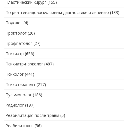
Пластический хирург
(155)
По рентгенэндоваскулярным диагностике и лечению
(133)
Подолог
(4)
Проктолог
(20)
Профпатолог
(27)
Психиатр
(656)
Психиатр-нарколог
(487)
Психолог
(441)
Психотерапевт
(217)
Пульмонолог
(186)
Радиолог
(197)
Реабилитация после травм
(5)
Реабилитолог
(56)